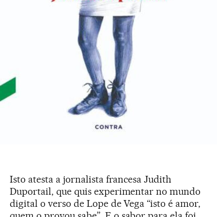
Isto atesta a jornalista francesa Judith
Duportail, que quis experimentar no mundo
digital o verso de Lope de Vega “isto é amor,
quem o provou sabe”. E o sabor para ela foi