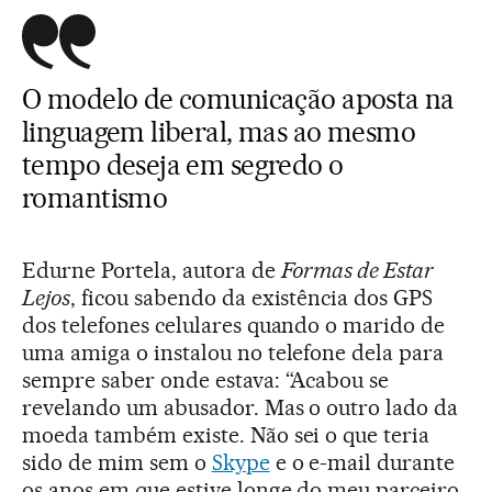
O modelo de comunicação aposta na
linguagem liberal, mas ao mesmo
tempo deseja em segredo o
romantismo
Edurne Portela, autora de
Formas de Estar
Lejos
, ficou sabendo da existência dos GPS
dos telefones celulares quando o marido de
uma amiga o instalou no telefone dela para
sempre saber onde estava: “Acabou se
revelando um abusador. Mas o outro lado da
moeda também existe. Não sei o que teria
sido de mim sem o
Skype
e o e-mail durante
os anos em que estive longe do meu parceiro.