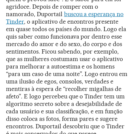
agridoce. Depois de romper com o
namorado, Duportail
buscou a esperança no
Tinder
, o aplicativo de encontros presente
em quase todos os países do mundo. Logo ela
quis saber como funcionava por dentro esse
mercado do amor e do sexo, do corpo e dos
sentimentos. Ficou sabendo, por exemplo,
que as mulheres costumam usar o aplicativo
para melhorar a autoestima e os homens
“para um caso de uma noite”. Logo entrou em
uma ilusão de egos, consolos, verdades e
mentiras à espera de “recolher migalhas de
afeto”. E logo percebeu que o Tinder tem um
algoritmo secreto sobre a desejabilidade de
cada usuário e sua classificação, e em função
disso coloca as fotos, forma pares e sugere
encontros. Duportail descobriu que o Tinder
é mais conservador do que parece.