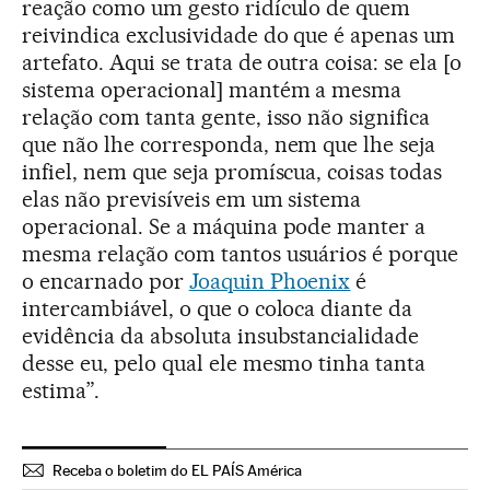
reação como um gesto ridículo de quem
reivindica exclusividade do que é apenas um
artefato. Aqui se trata de outra coisa: se ela [o
sistema operacional] mantém a mesma
relação com tanta gente, isso não significa
que não lhe corresponda, nem que lhe seja
infiel, nem que seja promíscua, coisas todas
elas não previsíveis em um sistema
operacional. Se a máquina pode manter a
mesma relação com tantos usuários é porque
o encarnado por
Joaquin Phoenix
é
intercambiável, o que o coloca diante da
evidência da absoluta insubstancialidade
desse eu, pelo qual ele mesmo tinha tanta
estima”.
Receba o boletim do EL PAÍS América