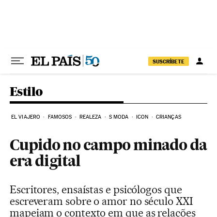
Pular para o conteúdo
SUSCRÍBETE
Estilo
EL VIAJERO
FAMOSOS
REALEZA
S MODA
ICON
CRIANÇAS
Cupido no campo minado da
era digital
Escritores, ensaístas e psicólogos que
escreveram sobre o amor no século XXI
mapeiam o contexto em que as relações