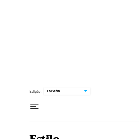
Pular para o conteúdo
ESPAÑA
Edição: