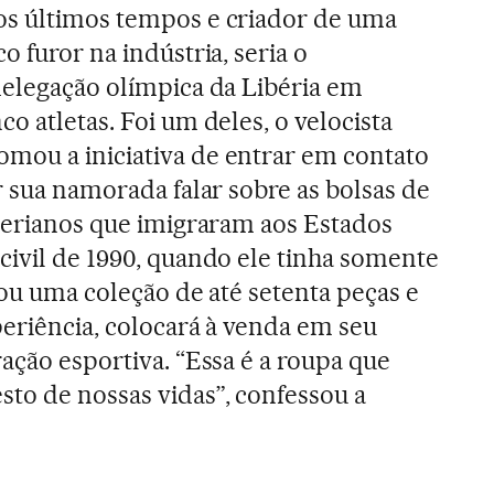
os últimos tempos e criador de uma
o furor na indústria, seria o
delegação olímpica da Libéria em
o atletas. Foi um deles, o velocista
mou a iniciativa de entrar em contato
r sua namorada falar sobre as bolsas de
iberianos que imigraram aos Estados
civil de 1990, quando ele tinha somente
riou uma coleção de até setenta peças e
periência, colocará à venda em seu
ação esportiva. “Essa é a roupa que
to de nossas vidas”, confessou a