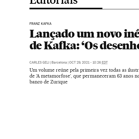
FRANZ KAFKA
Lançado um novo iné
de Kafka: ‘Os desenh
CARLES GELI
|
Barcelona
|
OCT 29, 2021 - 10:26
EDT
Um volume reúne pela primeira vez todas as ilust
de ‘A metamorfose’, que permaneceram 63 anos n
banco de Zurique