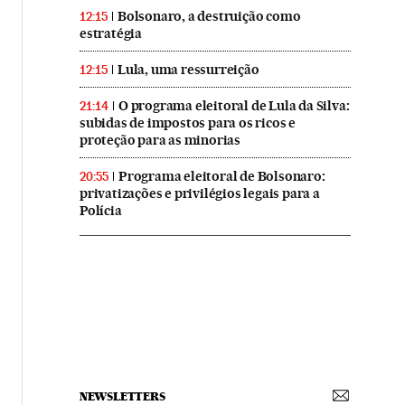
Bolsonaro, a destruição como
12:15
estratégia
Lula, uma ressurreição
12:15
O programa eleitoral de Lula da Silva:
21:14
subidas de impostos para os ricos e
proteção para as minorias
Programa eleitoral de Bolsonaro:
20:55
privatizações e privilégios legais para a
Polícia
NEWSLETTERS