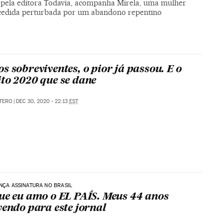
 pela editora Todavia, acompanha Mirela, uma mulher
edida perturbada por um abandono repentino
s sobreviventes, o pior já passou. E o
to 2020 que se dane
TERO
|
DEC 30, 2020 - 22:13
EST
ANÇA ASSINATURA NO BRASIL
ue eu amo o EL PAÍS. Meus 44 anos
vendo para este jornal