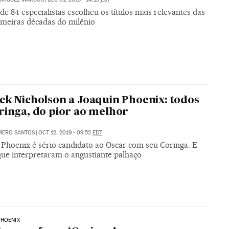
de 84 especialistas escolheu os títulos mais relevantes das
imeiras décadas do milênio
ck Nicholson a Joaquin Phoenix: todos
ringa, do pior ao melhor
MERO SANTOS
|
OCT 12, 2019 - 09:52
EDT
 Phoenix é sério candidato ao Oscar com seu Coringa. E
que interpretaram o angustiante palhaço
PHOENIX