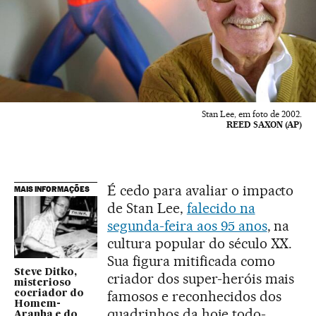
Stan Lee, em foto de 2002.
REED SAXON (AP)
É cedo para avaliar o impacto
MAIS INFORMAÇÕES
de Stan Lee,
falecido na
segunda-feira aos 95 anos
, na
cultura popular do século XX.
Sua figura mitificada como
Steve Ditko,
criador dos super-heróis mais
misterioso
famosos e reconhecidos dos
cocriador do
Homem-
quadrinhos da hoje todo-
Aranha e do