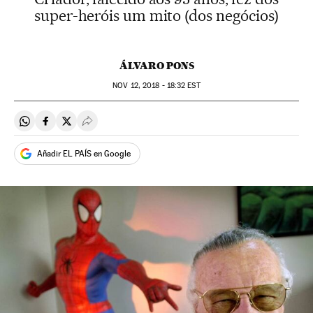
super-heróis um mito (dos negócios)
ÁLVARO PONS
NOV
12, 2018 - 18:32
EST
Compartir en Whatsapp
Compartir en Facebook
Compartir en Twitter
Desplegar Redes Sociales
Añadir EL PAÍS en Google