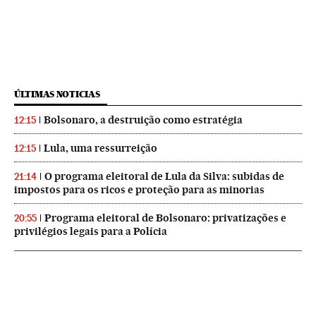
ÚLTIMAS NOTICIAS
Bolsonaro, a destruição como estratégia
12:15
Lula, uma ressurreição
12:15
O programa eleitoral de Lula da Silva: subidas de
21:14
impostos para os ricos e proteção para as minorias
Programa eleitoral de Bolsonaro: privatizações e
20:55
privilégios legais para a Polícia