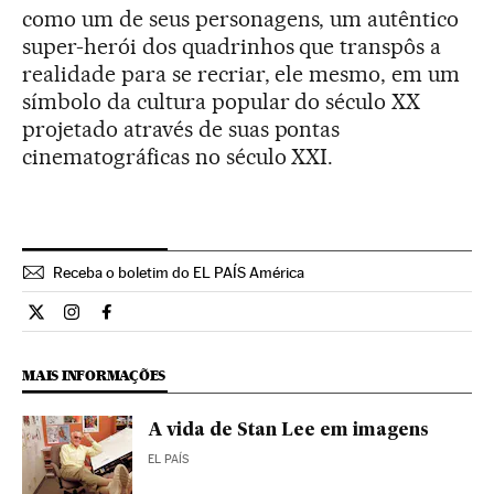
como um de seus personagens, um autêntico
super-herói dos quadrinhos que transpôs a
realidade para se recriar, ele mesmo, em um
símbolo da cultura popular do século XX
projetado através de suas pontas
cinematográficas no século XXI.
Receba o boletim do EL PAÍS América
Cultura El País Brasil en Twitter
Cultura El País Brasil en Instagram
Cultura El País Brasil en Facebook
MAIS INFORMAÇÕES
A vida de Stan Lee em imagens
EL PAÍS