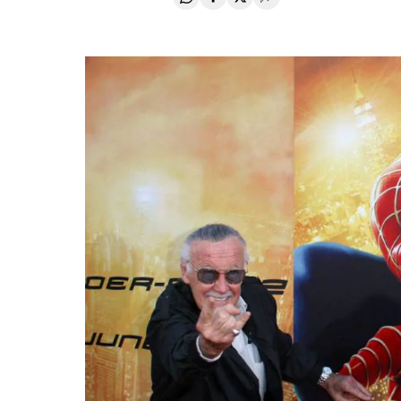
Compartir en Whatsapp
Compartir en Facebook
Compartir en Twitter
Desplegar Redes Soci