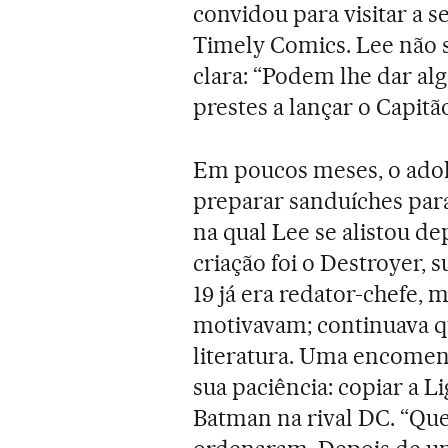
convidou para visitar a 
Timely Comics. Lee não 
clara: “Podem lhe dar alg
prestes a lançar o Capit
Em poucos meses, o adol
preparar sanduíches para
na qual Lee se alistou de
criação foi o Destroyer,
19 já era redator-chefe, 
motivavam; continuava q
literatura. Uma encomen
sua paciência: copiar a L
Batman na rival DC. “Qu