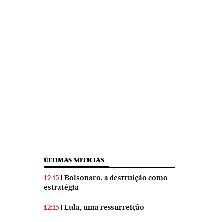
ÚLTIMAS NOTICIAS
Bolsonaro, a destruição como
12:15
estratégia
Lula, uma ressurreição
12:15