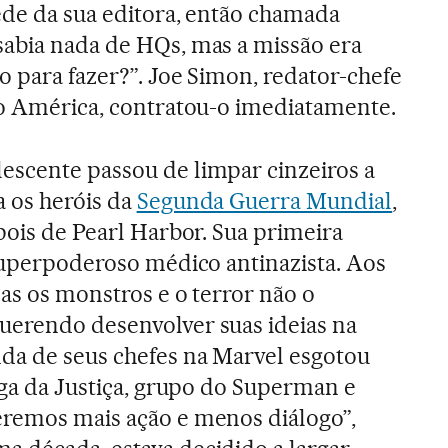
sede da sua editora, então chamada
sabia nada de HQs, mas a missão era
o para fazer?”. Joe Simon, redator-chefe
ão América, contratou-o imediatamente.
escente passou de limpar cinzeiros a
 os heróis da
Segunda Guerra Mundial
,
pois de Pearl Harbor. Sua primeira
 superpoderoso médico antinazista. Aos
mas os monstros e o terror não o
uerendo desenvolver suas ideias na
da de seus chefes na Marvel esgotou
iga da Justiça, grupo do Superman e
eremos mais ação e menos diálogo”,