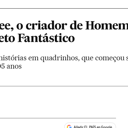
ee, o criador de Home
eto Fantástico
 histórias em quadrinhos, que começou 
95 anos
Añadir EL PAÍS en Google