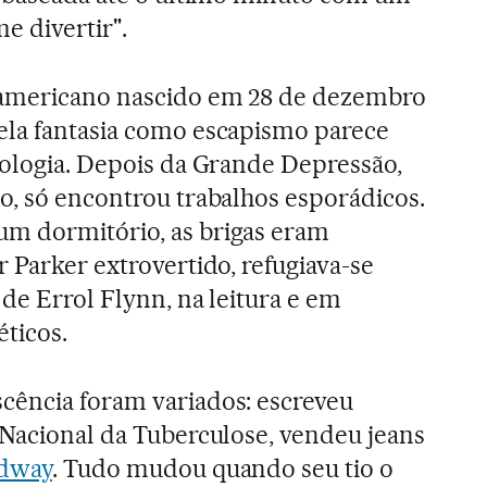
e divertir".
-americano nascido em 28 de dezembro
pela fantasia como escapismo parece
cologia. Depois da Grande Depressão,
o, só encontrou trabalhos esporádicos.
m dormitório, as brigas eram
 Parker extrovertido, refugiava-se
de Errol Flynn, na leitura e em
éticos.
cência foram variados: escreveu
 Nacional da Tuberculose, vendeu jeans
dway
. Tudo mudou quando seu tio o