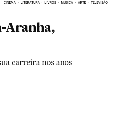
CINEMA
LITERATURA
LIVROS
MÚSICA
ARTE
TELEVISÃO
m-Aranha,
sua carreira nos anos