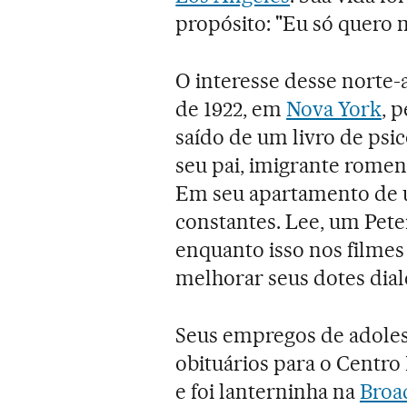
propósito: "Eu só quero m
O interesse desse norte
de 1922, em
Nova York
, 
saído de um livro de psi
seu pai, imigrante romen
Em seu apartamento de u
constantes. Lee, um Peter
enquanto isso nos filmes 
melhorar seus dotes dial
Seus empregos de adoles
obituários para o Centro
e foi lanterninha na
Broa