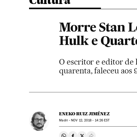
Cultura
Morre Stan L
Hulk e Quart
O escritor e editor de
quarenta, faleceu aos 
ENEKO RUIZ JIMÉNEZ
Madri -
NOV
12, 2018 - 14:26
EST