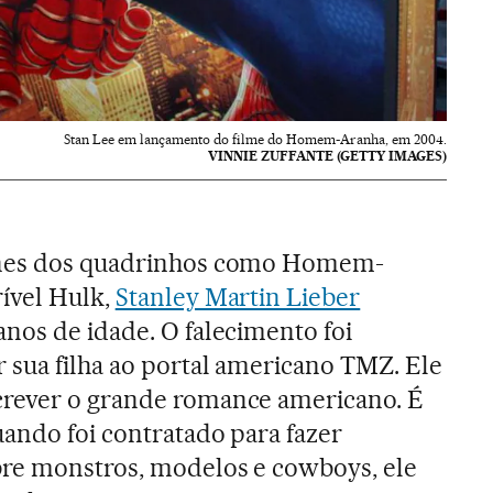
Stan Lee em lançamento do filme do Homem-Aranha, em 2004.
VINNIE ZUFFANTE (GETTY IMAGES)
ones dos quadrinhos como Homem-
rível Hulk,
Stanley Martin Lieber
nos de idade. O falecimento foi
 sua filha ao portal americano TMZ. Ele
rever o grande romance americano. É
uando foi contratado para fazer
re monstros, modelos e cowboys, ele