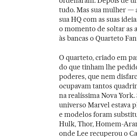
ordenaram. Depois de um
tudo. Mas sua mulher — 
sua HQ com as suas ideias
o momento de soltar as a
às bancas o Quarteto Fan
O quarteto, criado em pa
do que tinham lhe pedid
poderes, que nem disfar
ocupavam tantos quadrin
na realíssima Nova York
universo Marvel estava p
e modelos foram substitu
Hulk, Thor, Homem-Aran
onde Lee recuperou o Ca