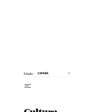
Pular para o conteúdo
ESPAÑA
Edição: