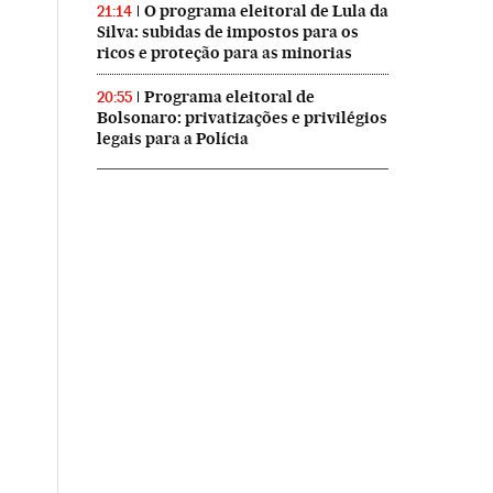
O programa eleitoral de Lula da
21:14
Silva: subidas de impostos para os
ricos e proteção para as minorias
Programa eleitoral de
20:55
Bolsonaro: privatizações e privilégios
legais para a Polícia