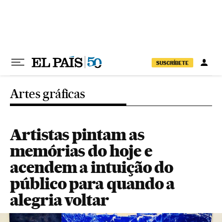
Pular para o conteúdo
SUSCRÍBETE
Artes gráficas
Artistas pintam as
memórias do hoje e
acendem a intuição do
público para quando a
alegria voltar