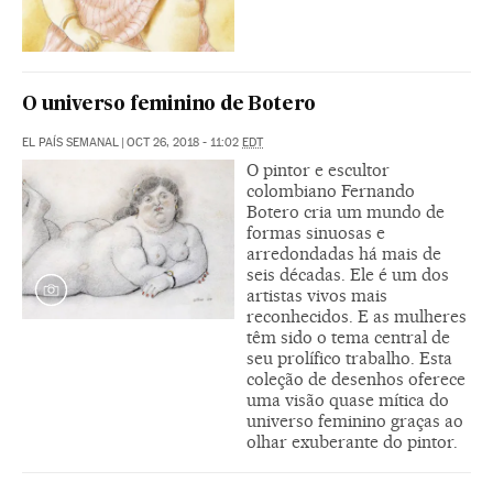
O universo feminino de Botero
EL PAÍS SEMANAL
|
OCT 26, 2018 - 11:02
EDT
O pintor e escultor
colombiano Fernando
Botero cria um mundo de
formas sinuosas e
arredondadas há mais de
seis décadas. Ele é um dos
artistas vivos mais
reconhecidos. E as mulheres
têm sido o tema central de
seu prolífico trabalho. Esta
coleção de desenhos oferece
uma visão quase mítica do
universo feminino graças ao
olhar exuberante do pintor.