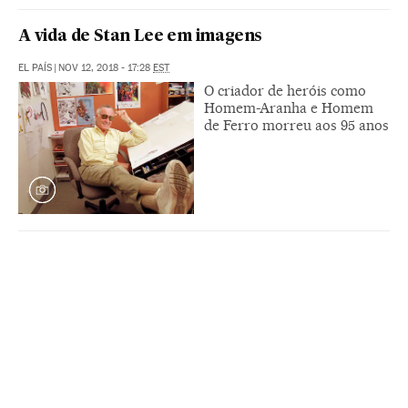
A vida de Stan Lee em imagens
EL PAÍS
|
NOV 12, 2018 - 17:28
EST
O criador de heróis como
Homem-Aranha e Homem
de Ferro morreu aos 95 anos