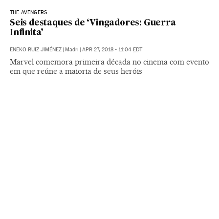
THE AVENGERS
Seis destaques de ‘Vingadores: Guerra
Infinita’
ENEKO RUIZ JIMÉNEZ
|
Madri
|
APR 27, 2018 - 11:04
EDT
Marvel comemora primeira década no cinema com evento
em que reúne a maioria de seus heróis