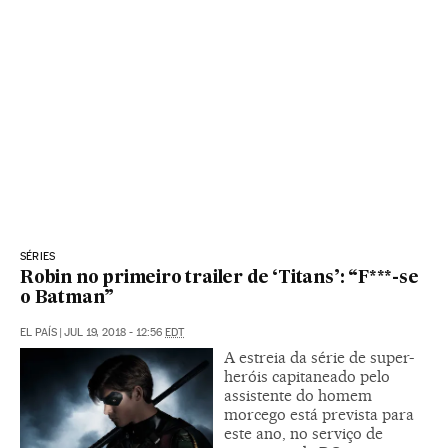
SÉRIES
Robin no primeiro trailer de ‘Titans’: “F***-se
o Batman”
EL PAÍS
|
JUL 19, 2018 - 12:56
EDT
A estreia da série de super-
heróis capitaneado pelo
assistente do homem
morcego está prevista para
este ano, no serviço de