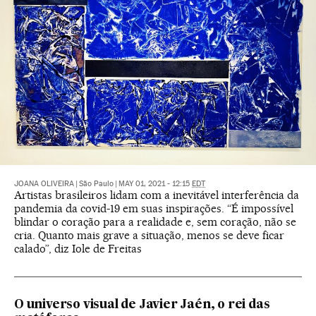
JOANA OLIVEIRA
|
São Paulo
|
MAY 01, 2021 - 12:15
EDT
Artistas brasileiros lidam com a inevitável interferência da
pandemia da covid-19 em suas inspirações. “É impossível
blindar o coração para a realidade e, sem coração, não se
cria. Quanto mais grave a situação, menos se deve ficar
calado”, diz Iole de Freitas
O universo visual de Javier Jaén, o rei das