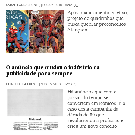
SARAH PANDA (PONTE)
|
DEC 07, 2018 - 19:01
EST
Após financiamento coletivo,
projeto de quadrinhos que
busca quebrar preconceitos
é lançado
O anúncio que mudou a indústria da
publicidade para sempre
CHIQUI DE LA FUENTE
|
NOV 15, 2018 - 07:23
EST
Há anúncios que com o
passar do tempo se
convertem em icônicos. É o
caso desta campanha da
década de 50 que
revolucionou a profissão e
criou um novo conceito