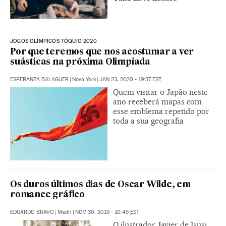
JOGOS OLÍMPICOS TÓQUIO 2020
Por que teremos que nos acostumar a ver
suásticas na próxima Olimpíada
ESPERANZA BALAGUER
|
Nova York
|
JAN 23, 2020 - 19:37
EST
Quem visitar o Japão neste
ano receberá mapas com
esse emblema repetido por
toda a sua geografia
Os duros últimos dias de Oscar Wilde, em
romance gráfico
EDUARDO BRAVO
|
Madri
|
NOV 30, 2019 - 10:45
EST
O ilustrador Javier de Isusi