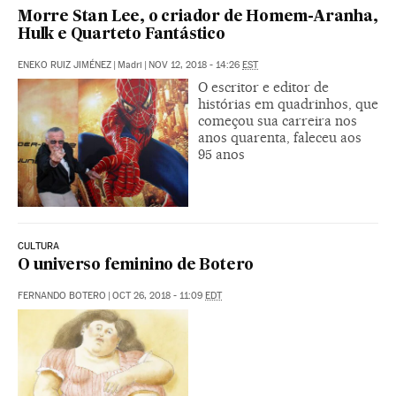
Morre Stan Lee, o criador de Homem-Aranha,
Hulk e Quarteto Fantástico
ENEKO RUIZ JIMÉNEZ
|
Madri
|
NOV 12, 2018 - 14:26
EST
O escritor e editor de
histórias em quadrinhos, que
começou sua carreira nos
anos quarenta, faleceu aos
95 anos
CULTURA
O universo feminino de Botero
FERNANDO BOTERO
|
OCT 26, 2018 - 11:09
EDT