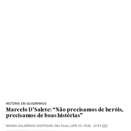
HISTÓRIA EM QUADRINHOS
Marcelo D’Salete: “Não precisamos de heróis,
precisamos de boas histórias”
NAIARA GALARRAGA GORTÁZAR
|
São Paulo
|
APR 23, 2019 - 13:54
EDT