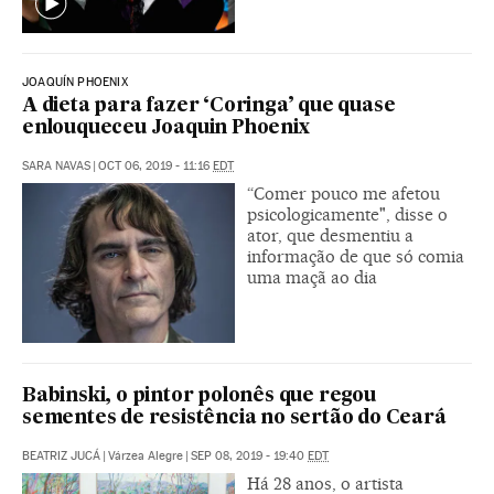
JOAQUÍN PHOENIX
A dieta para fazer ‘Coringa’ que quase
enlouqueceu Joaquin Phoenix
SARA NAVAS
|
OCT 06, 2019 - 11:16
EDT
“Comer pouco me afetou
psicologicamente", disse o
ator, que desmentiu a
informação de que só comia
uma maçã ao dia
Babinski, o pintor polonês que regou
sementes de resistência no sertão do Ceará
BEATRIZ JUCÁ
|
Várzea Alegre
|
SEP 08, 2019 - 19:40
EDT
Há 28 anos, o artista