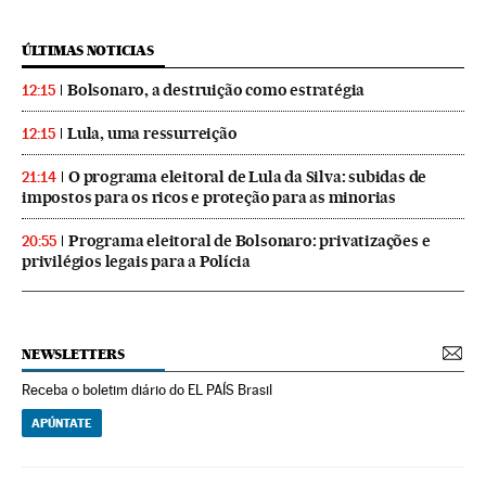
ÚLTIMAS NOTICIAS
Bolsonaro, a destruição como estratégia
12:15
Lula, uma ressurreição
12:15
O programa eleitoral de Lula da Silva: subidas de
21:14
impostos para os ricos e proteção para as minorias
Programa eleitoral de Bolsonaro: privatizações e
20:55
privilégios legais para a Polícia
NEWSLETTERS
Receba o boletim diário do EL PAÍS Brasil
APÚNTATE