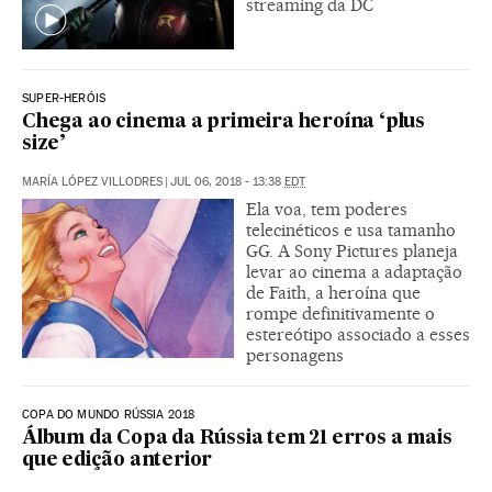
streaming da DC
SUPER-HERÓIS
Chega ao cinema a primeira heroína ‘plus
size’
MARÍA LÓPEZ VILLODRES
|
JUL 06, 2018 - 13:38
EDT
Ela voa, tem poderes
telecinéticos e usa tamanho
GG. A Sony Pictures planeja
levar ao cinema a adaptação
de Faith, a heroína que
rompe definitivamente o
estereótipo associado a esses
personagens
COPA DO MUNDO RÚSSIA 2018
Álbum da Copa da Rússia tem 21 erros a mais
que edição anterior