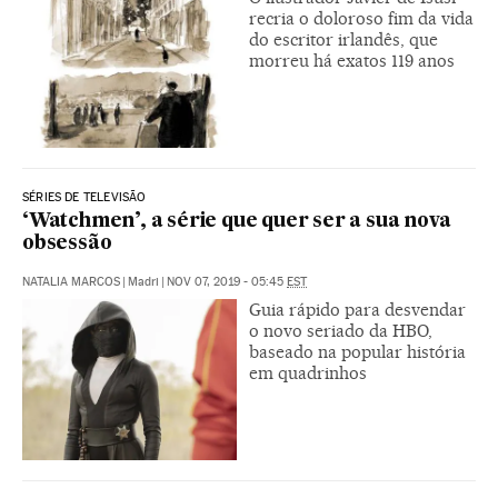
recria o doloroso fim da vida
do escritor irlandês, que
morreu há exatos 119 anos
SÉRIES DE TELEVISÃO
‘Watchmen’, a série que quer ser a sua nova
obsessão
NATALIA MARCOS
|
Madri
|
NOV 07, 2019 - 05:45
EST
Guia rápido para desvendar
o novo seriado da HBO,
baseado na popular história
em quadrinhos