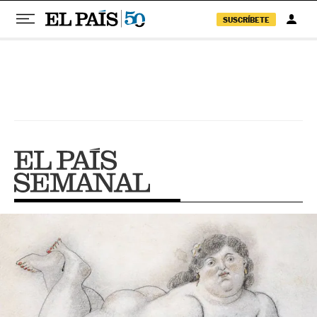
SUSCRÍBETE
Pular para o conteúdo