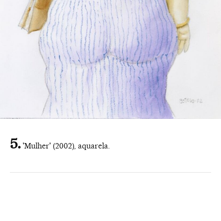
'Mulher' (2002), aquarela.