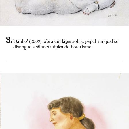
'Banho' (2002), obra em lápis sobre papel, na qual se
distingue a silhueta típica do boterismo.