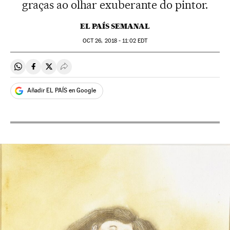
graças ao olhar exuberante do pintor.
EL PAÍS SEMANAL
OCT
26, 2018 - 11:02
EDT
Compartir en Whatsapp
Compartir en Facebook
Compartir en Twitter
Desplegar Redes Sociales
Añadir EL PAÍS en Google