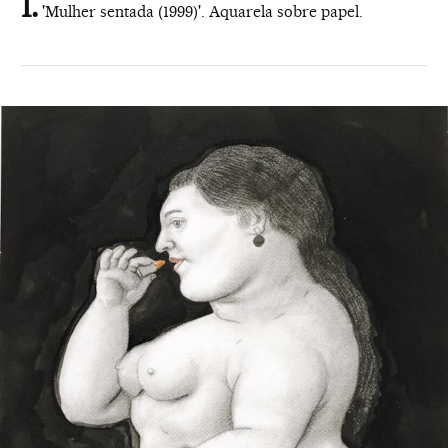
'Mulher sentada (1999)'. Aquarela sobre papel.