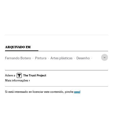
ARQUIVADO EM
Fernando Botero
Pintura
Artes plásticas
Desenho
Ilustração
Artes gráficas
Arte
Adere a
Mais informações
aquí
Si está interesado en licenciar este contenido, pinche