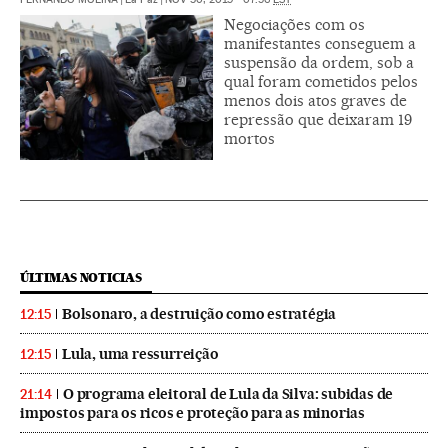
Negociações com os
manifestantes conseguem a
suspensão da ordem, sob a
qual foram cometidos pelos
menos dois atos graves de
repressão que deixaram 19
mortos
ÚLTIMAS NOTICIAS
Bolsonaro, a destruição como estratégia
12:15
Lula, uma ressurreição
12:15
O programa eleitoral de Lula da Silva: subidas de
21:14
impostos para os ricos e proteção para as minorias