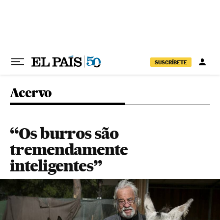
Pular para o conteúdo
SUSCRÍBETE
Acervo
“Os burros são
tremendamente
inteligentes”