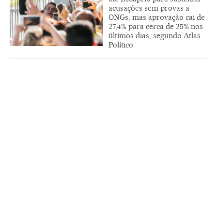
acusações sem provas a
ONGs, mas aprovação cai de
27,4% para cerca de 25% nos
últimos dias, segundo Atlas
Político