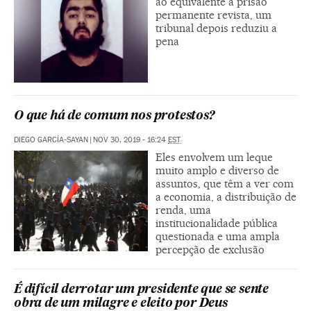
ao equivalente à prisão
permanente revista, um
tribunal depois reduziu a
pena
O que há de comum nos protestos?
DIEGO GARCÍA-SAYAN
|
NOV 30, 2019 - 16:24
EST
Eles envolvem um leque
muito amplo e diverso de
assuntos, que têm a ver com
a economia, a distribuição de
renda, uma
institucionalidade pública
questionada e uma ampla
percepção de exclusão
É difícil derrotar um presidente que se sente
obra de um milagre e eleito por Deus