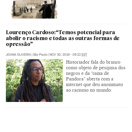
Lourenço Cardoso:“Temos potencial para
abolir o racismo e todas as outras formas de
opressão”
JOANA OLIVEIRA
|
São Paulo
|
NOV 30, 2019 - 09:22
EST
Historiador fala do branco
como objeto de pesquisa dos
negros e da “caixa de
Pandora” aberta com a
internet que deu anonimato
ao racismo no mundo