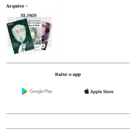
Arquivo
Baixe o app