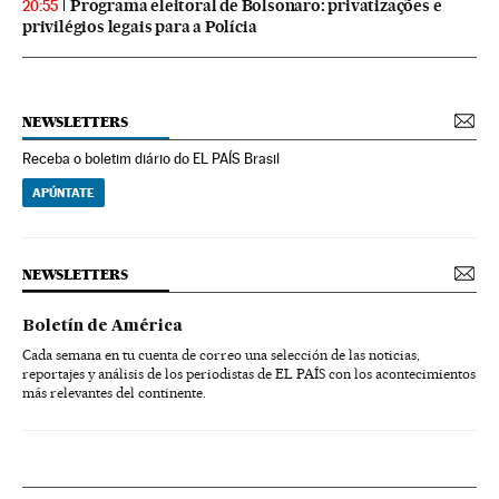
Programa eleitoral de Bolsonaro: privatizações e
20:55
privilégios legais para a Polícia
NEWSLETTERS
Receba o boletim diário do EL PAÍS Brasil
APÚNTATE
NEWSLETTERS
Boletín de América
Cada semana en tu cuenta de correo una selección de las noticias,
reportajes y análisis de los periodistas de EL PAÍS con los acontecimientos
más relevantes del continente.