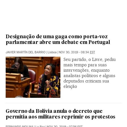
Designação de uma gaga como porta-voz
parlamentar abre um debate em Portugal
JAVIER MARTÍN DEL BARRIO
|
Lisboa
|
NOV 30, 2019 - 08:34
EST
Seu partido, o Livre, pediu
mais tempo para suas
intervenções, enquanto
analistas políticos e alguns
deputados criticam sua
eleição
Governo da Bolívia anula o decreto que
permitia aos militares reprimir os protestos
FERNANDO MOLINA
|
La Paz
|
NOV 30, 2019 - 07:56
EST