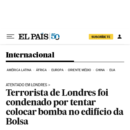
Pular para o conteúdo
SUSCRÍBETE
Internacional
AMÉRICA LATINA
ÁFRICA
EUROPA
ORIENTE MÉDIO
CHINA
EUA
ATENTADO EM LONDRES
Terrorista de Londres foi
condenado por tentar
colocar bomba no edifício da
Bolsa