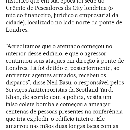
histórico que em sua época foi sede do
Grêmio de Pescadores da City londrina (o
núcleo financeiro, jurídico e empresarial da
cidade), localizado no lado norte da ponte de
Londres.
“Acreditamos que o atentado começou no
interior desse edifício, e que o agressor
continuou seus ataques em direção à ponte de
Londres. Lá foi detido e, posteriormente, ao
enfrentar agentes armados, recebeu os
disparos”, disse Neil Basu, o responsável pelos
Serviços Antiterroristas da Scotland Yard.
Khan, de acordo com a polícia, vestia um
falso colete bomba e começou a ameaçar
centenas de pessoas presentes na conferência
que iria explodir o edifício inteiro. Ele
amarrou nas mãos duas longas facas com as