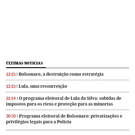
ÚLTIMAS NOTICIAS
Bolsonaro, a destruição como estratégia
12:15
Lula, uma ressurreição
12:15
O programa eleitoral de Lula da Silva: subidas de
21:14
impostos para os ricos e proteção para as minorias
Programa eleitoral de Bolsonaro: privatizações e
20:55
privilégios legais para a Polícia