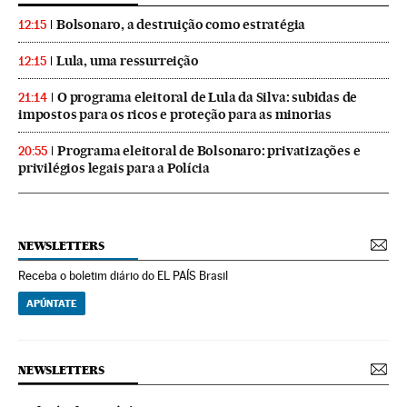
Bolsonaro, a destruição como estratégia
12:15
Lula, uma ressurreição
12:15
O programa eleitoral de Lula da Silva: subidas de
21:14
impostos para os ricos e proteção para as minorias
Programa eleitoral de Bolsonaro: privatizações e
20:55
privilégios legais para a Polícia
NEWSLETTERS
Receba o boletim diário do EL PAÍS Brasil
APÚNTATE
NEWSLETTERS