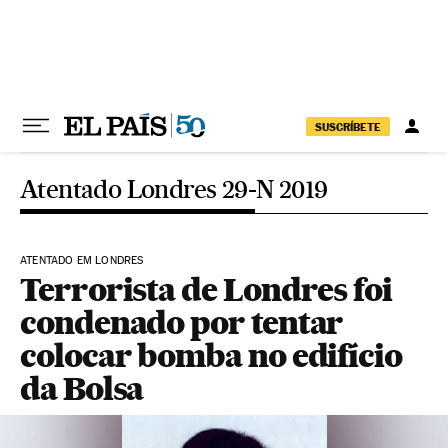
Pular para o conteúdo
SUSCRÍBETE
Atentado Londres 29-N 2019
ATENTADO EM LONDRES
Terrorista de Londres foi
condenado por tentar
colocar bomba no edifício
da Bolsa