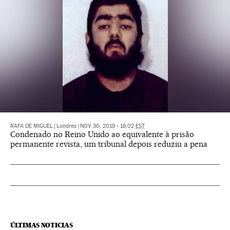
RAFA DE MIGUEL
|
Londres
|
NOV 30, 2019 - 18:02
EST
Condenado no Reino Unido ao equivalente à prisão
permanente revista, um tribunal depois reduziu a pena
ÚLTIMAS NOTICIAS