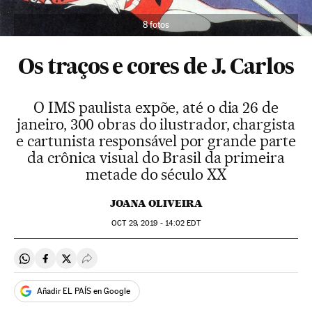
8 fotos
Os traços e cores de J. Carlos
O IMS paulista expõe, até o dia 26 de
janeiro, 300 obras do ilustrador, chargista
e cartunista responsável por grande parte
da crônica visual do Brasil da primeira
metade do século XX
JOANA OLIVEIRA
OCT
29, 2019 - 14:02
EDT
Compartir en Whatsapp
Compartir en Facebook
Compartir en Twitter
Desplegar Redes Sociales
Añadir EL PAÍS en Google