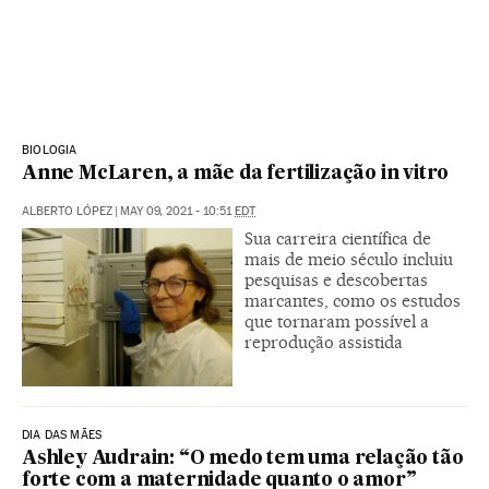
BIOLOGIA
Anne McLaren, a mãe da fertilização in vitro
ALBERTO LÓPEZ
|
MAY 09, 2021 - 10:51
EDT
Sua carreira científica de
mais de meio século incluiu
pesquisas e descobertas
marcantes, como os estudos
que tornaram possível a
reprodução assistida
DIA DAS MÃES
Ashley Audrain: “O medo tem uma relação tão
forte com a maternidade quanto o amor”