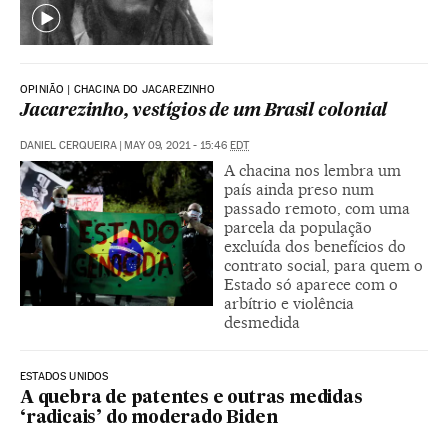
OPINIÃO | CHACINA DO JACAREZINHO
Jacarezinho, vestígios de um Brasil colonial
DANIEL CERQUEIRA
|
MAY 09, 2021 - 15:46
EDT
A chacina nos lembra um
país ainda preso num
passado remoto, com uma
parcela da população
excluída dos benefícios do
contrato social, para quem o
Estado só aparece com o
arbítrio e violência
desmedida
ESTADOS UNIDOS
A quebra de patentes e outras medidas
‘radicais’ do moderado Biden