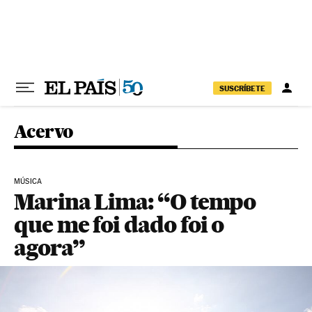
Pular para o conteúdo
SUSCRÍBETE
Acervo
MÚSICA
Marina Lima: “O tempo
que me foi dado foi o
agora”