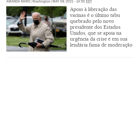
AMANDA MARS
|
Washington
|
MAY 09, 2021 - 14:50
EDT
Apoio à liberação das
vacinas é o último tabu
quebrado pelo novo
presidente dos Estados
Unidos, que se apoia na
urgência da crise e em sua
lendária fama de moderação