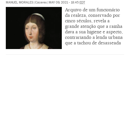
MANUEL MORALES
|
Cáceres
|
MAY 09, 2021 - 18:45
EDT
Arquivo de um funcionário
da realeza, conservado por
cinco séculos, revela a
grande atenção que a rainha
dava a sua higiene e aspecto,
contrariando a lenda urbana
que a tachou de desasseada