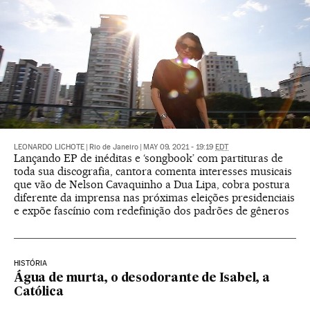
LEONARDO LICHOTE
|
Rio de Janeiro
|
MAY 09, 2021 - 19:19
EDT
Lançando EP de inéditas e ‘songbook’ com partituras de
toda sua discografia, cantora comenta interesses musicais
que vão de Nelson Cavaquinho a Dua Lipa, cobra postura
diferente da imprensa nas próximas eleições presidenciais
e expõe fascínio com redefinição dos padrões de gêneros
HISTÓRIA
Água de murta, o desodorante de Isabel, a
Católica