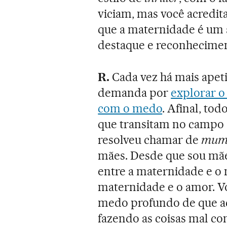
viciam, mas você acredi
que a maternidade é um 
destaque e reconhecimen
R.
Cada vez há mais apeti
demanda por
explorar o
com o medo
. Afinal, to
que transitam no campo
resolveu chamar de
mum 
mães. Desde que sou mãe
entre a maternidade e o
maternidade e o amor. V
medo profundo de que aco
fazendo as coisas mal c