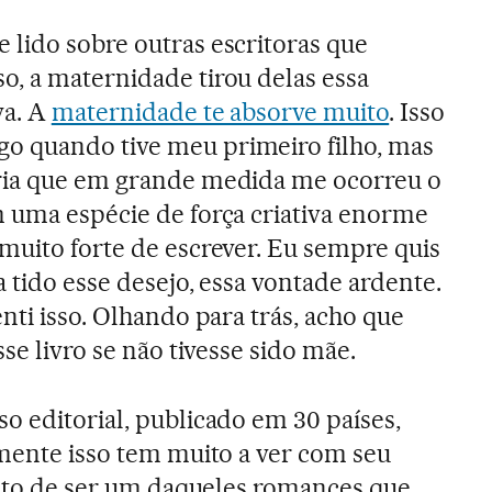
 lido sobre outras escritoras que
, a maternidade tirou delas essa
va. A
maternidade te absorve muito
. Isso
 quando tive meu primeiro filho, mas
ria que em grande medida me ocorreu o
 uma espécie de força criativa enorme
muito forte de escrever. Eu sempre quis
 tido esse desejo, essa vontade ardente.
nti isso. Olhando para trás, acho que
sse livro se não tivesse sido mãe.
 editorial, publicado em 30 países,
amente isso tem muito a ver com seu
fato de ser um daqueles romances que