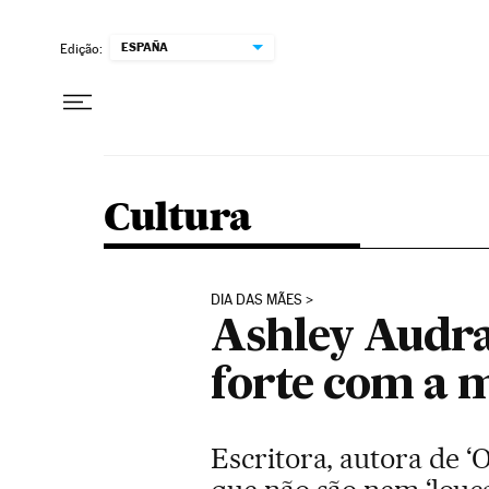
Pular para o conteúdo
ESPAÑA
Edição:
Cultura
DIA DAS MÃES
Ashley Audra
forte com a 
Escritora, autora de ‘