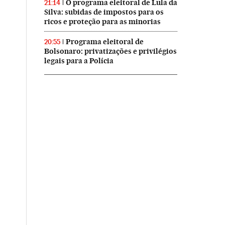
O programa eleitoral de Lula da
21:14
Silva: subidas de impostos para os
ricos e proteção para as minorias
Programa eleitoral de
20:55
Bolsonaro: privatizações e privilégios
legais para a Polícia