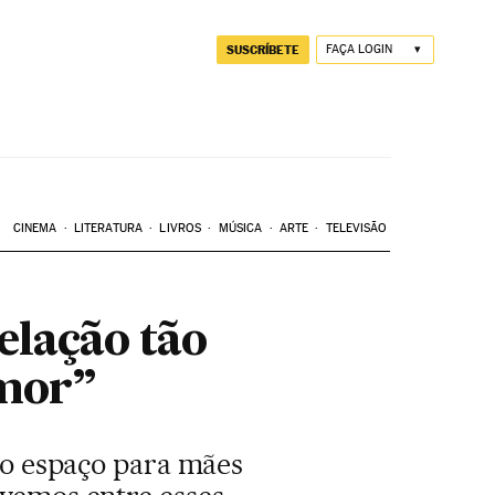
SUSCRÍBETE
FAÇA LOGIN
CINEMA
LITERATURA
LIVROS
MÚSICA
ARTE
TELEVISÃO
elação tão
amor”
ndo espaço para mães