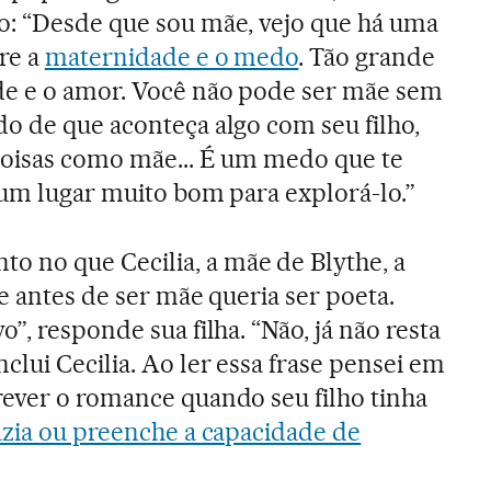
o: “Desde que sou mãe, vejo que há uma
re a
maternidade e o medo
. Tão grande
e e o amor. Você não pode ser mãe sem
o de que aconteça algo com seu filho,
coisas como mãe... É um medo que te
 um lugar muito bom para explorá-lo.”
 no que Cecilia, a mãe de Blythe, a
ue antes de ser mãe queria ser poeta.
”, responde sua filha. “Não, já não resta
lui Cecilia. Ao ler essa frase pensei em
ever o romance quando seu filho tinha
azia ou preenche a capacidade de