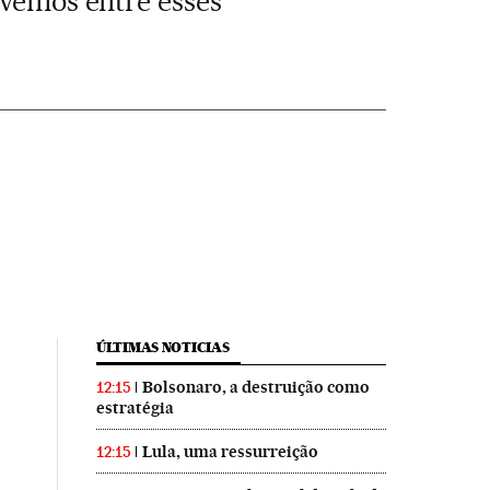
ovemos entre esses
ÚLTIMAS NOTICIAS
Bolsonaro, a destruição como
12:15
estratégia
Lula, uma ressurreição
12:15