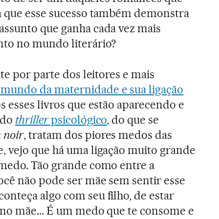
ta que esse sucesso também demonstra
assunto que ganha cada vez mais
to no mundo literário?
te por parte dos leitores e mais
 mundo da maternidade e sua ligação
dos esses livros que estão aparecendo e
 do
thriller
psicológico
, do que se
noir
, tratam dos piores medos das
, vejo que há uma ligação muito grande
 medo. Tão grande como entre a
ocê não pode ser mãe sem sentir esse
nteça algo com seu filho, de estar
omo mãe... É um medo que te consome e