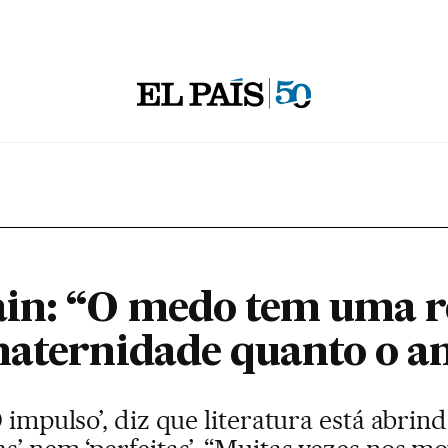
in: “O medo tem uma r
maternidade quanto o 
O impulso’, diz que literatura está abri