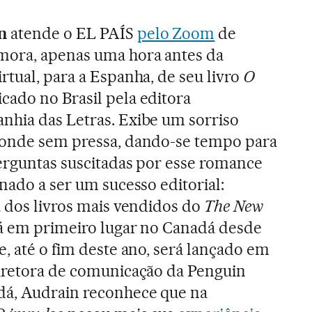
n
atende o EL PAÍS
pelo Zoom
de
mora, apenas uma hora antes da
rtual, para a Espanha, de seu livro
O
ado no Brasil pela editora
nhia das Letras. Exibe um sorriso
ponde sem pressa, dando-se tempo para
perguntas suscitadas por esse romance
inado a ser um sucesso editorial:
a dos livros mais vendidos do
The New
tá em primeiro lugar no Canadá desde
e, até o fim deste ano, será lançado em
diretora de comunicação da Penguin
á, Audrain reconhece que na