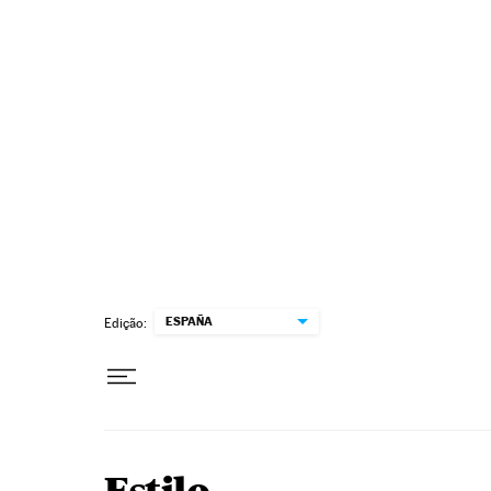
Pular para o conteúdo
ESPAÑA
Edição: