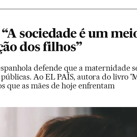
 “A sociedade é um meio
ção dos filhos”
 espanhola defende que a maternidade se
 públicas. Ao EL PAÍS, autora do livro
ios que as mães de hoje enfrentam