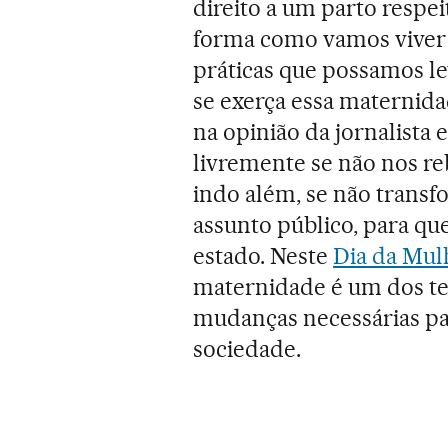
direito a um parto respeit
forma como vamos viver
práticas que possamos l
se exerça essa maternida
na opinião da jornalista
livremente se não nos r
indo além, se não tran
assunto público, para qu
estado. Neste
Dia da Mul
maternidade é um dos te
mudanças necessárias pa
sociedade.