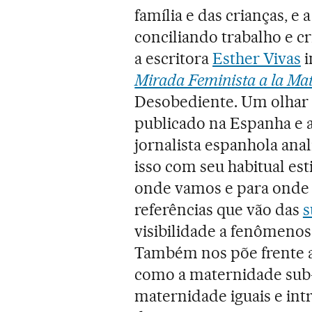
família e das crianças, e 
conciliando trabalho e cr
a escritora
Esther Vivas
i
Mirada Feminista a la Ma
Desobediente. Um olhar 
publicado na Espanha e a
jornalista espanhola anal
isso com seu habitual est
onde vamos e para onde 
referências que vão das
s
visibilidade a fenômeno
Também nos põe frente a
como a maternidade sub-
maternidade iguais e intra