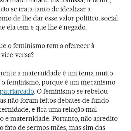
sta maternidade insubmissa, rebelde,
ão se trata tanto de idealizar a
o de lhe dar esse valor político, social
e ela tem e que lhe é negado.
ue o feminismo tem a oferecer à
 vice-versa?
mente a maternidade é um tema muito
 o feminismo, porque é um mecanismo
patriarcado
. O feminismo se rebelou
as não foram feitos debates de fundo
ternidade, e fica uma relação mal
o e maternidade. Portanto, não acredito
do fato de sermos mães, mas sim das