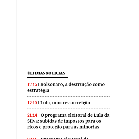
ÚLTIMAS NOTICIAS
Bolsonaro, a destruição como
12:15
estratégia
Lula, uma ressurreição
12:15
O programa eleitoral de Lula da
21:14
Silva: subidas de impostos para os
ricos e proteção para as minorias