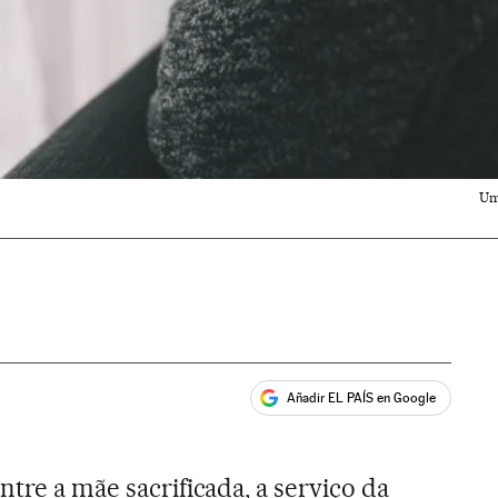
Um
Añadir EL PAÍS en Google
ales
ntre a mãe sacrificada, a serviço da