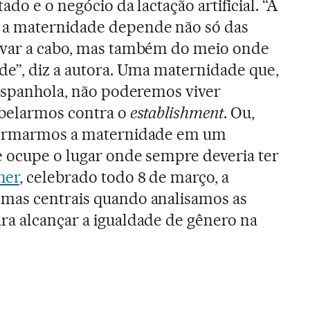
ado e o negócio da lactação artificial. “A
 a maternidade depende não só das
evar a cabo, mas também do meio onde
de”, diz a autora. Uma maternidade que,
 espanhola, não poderemos viver
ebelarmos contra o
establishment
. Ou,
sformarmos a maternidade em um
e ocupe o lugar onde sempre deveria ter
her
, celebrado todo 8 de março, a
mas centrais quando analisamos as
ra alcançar a igualdade de gênero na