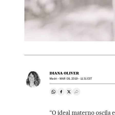
DIANA OLIVER
Madri -
MAR
08, 2019 - 11:31
EST
Compartir en Whatsapp
Compartir en Facebook
Compartir en Twitter
Desplegar Redes Soci
“O ideal materno oscila e