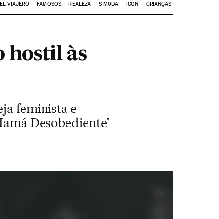
EL VIAJERO
FAMOSOS
REALEZA
S MODA
ICON
CRIANÇAS
 hostil às
ja feminista e
 'Mamá Desobediente'