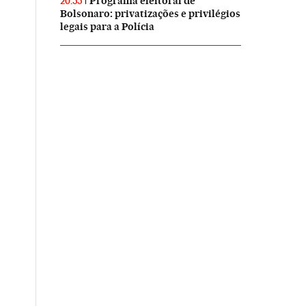
Programa eleitoral de
20:55
Bolsonaro: privatizações e privilégios
legais para a Polícia