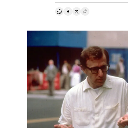
Compartir en Whatsapp
Compartir en Facebook
Compartir en Twitter
Desplegar Redes Soci