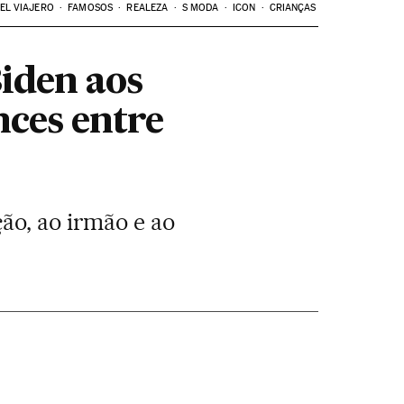
EL VIAJERO
FAMOSOS
REALEZA
S MODA
ICON
CRIANÇAS
Biden aos
ces entre
ão, ao irmão e ao