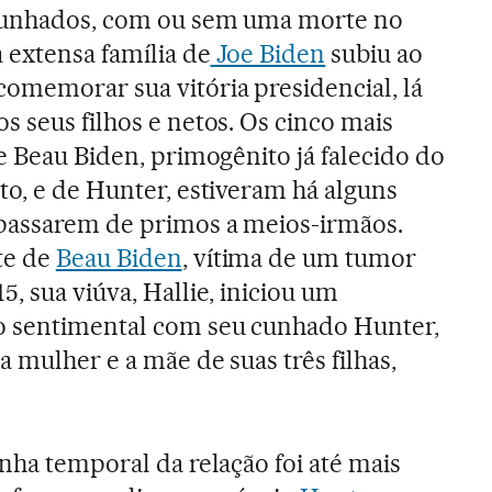
cunhados, com ou sem uma morte no
 extensa família de
Joe Biden
subiu ao
comemorar sua vitória presidencial, lá
s seus filhos e netos. Os cinco mais
de Beau Biden, primogênito já falecido do
to, e de Hunter, estiveram há alguns
 passarem de primos a meios-irmãos.
te de
Beau Biden
, vítima de um tumor
5, sua viúva, Hallie, iniciou um
 sentimental com seu cunhado Hunter,
a mulher e a mãe de suas três filhas,
inha temporal da relação foi até mais