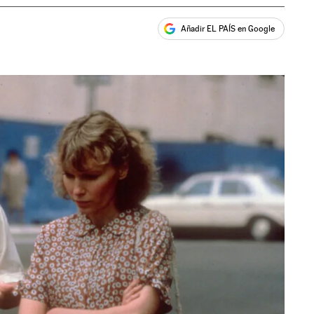
Añadir EL PAÍS en Google
ales