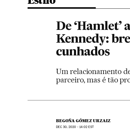
Estilo
De ‘Hamlet’ a
Kennedy: bre
cunhados
Um relacionamento des
parceiro, mas é tão pr
BEGOÑA GÓMEZ URZAIZ
DEC
30, 2020 - 14:02
EST