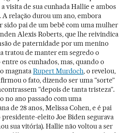
 a visita de sua cunhada Hallie e ambos
l. A relação durou um ano, embora
r sido pai de um bebê com uma mulher
den Alexis Roberts, que lhe reivindica
são de paternidade por um menino
ia tratou de manter em segredo o
entre os cunhados, mas, quando o
do magnata
Rupert Murdoch
, o revelou,
nfirmou o fato, dizendo ser uma “sorte”
contrassem “depois de tanta tristeza”.
do no ano passado com uma
na de 28 anos, Melissa Cohen, e é pai
 presidente-eleito Joe Biden segurava
u sua vitória). Hallie não voltou a ser