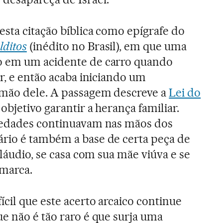
esta citação bíblica como epígrafe do
ditos
(inédito no Brasil), em que uma
o em um acidente de carro quando
r, e então acaba iniciando um
mão dele. A passagem descreve a
Lei do
objetivo garantir a herança familiar.
iedades continuavam nas mãos dos
rio é também a base de certa peça de
Cláudio, se casa com sua mãe viúva e se
amarca.
ícil que este acerto arcaico continue
e não é tão raro é que surja uma