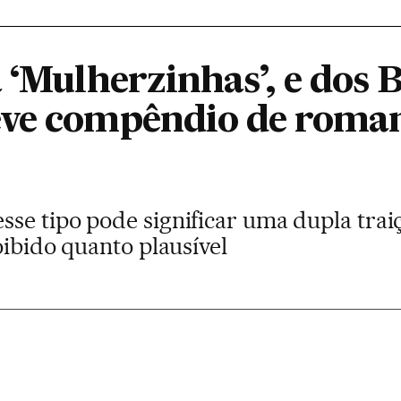
 ‘Mulherzinhas’, e dos 
ve compêndio de roman
se tipo pode significar uma dupla traiç
oibido quanto plausível