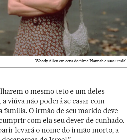
Woody Allen em cena do filme 'Hannah e suas irmãs'.
ilharem o mesmo teto e um deles
, a viúva não poderá se casar com
família. O irmão de seu marido deve
 cumprir com ela seu dever de cunhado.
 parir levará o nome do irmão morto, a
desapareça de Israel.”