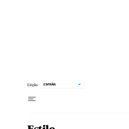
Pular para o conteúdo
ESPAÑA
Edição: