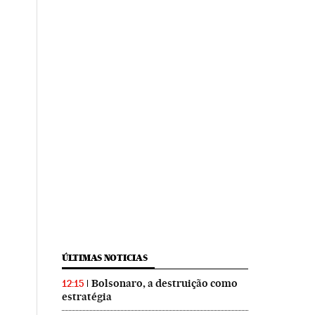
ÚLTIMAS NOTICIAS
Bolsonaro, a destruição como
12:15
estratégia