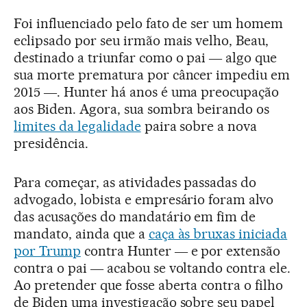
Foi influenciado pelo fato de ser um homem
eclipsado por seu irmão mais velho, Beau,
destinado a triunfar como o pai ― algo que
sua morte prematura por câncer impediu em
2015 ―. Hunter há anos é uma preocupação
aos Biden. Agora, sua sombra beirando os
limites da legalidade
paira sobre a nova
presidência.
Para começar, as atividades passadas do
advogado, lobista e empresário foram alvo
das acusações do mandatário em fim de
mandato, ainda que a
caça às bruxas iniciada
por Trump
contra Hunter ― e por extensão
contra o pai ― acabou se voltando contra ele.
Ao pretender que fosse aberta contra o filho
de Biden uma investigação sobre seu papel