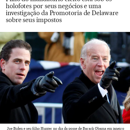
holofotes por seus negócios e uma
investigação da Promotoria de Delaware
sobre seus impostos
Joe Biden e seu filho Hunter no dia da posse de Barack Obama em janeiro