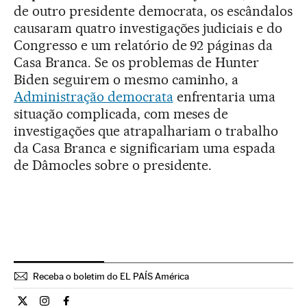
de outro presidente democrata, os escândalos
causaram quatro investigações judiciais e do
Congresso e um relatório de 92 páginas da
Casa Branca. Se os problemas de Hunter
Biden seguirem o mesmo caminho, a
Administração democrata
enfrentaria uma
situação complicada, com meses de
investigações que atrapalhariam o trabalho
da Casa Branca e significariam uma espada
de Dâmocles sobre o presidente.
Receba o boletim do EL PAÍS América
Internacional El País Brasil en Twitter
Internacional El País Brasil en Instagram
Internacional El País Brasil en Facebook