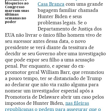
Casa Branca
com uma grande
bloqueios ao
Congresso
bagagem familiar chamada
marcam suas
últimas
Hunter Biden e seus
semanas no
problemas legais. Se o
poder
Departamento de Justiça dos
EUA não livrar o único filho homem vivo de
seu sucessor antes dessa data, o novo
presidente se verá diante da tessitura de
decidir se seu Governo abre uma investigação
que pode expor seu filho a uma acusação
penal. Por enquanto, e apesar do ex-
promotor geral William Barr, que renunciou
a pouco tempo, ter se distanciado de Trump
ao declarar que não via razão alguma para
nomear um investigador especial após a
Promotoria de Delaware abrir um caso pelos
impostos de Hunter Biden,
nas fileiras
republicanas o pedem para assegurar que o