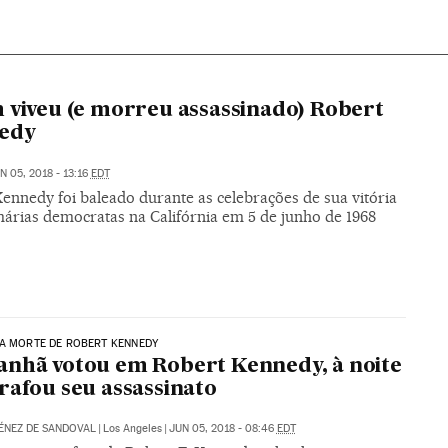
 viveu (e morreu assassinado) Robert
edy
N 05, 2018 - 13:16
EDT
ennedy foi baleado durante as celebrações de sua vitória
márias democratas na Califórnia em 5 de junho de 1968
A MORTE DE ROBERT KENNEDY
nhã votou em Robert Kennedy, à noite
rafou seu assassinato
ÉNEZ DE SANDOVAL
|
Los Angeles
|
JUN 05, 2018 - 08:46
EDT