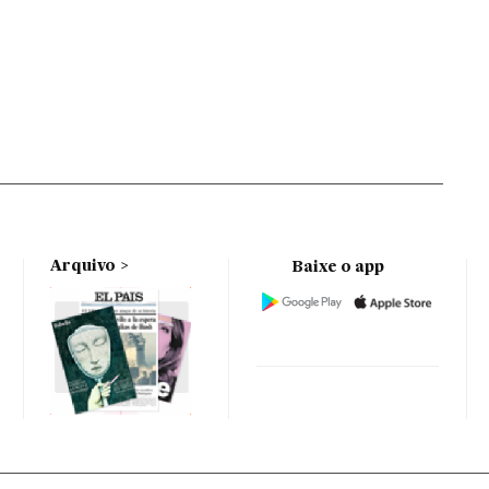
Arquivo
Baixe o app