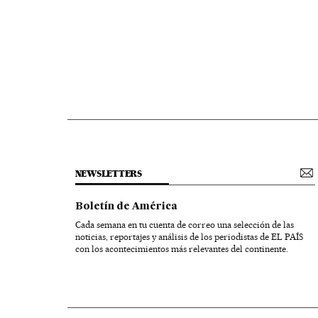
NEWSLETTERS
Boletín de América
Cada semana en tu cuenta de correo una selección de las
noticias, reportajes y análisis de los periodistas de EL PAÍS
con los acontecimientos más relevantes del continente.