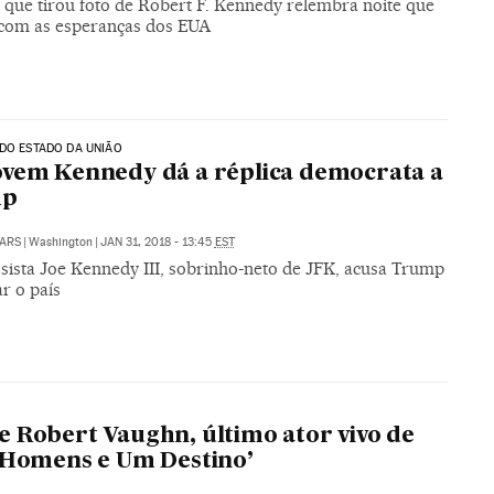
ue tirou foto de Robert F. Kennedy relembra noite que
com as esperanças dos EUA
DO ESTADO DA UNIÃO
vem Kennedy dá a réplica democrata a
mp
ARS
|
Washington
|
JAN 31, 2018 - 13:45
EST
sista Joe Kennedy III, sobrinho-neto de JFK, acusa Trump
r o país
 Robert Vaughn, último ator vivo de
 Homens e Um Destino’