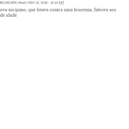
BELINCHÓN
|
Madri
|
NOV 12, 2016 - 10:14
EST
ova-iorquino, que lutava contra uma leucemia, faleceu aos
 de idade