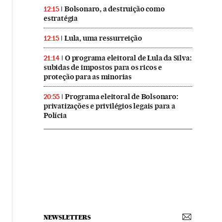
Bolsonaro, a destruição como
12:15
estratégia
Lula, uma ressurreição
12:15
O programa eleitoral de Lula da Silva:
21:14
subidas de impostos para os ricos e
proteção para as minorias
Programa eleitoral de Bolsonaro:
20:55
privatizações e privilégios legais para a
Polícia
NEWSLETTERS