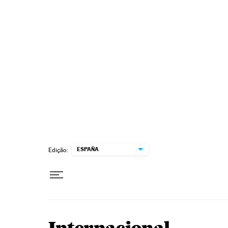
Pular para o conteúdo
ESPAÑA
Edição: