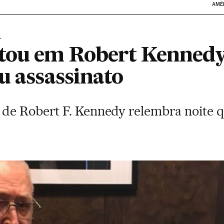
AMÉ
ou em Robert Kennedy,
u assassinato
 de Robert F. Kennedy relembra noite 