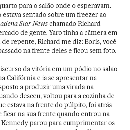
uarto para o salão onde o esperavam.
o estava sentado sobre um freezer ao
adena Star News
chamado Richard
rcado de gente. Yaro tinha a câmera em
, de repente, Richard me diz: Boris, você
assado na frente deles e ficou sem foto.
discurso da vitória em um pódio no salão
na Califórnia e ia se apresentar na
sposto a produzir uma virada na
ando desceu, voltou para a cozinha de
e estava na frente do púlpito, foi atrás
 ficar na sua frente quando entrou na
 Kennedy parou para cumprimentar os