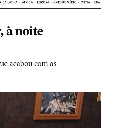
RICA LATINA
ÁFRICA
EUROPA
ORIENTE MÉDIO
CHINA
EUA
 à noite
que acabou com as