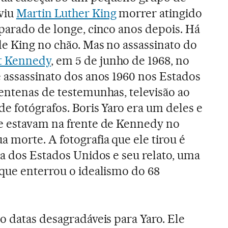
viu
Martin Luther King
morrer atingido
parado de longe, cinco anos depois. Há
de King no chão. Mas no assassinato do
t Kennedy
, em 5 de junho de 1968, no
 assassinato dos anos 1960 nos Estados
entenas de testemunhas, televisão ao
de fotógrafos. Boris Yaro era um deles e
e estavam na frente de Kennedy no
 morte. A fotografia que ele tirou é
ia dos Estados Unidos e seu relato, uma
 que enterrou o idealismo do 68
o datas desagradáveis para Yaro. Ele