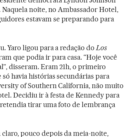
do. Naquela noite, no Ambassador Hotel,
guidores estavam se preparando para
u. Yaro ligou para a redação do
Los
ram que podia ir para casa. “Hoje você
l”, disseram. Eram 21h, o primeiro
 só havia histórias secundárias para
ersity of Southern California, não muito
l. Decidiu ir à festa de Kennedy para
 Pretendia tirar uma foto de lembrança
 claro, pouco depois da meia-noite,