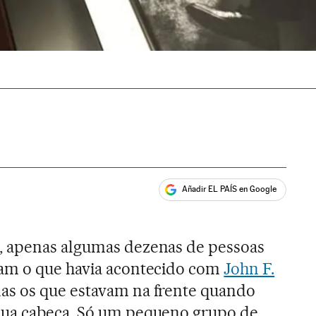
Añadir EL PAÍS en Google
ales
 apenas algumas dezenas de pessoas
am o que havia acontecido com
John F.
as os que estavam na frente quando
ua cabeça. Só um pequeno grupo de