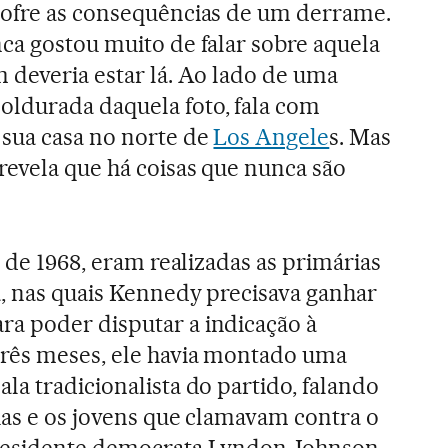
sofre as consequências de um derrame.
ca gostou muito de falar sobre aquela
 deveria estar lá. Ao lado de uma
ldurada daquela foto, fala com
 sua casa no norte de
Los Angele
s. Mas
revela que há coisas que nunca são
o de 1968, eram realizadas as primárias
, nas quais Kennedy precisava ganhar
a poder disputar a indicação à
três meses, ele havia montado uma
la tradicionalista do partido, falando
ias e os jovens que clamavam contra o
presidente democrata Lyndon Johnson