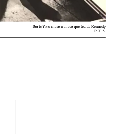
Boris Yaro mostra a foto que fez de Kennedy
P. X. S.