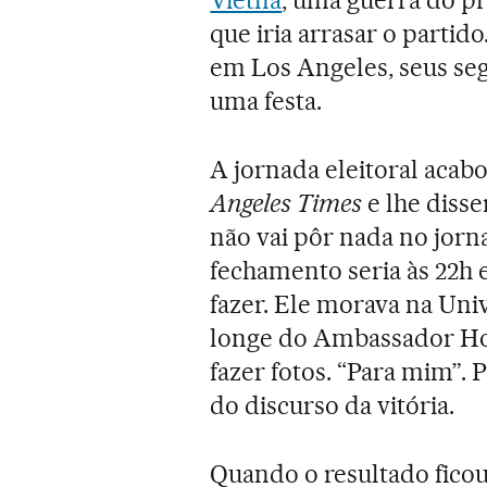
que iria arrasar o parti
em Los Angeles, seus se
uma festa.
A jornada eleitoral acabo
Angeles Times
e lhe disse
não vai pôr nada no jorna
fechamento seria às 22h e
fazer. Ele morava na Univ
longe do Ambassador Hote
fazer fotos. “Para mim”.
do discurso da vitória.
Quando o resultado ficou