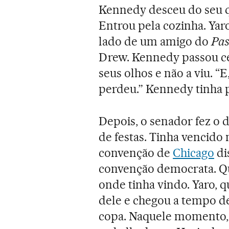
Kennedy desceu do seu q
Entrou pela cozinha. Yar
lado de um amigo do
Pas
Drew. Kennedy passou ce
seus olhos e não a viu. “E
perdeu.” Kennedy tinha p
Depois, o senador fez o 
de festas. Tinha vencido 
convenção de
Chicago
di
convenção democrata. Qu
onde tinha vindo. Yaro, qu
dele e chegou a tempo de
copa. Naquele momento,