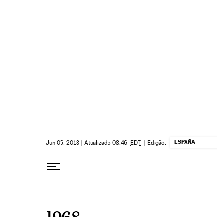
Pular para o conteúdo
ESPAÑA
Jun 05, 2018
|
Atualizado 08:46
EDT
|
Edição:
1968