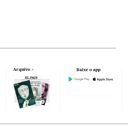
Arquivo
Baixe o app