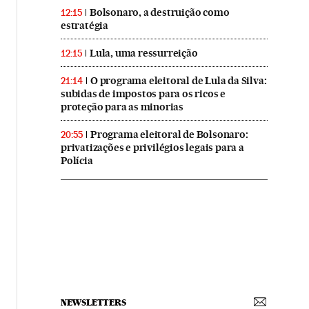
Bolsonaro, a destruição como
12:15
estratégia
Lula, uma ressurreição
12:15
O programa eleitoral de Lula da Silva:
21:14
subidas de impostos para os ricos e
proteção para as minorias
Programa eleitoral de Bolsonaro:
20:55
privatizações e privilégios legais para a
Polícia
NEWSLETTERS