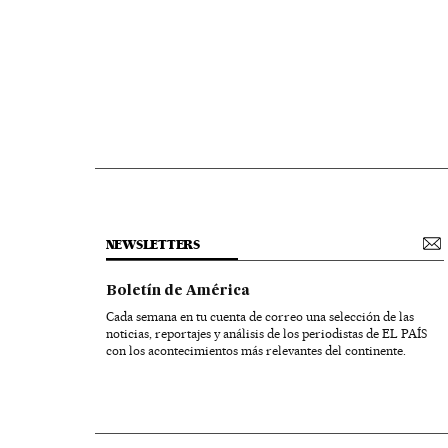
NEWSLETTERS
Boletín de América
Cada semana en tu cuenta de correo una selección de las
noticias, reportajes y análisis de los periodistas de EL PAÍS
con los acontecimientos más relevantes del continente.