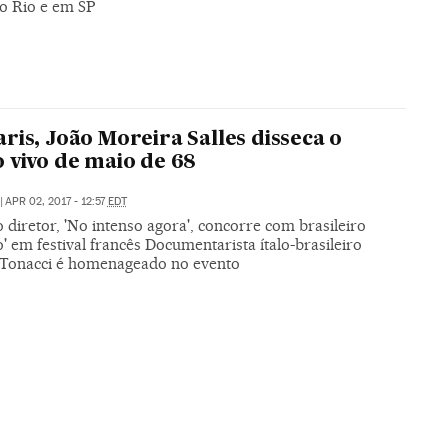
no Rio e em SP
ris, João Moreira Salles disseca o
 vivo de maio de 68
|
APR 02, 2017 - 12:57
EDT
 diretor, 'No intenso agora', concorre com brasileiro
o' em festival francês Documentarista ítalo-brasileiro
Tonacci é homenageado no evento