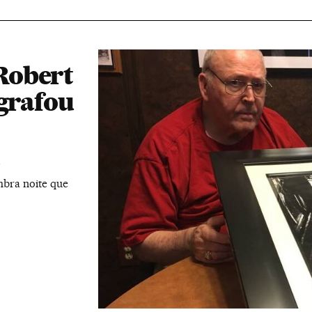
Robert
ografou
bra noite que