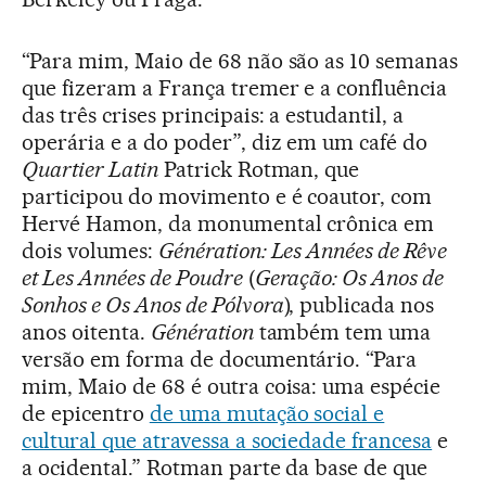
“Para mim, Maio de 68 não são as 10 semanas
que fizeram a França tremer e a confluência
das três crises principais: a estudantil, a
operária e a do poder”, diz em um café do
Quartier Latin
Patrick Rotman, que
participou do movimento e é coautor, com
Hervé Hamon, da monumental crônica em
dois volumes:
Génération: Les Années de Rêve
et Les Années de Poudre
(
Geração: Os Anos de
Sonhos e Os Anos de Pólvora
), publicada nos
anos oitenta.
Génération
também tem uma
versão em forma de documentário. “Para
mim, Maio de 68 é outra coisa: uma espécie
de epicentro
de uma mutação social e
cultural que atravessa a sociedade francesa
e
a ocidental.” Rotman parte da base de que