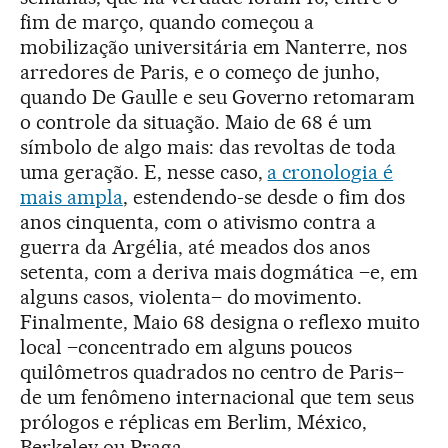
fim de março, quando começou a
mobilização universitária em Nanterre, nos
arredores de Paris, e o começo de junho,
quando De Gaulle e seu Governo retomaram
o controle da situação. Maio de 68 é um
símbolo de algo mais: das revoltas de toda
uma geração. E, nesse caso,
a cronologia é
mais ampla
, estendendo-se desde o fim dos
anos cinquenta, com o ativismo contra a
guerra da Argélia, até meados dos anos
setenta, com a deriva mais dogmática –e, em
alguns casos, violenta– do movimento.
Finalmente, Maio 68 designa o reflexo muito
local –concentrado em alguns poucos
quilômetros quadrados no centro de Paris–
de um fenômeno internacional que tem seus
prólogos e réplicas em Berlim, México,
Berkeley ou Praga.