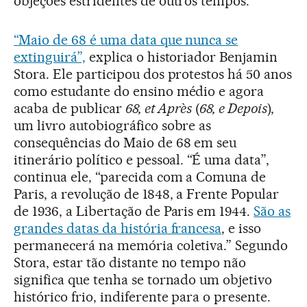
objeções estridentes de outros tempos.
“Maio de 68 é uma data que nunca se
extinguirá”,
explica o historiador Benjamin
Stora. Ele participou dos protestos há 50 anos
como estudante do ensino médio e agora
acaba de publicar
68, et Après
(
68, e Depois
),
um livro autobiográfico sobre as
consequências do Maio de 68 em seu
itinerário político e pessoal. “É uma data”,
continua ele, “parecida com a Comuna de
Paris, a revolução de 1848, a Frente Popular
de 1936, a Libertação de Paris em 1944.
São as
grandes datas da história francesa
, e isso
permanecerá na memória coletiva.” Segundo
Stora, estar tão distante no tempo não
significa que tenha se tornado um objetivo
histórico frio, indiferente para o presente.