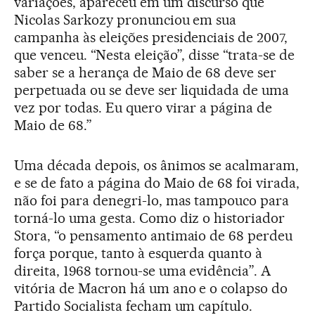
variações, apareceu em um discurso que
Nicolas Sarkozy pronunciou em sua
campanha às eleições presidenciais de 2007,
que venceu. “Nesta eleição”, disse “trata-se de
saber se a herança de Maio de 68 deve ser
perpetuada ou se deve ser liquidada de uma
vez por todas. Eu quero virar a página de
Maio de 68.”
Uma década depois, os ânimos se acalmaram,
e se de fato a página do Maio de 68 foi virada,
não foi para denegri-lo, mas tampouco para
torná-lo uma gesta. Como diz o historiador
Stora, “o pensamento antimaio de 68 perdeu
força porque, tanto à esquerda quanto à
direita, 1968 tornou-se uma evidência”. A
vitória de Macron há um ano e o colapso do
Partido Socialista fecham um capítulo.