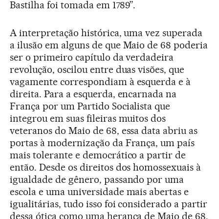
Bastilha foi tomada em 1789”.
A interpretação histórica, uma vez superada
a ilusão em alguns de que Maio de 68 poderia
ser o primeiro capítulo da verdadeira
revolução, oscilou entre duas visões, que
vagamente correspondiam à esquerda e à
direita. Para a esquerda, encarnada na
França por um Partido Socialista que
integrou em suas fileiras muitos dos
veteranos do Maio de 68, essa data abriu as
portas à modernização da França, um país
mais tolerante e democrático a partir de
então. Desde os direitos dos homossexuais à
igualdade de gênero, passando por uma
escola e uma universidade mais abertas e
igualitárias, tudo isso foi considerado a partir
dessa ótica como uma herança de Maio de 68.