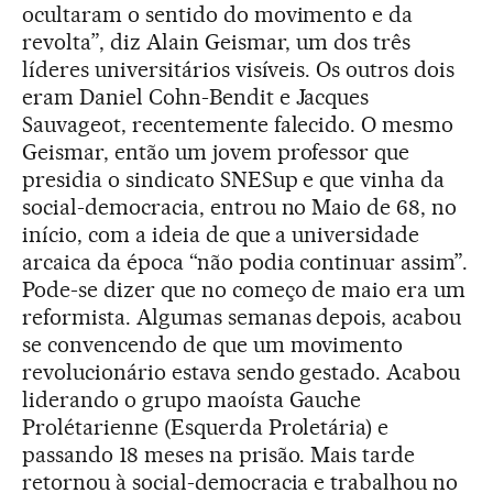
ocultaram o sentido do movimento e da
revolta”, diz Alain Geismar, um dos três
líderes universitários visíveis. Os outros dois
eram Daniel Cohn-Bendit e Jacques
Sauvageot, recentemente falecido. O mesmo
Geismar, então um jovem professor que
presidia o sindicato SNESup e que vinha da
social-democracia, entrou no Maio de 68, no
início, com a ideia de que a universidade
arcaica da época “não podia continuar assim”.
Pode-se dizer que no começo de maio era um
reformista. Algumas semanas depois, acabou
se convencendo de que um movimento
revolucionário estava sendo gestado. Acabou
liderando o grupo maoísta Gauche
Prolétarienne (Esquerda Proletária) e
passando 18 meses na prisão. Mais tarde
retornou à social-democracia e trabalhou no