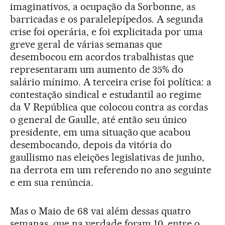
imaginativos, a ocupação da Sorbonne, as
barricadas e os paralelepípedos. A segunda
crise foi operária, e foi explicitada por uma
greve geral de várias semanas que
desembocou em acordos trabalhistas que
representaram um aumento de 35% do
salário mínimo. A terceira crise foi política: a
contestação sindical e estudantil ao regime
da V República que colocou contra as cordas
o general de Gaulle, até então seu único
presidente, em uma situação que acabou
desembocando, depois da vitória do
gaullismo nas eleições legislativas de junho,
na derrota em um referendo no ano seguinte
e em sua renúncia.
Mas o Maio de 68 vai além dessas quatro
semanas, que na verdade foram 10, entre o