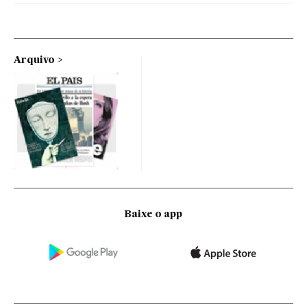
Arquivo
Baixe o app