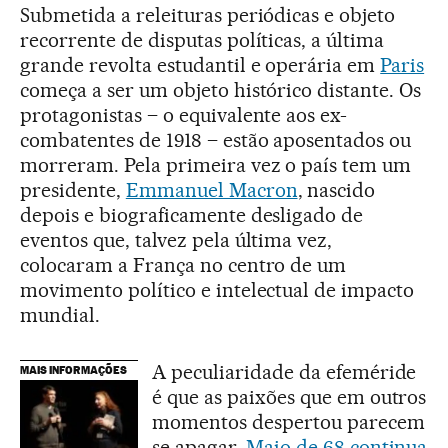
Submetida a releituras periódicas e objeto
recorrente de disputas políticas, a última
grande revolta estudantil e operária em
Paris
começa a ser um objeto histórico distante. Os
protagonistas – o equivalente aos ex-
combatentes de 1918 – estão aposentados ou
morreram. Pela primeira vez o país tem um
presidente,
Emmanuel Macron
, nascido
depois e biograficamente desligado de
eventos que, talvez pela última vez,
colocaram a França no centro de um
movimento político e intelectual de impacto
mundial.
A peculiaridade da efeméride
MAIS INFORMAÇÕES
é que as paixões que em outros
momentos despertou parecem
se apagar.
Maio de 68 continua