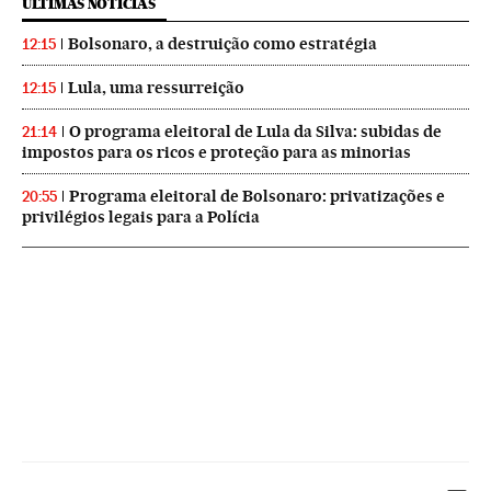
ÚLTIMAS NOTICIAS
Bolsonaro, a destruição como estratégia
12:15
Lula, uma ressurreição
12:15
O programa eleitoral de Lula da Silva: subidas de
21:14
impostos para os ricos e proteção para as minorias
Programa eleitoral de Bolsonaro: privatizações e
20:55
privilégios legais para a Polícia