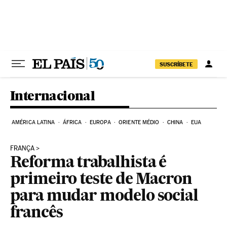
Pular para o conteúdo
SUSCRÍBETE
Internacional
AMÉRICA LATINA
ÁFRICA
EUROPA
ORIENTE MÉDIO
CHINA
EUA
FRANÇA
Reforma trabalhista é
primeiro teste de Macron
para mudar modelo social
francês