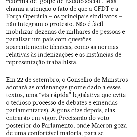
reforma de “golpe de Estado social”. Mas
chama a atenção o fato de que a CFDT e a
Força Operária – os principais sindicatos –
não integram o protesto. Não é fácil
mobilizar dezenas de milhares de pessoas e
paralisar um país com questões
aparentemente técnicas, como as normas
relativas às indenizações e as instâncias de
representação trabalhista.
Em 22 de setembro, o Conselho de Ministros
adotará as ordenanças (nome dado a esses
textos, uma “via rápida” legislativa que evita
o tedioso processo de debates e emendas
parlamentares). Alguns dias depois, elas
entrarão em vigor. Precisarão do voto
posterior do Parlamento, onde Macron goza
de uma confortável maioria, para se