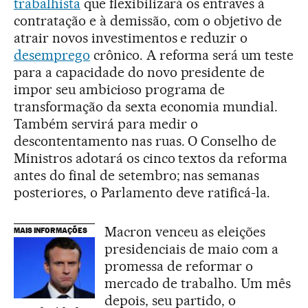
trabalhista
que flexibilizará os entraves à
contratação e à demissão, com o objetivo de
atrair novos investimentos e reduzir o
desemprego
crônico. A reforma será um teste
para a capacidade do novo presidente de
impor seu ambicioso programa de
transformação da sexta economia mundial.
Também servirá para medir o
descontentamento nas ruas. O Conselho de
Ministros adotará os cinco textos da reforma
antes do final de setembro; nas semanas
posteriores, o Parlamento deve ratificá-la.
Macron venceu as eleições
MAIS INFORMAÇÕES
presidenciais de maio com a
promessa de reformar o
mercado de trabalho. Um mês
depois, seu partido, o