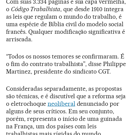
Com suas 3.334 páginas e sua capa vermelha,
o
Código Trabalhista
, que desde 1910 integra
as leis que regulam o mundo do trabalho, é
uma espécie de Bíblia civil do modelo social
francês. Qualquer modificação significativa é
arriscada.
“Todos os nossos temores se confirmaram. É
o fim do contrato trabalhista”, disse Philippe
Martinez, presidente do sindicato CGT.
Consideradas separadamente, as propostas
são técnicas, e é discutível que a reforma seja
o eletrochoque
neoliberal
denunciado por
alguns de seus críticos. Em seu conjunto,
porém, representa o início de uma guinada
na França, um dos países com leis
trabalhistas mais rígidas do mundo