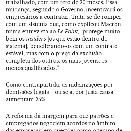
trabalhado, com um teto de 20 meses. Essa
mudança, segundo o Governo, incentivará os
empresários a contratar. Trata-se de romper
com um sistema que, como explicou Macron
numa entrevista ao
Le Point
, “protege muito
bem os
insiders
[os que estão dentro do
sistema], beneficiando-os com um contrato
estável, mas com o preço da exclusão
completa dos outros, os mais jovens, os
menos qualificados.”
Como contrapartida, as indenizações por
demissões legais – ou seja, por justa causa –
aumentam 25%.
A reforma dá margem para que patrões e
empregados negociem acordos no âmbito
das empresas, em questões como o tempo de