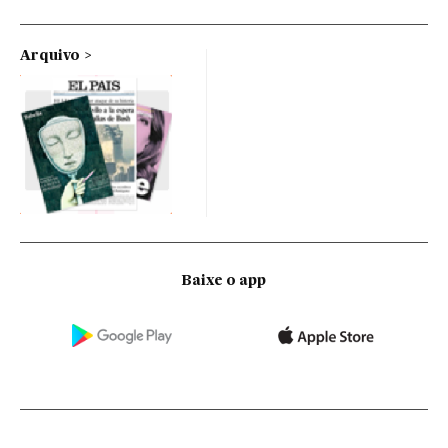
Arquivo
Baixe o app