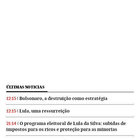
ÚLTIMAS NOTICIAS
Bolsonaro, a destruição como estratégia
12:15
Lula, uma ressurreição
12:15
O programa eleitoral de Lula da Silva: subidas de
21:14
impostos para os ricos e proteção para as minorias