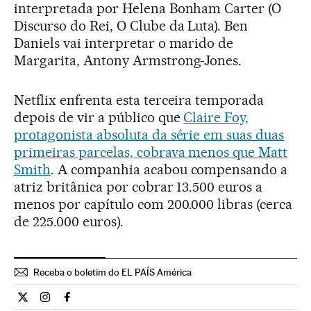
interpretada por Helena Bonham Carter (O
Discurso do Rei, O Clube da Luta). Ben
Daniels vai interpretar o marido de
Margarita, Antony Armstrong-Jones.
Netflix enfrenta esta terceira temporada
depois de vir a público que
Claire Foy,
protagonista absoluta da série em suas duas
primeiras parcelas, cobrava menos que Matt
Smith
. A companhia acabou compensando a
atriz britânica por cobrar 13.500 euros a
menos por capítulo com 200.000 libras (cerca
de 225.000 euros).
Receba o boletim do EL PAÍS América
Cultura El País Brasil en Twitter
Cultura El País Brasil en Instagram
Cultura El País Brasil en Facebook