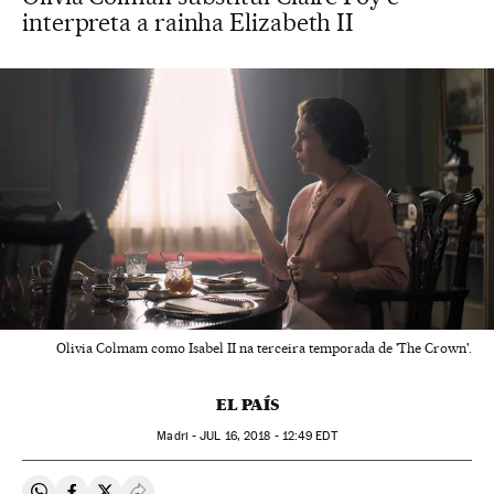
interpreta a rainha Elizabeth II
Olivia Colmam como Isabel II na terceira temporada de 'The Crown'.
EL PAÍS
Madri -
JUL
16, 2018 - 12:49
EDT