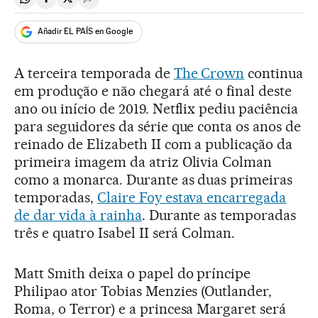
Compartir en Whatsapp
Compartir en Facebook
Compartir en Twitter
Desplegar Redes Sociales
Añadir EL PAÍS en Google
A terceira temporada de
The Crown
continua
em produção e não chegará até o final deste
ano ou início de 2019. Netflix pediu paciência
para seguidores da série que conta os anos de
reinado de Elizabeth II com a publicação da
primeira imagem da atriz Olivia Colman
como a monarca. Durante as duas primeiras
temporadas,
Claire Foy estava encarregada
de dar vida à rainha
. Durante as temporadas
três e quatro Isabel II será Colman.
Matt Smith deixa o papel do príncipe
Philipao ator Tobias Menzies (Outlander,
Roma, o Terror) e a princesa Margaret será