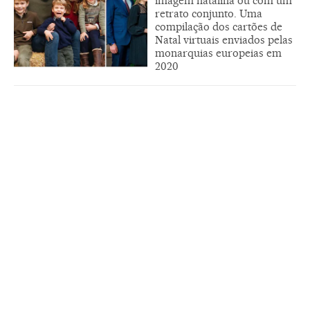
imagem natalina ou com um
retrato conjunto. Uma
compilação dos cartões de
Natal virtuais enviados pelas
monarquias europeias em
2020