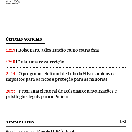
de 1997
ÚLTIMAS NOTICIAS
Bolsonaro, a destruição como estratégia
12:15
Lula, uma ressurreição
12:15
O programa eleitoral de Lula da Silva: subidas de
21:14
impostos para os ricos e proteção para as minorias
Programa eleitoral de Bolsonaro: privatizações e
20:55
privilégios legais para a Polícia
NEWSLETTERS
Receba o boletim diário do EL PAÍS Brasil