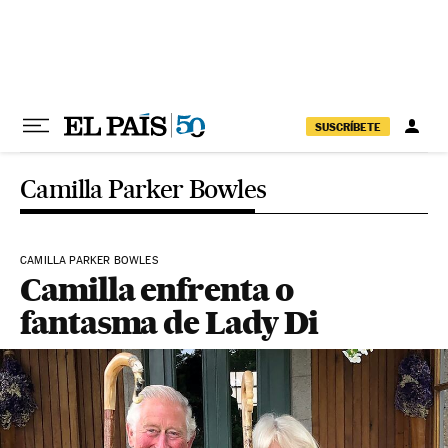
Pular para o conteúdo
SUSCRÍBETE
Camilla Parker Bowles
CAMILLA PARKER BOWLES
Camilla enfrenta o
fantasma de Lady Di