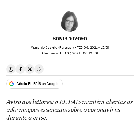
SONIA VIZOSO
Viana do Castelo (Portugal) -
FEB
06, 2021 - 15:59
atualizado:
FEB
07, 2021 - 06:19
EST
Compartir en Whatsapp
Compartir en Facebook
Compartir en Twitter
Desplegar Redes Sociales
Añadir EL PAÍS en Google
Aviso aos leitores: o EL PAÍS mantém abertas as
informações essenciais sobre o coronavírus
durante a crise.