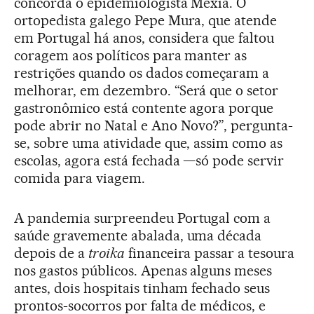
concorda o epidemiologista Mexia. O
ortopedista galego Pepe Mura, que atende
em Portugal há anos, considera que faltou
coragem aos políticos para manter as
restrições quando os dados começaram a
melhorar, em dezembro. “Será que o setor
gastronômico está contente agora porque
pode abrir no Natal e Ano Novo?”, pergunta-
se, sobre uma atividade que, assim como as
escolas, agora está fechada —só pode servir
comida para viagem.
A pandemia surpreendeu Portugal com a
saúde gravemente abalada, uma década
depois de a
troika
financeira passar a tesoura
nos gastos públicos. Apenas alguns meses
antes, dois hospitais tinham fechado seus
prontos-socorros por falta de médicos, e