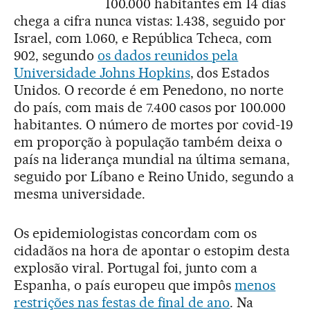
100.000 habitantes em 14 dias
chega a cifra nunca vistas: 1.438, seguido por
Israel, com 1.060, e República Tcheca, com
902, segundo
os dados reunidos pela
Universidade Johns Hopkins
, dos Estados
Unidos. O recorde é em Penedono, no norte
do país, com mais de 7.400 casos por 100.000
habitantes. O número de mortes por covid-19
em proporção à população também deixa o
país na liderança mundial na última semana,
seguido por Líbano e Reino Unido, segundo a
mesma universidade.
Os epidemiologistas concordam com os
cidadãos na hora de apontar o estopim desta
explosão viral. Portugal foi, junto com a
Espanha, o país europeu que impôs
menos
restrições nas festas de final de ano
. Na