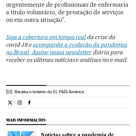
urgentemente de profissionais de enfermaria
a título voluntário, de prestação de serviços
ou em outra situação”.
Siga a cobertura em tempo real
da crise da
covid-19 e
acompanhe a evolução da pandemia
no Brasil
.
Assine nossa newsletter
diária para
receber as últimas notícias e análises no e-mail.
Receba o boletim do EL PAÍS América
Internacional El País Brasil en Twitter
Internacional El País Brasil en Instagram
Internacional El País Brasil en Facebook
MAIS INFORMAÇÕES
Notícias sobre a pandemia de