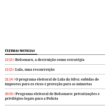
ÚLTIMAS NOTICIAS
Bolsonaro, a destruição como estratégia
12:15
Lula, uma ressurreição
12:15
O programa eleitoral de Lula da Silva: subidas de
21:14
impostos para os ricos e proteção para as minorias
Programa eleitoral de Bolsonaro: privatizações e
20:55
privilégios legais para a Polícia