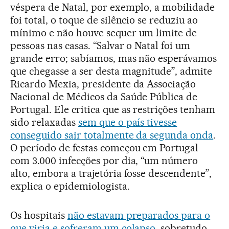
véspera de Natal, por exemplo, a mobilidade
foi total, o toque de silêncio se reduziu ao
mínimo e não houve sequer um limite de
pessoas nas casas. “Salvar o Natal foi um
grande erro; sabíamos, mas não esperávamos
que chegasse a ser desta magnitude”, admite
Ricardo Mexia, presidente da Associação
Nacional de Médicos da Saúde Pública de
Portugal. Ele critica que as restrições tenham
sido relaxadas
sem que o país tivesse
conseguido sair totalmente da segunda onda
.
O período de festas começou em Portugal
com 3.000 infecções por dia, “um número
alto, embora a trajetória fosse descendente”,
explica o epidemiologista.
Os hospitais
não estavam preparados para o
que viria e sofreram um colapso
, sobretudo