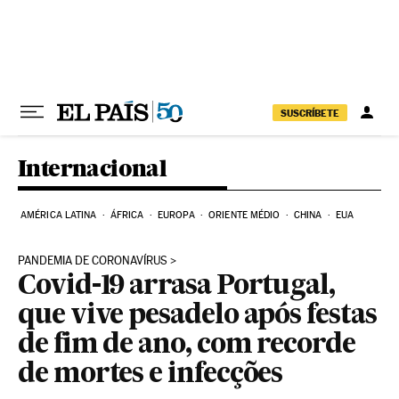
Pular para o conteúdo
SUSCRÍBETE
Internacional
AMÉRICA LATINA
ÁFRICA
EUROPA
ORIENTE MÉDIO
CHINA
EUA
PANDEMIA DE CORONAVÍRUS
Covid-19 arrasa Portugal,
que vive pesadelo após festas
de fim de ano, com recorde
de mortes e infecções