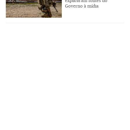
explicaram fontes do
Governo à mídia