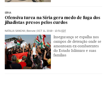
SÍRIA
Ofensiva turca na Síria gera medo de fuga dos
jihadistas presos pelos curdos
NATALIA SANCHA
|
Beirute
|
OCT 11, 2019 - 13:51
EDT
Insegurança se espalha nos
campos de detenção onde se
amontoam ex-combatentes
do Estado Islâmico e suas
famílias