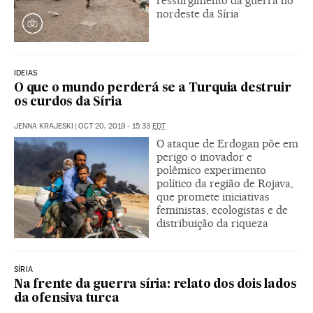
ressurgimento da guerra no
nordeste da Síria
IDEIAS
O que o mundo perderá se a Turquia destruir
os curdos da Síria
JENNA KRAJESKI
|
OCT 20, 2019 - 15:33
EDT
O ataque de Erdogan põe em
perigo o inovador e
polêmico experimento
político da região de Rojava,
que promete iniciativas
feministas, ecologistas e de
distribuição da riqueza
SÍRIA
Na frente da guerra síria: relato dos dois lados
da ofensiva turca