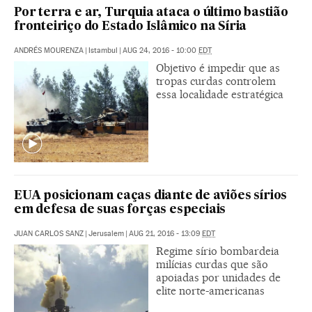
Por terra e ar, Turquia ataca o último bastião
fronteiriço do Estado Islâmico na Síria
ANDRÉS MOURENZA
|
Istambul
|
AUG 24, 2016 - 10:00
EDT
Objetivo é impedir que as
tropas curdas controlem
essa localidade estratégica
EUA posicionam caças diante de aviões sírios
em defesa de suas forças especiais
JUAN CARLOS SANZ
|
Jerusalem
|
AUG 21, 2016 - 13:09
EDT
Regime sírio bombardeia
milícias curdas que são
apoiadas por unidades de
elite norte-americanas