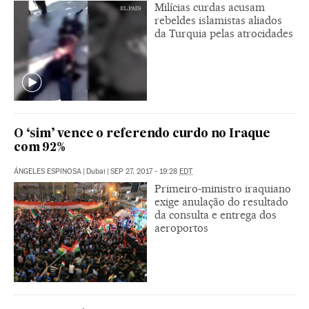
Milícias curdas acusam
rebeldes islamistas aliados
da Turquia pelas atrocidades
O ‘sim’ vence o referendo curdo no Iraque
com 92%
ÁNGELES ESPINOSA
|
Dubai
|
SEP 27, 2017 - 19:28
EDT
Primeiro-ministro iraquiano
exige anulação do resultado
da consulta e entrega dos
aeroportos