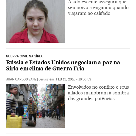
A adolescente assegura que
seu noivo a enganou quando
viajaram ao califado
GUERRA CIVIL NA SÍRIA
Rússia e Estados Unidos negociam a paz na
Síria em clima de Guerra Fria
JUAN CARLOS SANZ
|
Jerusalém
|
FEB 13, 2016 - 16:30
EST
Envolvidos no conflito e seus
aliados manobram à sombra
das grandes potências