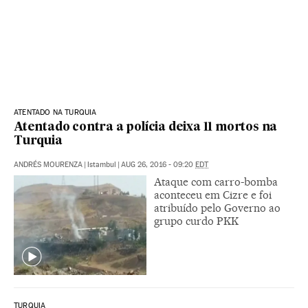
ATENTADO NA TURQUIA
Atentado contra a polícia deixa 11 mortos na
Turquia
ANDRÉS MOURENZA
|
Istambul
|
AUG 26, 2016 - 09:20
EDT
Ataque com carro-bomba
aconteceu em Cizre e foi
atribuído pelo Governo ao
grupo curdo PKK
TURQUIA