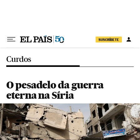
Pular para o conteúdo
SUSCRÍBETE
Curdos
O pesadelo da guerra
eterna na Síria