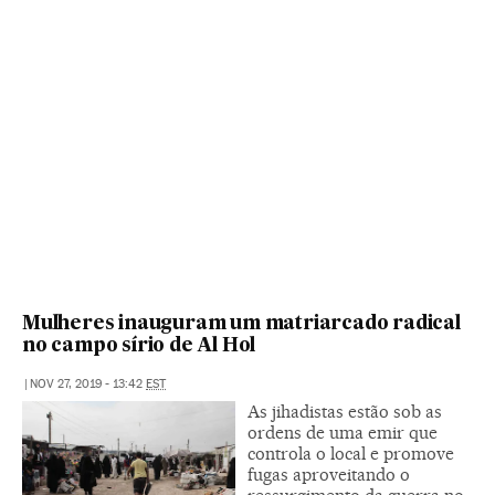
Mulheres inauguram um matriarcado radical
no campo sírio de Al Hol
|
NOV 27, 2019 - 13:42
EST
As jihadistas estão sob as
ordens de uma emir que
controla o local e promove
fugas aproveitando o