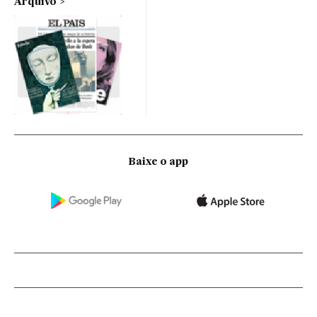
Arquivo
Baixe o app