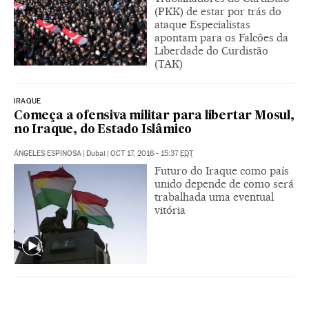
(PKK) de estar por trás do
ataque Especialistas
apontam para os Falcões da
Liberdade do Curdistão
(TAK)
IRAQUE
Começa a ofensiva militar para libertar Mosul,
no Iraque, do Estado Islâmico
ÁNGELES ESPINOSA
|
Dubai
|
OCT 17, 2016 - 15:37
EDT
Futuro do Iraque como país
unido depende de como será
trabalhada uma eventual
vitória