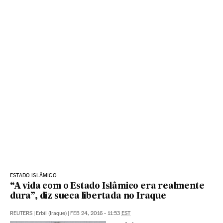
ESTADO ISLÂMICO
“A vida com o Estado Islâmico era realmente
dura”, diz sueca libertada no Iraque
REUTERS
|
Erbil (Iraque)
|
FEB 24, 2016 - 11:53
EST