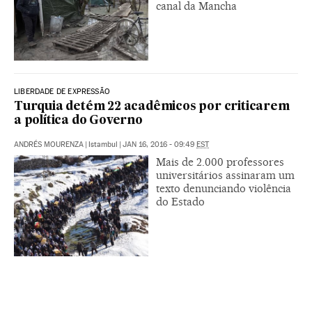
canal da Mancha
LIBERDADE DE EXPRESSÃO
Turquia detém 22 acadêmicos por criticarem
a política do Governo
ANDRÉS MOURENZA
|
Istambul
|
JAN 16, 2016 - 09:49
EST
Mais de 2.000 professores
universitários assinaram um
texto denunciando violência
do Estado