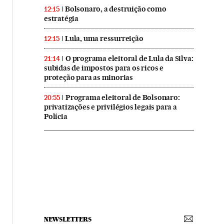
Bolsonaro, a destruição como
12:15
estratégia
Lula, uma ressurreição
12:15
O programa eleitoral de Lula da Silva:
21:14
subidas de impostos para os ricos e
proteção para as minorias
Programa eleitoral de Bolsonaro:
20:55
privatizações e privilégios legais para a
Polícia
NEWSLETTERS