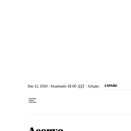
Pular para o conteúdo
ESPAÑA
Dec 11, 2016
|
Atualizado 18:00
EST
|
Edição: