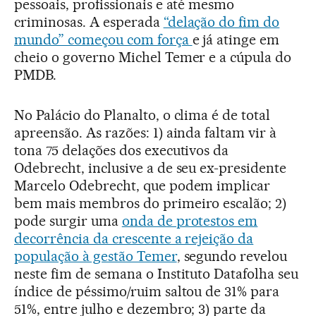
pessoais, profissionais e até mesmo
criminosas. A esperada
“delação do fim do
mundo” começou com força
e já atinge em
cheio o governo Michel Temer e a cúpula do
PMDB.
No Palácio do Planalto, o clima é de total
apreensão. As razões: 1) ainda faltam vir à
tona 75 delações dos executivos da
Odebrecht, inclusive a de seu ex-presidente
Marcelo Odebrecht, que podem implicar
bem mais membros do primeiro escalão; 2)
pode surgir uma
onda de protestos em
decorrência da crescente a rejeição da
população à gestão Temer
, segundo revelou
neste fim de semana o Instituto Datafolha seu
índice de péssimo/ruim saltou de 31% para
51%, entre julho e dezembro; 3) parte da