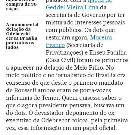
compra de 36
Geddel Vieira Lima
da
caças
secretaria de Governo por ter
misturado interesses pessoais
A monumental
com públicos. Os dois que
delação da
Odebrecht
restaram agora,
Moreira
cerca Brasília
por todos os
Franco
(Secretaria de
lados
Privatizações) e Eliseu Padilha
(Casa Civil) foram os primeiros
a aparecer na delação de Melo Filho. No
meio político e no jornalístico de Brasília era
consenso de que desde o primeiro mandato
de Rousseff ambos eram os porta-vozes
informais de Temer. Quem quisesse saber o
que o agora presidente pensava, buscava um
do dois. O devastador depoimento do ex-
executivo da Odebrecht coloca, pela primeira
vez, essa informação em um papel oficial.