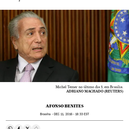
Michel Temer no último dia 5, em Brasília.
ADRIANO MACHADO (REUTERS)
AFONSO BENITES
Brasília -
DEC
11, 2016 - 18:33
EST