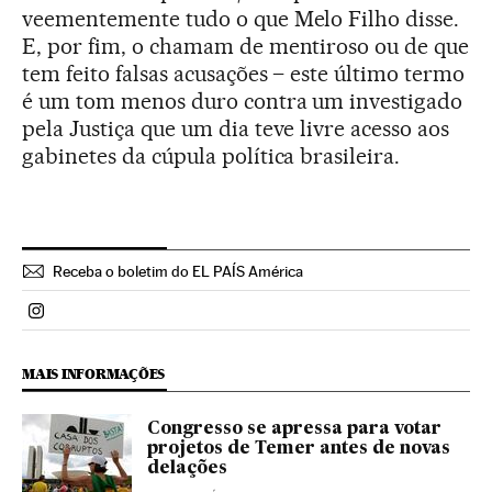
veementemente tudo o que Melo Filho disse.
E, por fim, o chamam de mentiroso ou de que
tem feito falsas acusações – este último termo
é um tom menos duro contra um investigado
pela Justiça que um dia teve livre acesso aos
gabinetes da cúpula política brasileira.
Receba o boletim do EL PAÍS América
Politica El País Brasil en Instagram
MAIS INFORMAÇÕES
Congresso se apressa para votar
projetos de Temer antes de novas
delações