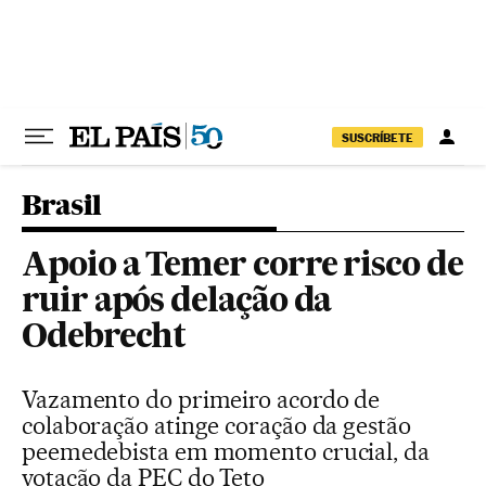
Pular para o conteúdo
SUSCRÍBETE
Brasil
Apoio a Temer corre risco de
ruir após delação da
Odebrecht
Vazamento do primeiro acordo de
colaboração atinge coração da gestão
peemedebista em momento crucial, da
votação da PEC do Teto