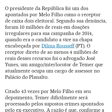
O presidente da República foi um dos
apontados por Melo Filho como o receptor
de caixa dois eleitoral. Segundo sua denúncia,
foram 10 milhões de reais em doações
irregulares para sua campanha de 2014,
quando era o candidato a vice na chapa
encabeçada por
Dilma Rousseff
(PT). O
receptor direto de ao menos 4 milhões de
reais desses recursos foi o advogado José
Yunes, um amigo/interlocutor de Temer que
atualmente ocupa um cargo de assessor no
Palácio do Planalto.
Citado 43 vezes por Melo Filho em seu
depoimento, Temer dificilmente será
processado pelos supostos crimes apontados
pelo ex-executivo. A razão é que, conforme a