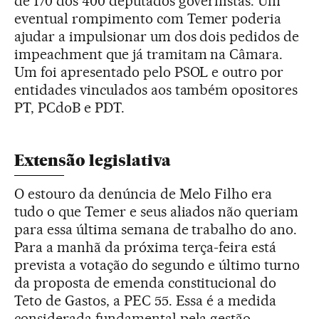
de 170 dos 400 deputados governistas. Um
eventual rompimento com Temer poderia
ajudar a impulsionar um dos dois pedidos de
impeachment que já tramitam na Câmara.
Um foi apresentado pelo PSOL e outro por
entidades vinculados aos também opositores
PT, PCdoB e PDT.
Extensão legislativa
O estouro da denúncia de Melo Filho era
tudo o que Temer e seus aliados não queriam
para essa última semana de trabalho do ano.
Para a manhã da próxima terça-feira está
prevista a votação do segundo e último turno
da proposta de emenda constitucional do
Teto de Gastos, a PEC 55. Essa é a medida
considerada fundamental pela gestão