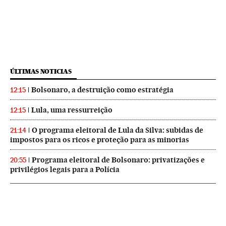
ÚLTIMAS NOTICIAS
Bolsonaro, a destruição como estratégia
12:15
Lula, uma ressurreição
12:15
O programa eleitoral de Lula da Silva: subidas de
21:14
impostos para os ricos e proteção para as minorias
Programa eleitoral de Bolsonaro: privatizações e
20:55
privilégios legais para a Polícia