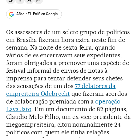
Compartir en Whatsapp
Compartir en Facebook
Compartir en Twitter
Desplegar Redes Sociales
Añadir EL PAÍS en Google
Os assessores de um seleto grupo de políticos
em Brasília fizeram hora extra neste fim de
semana. Na noite de sexta-feira, quando
vários deles encerravam seus expedientes,
foram obrigados a promover uma espécie de
festival informal de envios de notas à
imprensa para tentar defender seus chefes
das acusações de um dos
77 delatores da
empreiteira Odebrecht
que fizeram acordos
de colaboração premiada com a
operação
Lava Jato
. Em um documento de 82 páginas,
Claudio Melo Filho, um ex-vice-presidente da
megaempreiteira, citou nominalmente 24
políticos com quem ele tinha relações