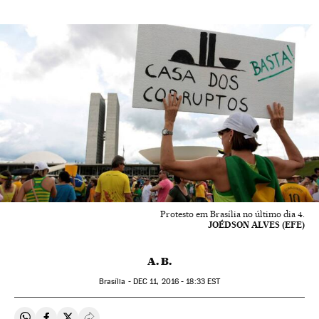
Protesto em Brasília no último dia 4.
JOÉDSON ALVES (EFE)
A. B.
Brasília -
DEC
11, 2016 - 18:33
EST