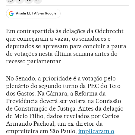
Compartir en Whatsapp
Compartir en Facebook
Compartir en Twitter
Desplegar Redes Sociales
Añadir EL PAÍS en Google
Em contrapartida às delações da Odebrecht
que começaram a vazar, os senadores e
deputados se apressam para concluir a pauta
de votações nesta última semana antes do
recesso parlamentar.
No Senado, a prioridade é a votação pelo
plenário do segundo turno da PEC do Teto
dos Gastos. Na Câmara, a Reforma da
Previdência deverá ser votara na Comissão
de Constituição de Justiça. Antes da delação
de Melo Filho, dados revelados por Carlos
Armando Pachoal, um ex-diretor da
empreiteira em São Paulo,
implicaram o