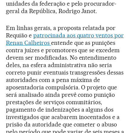
unidades da federação e pelo procurador-
geral da República, Rodrigo Janot.
Em linhas gerais, a proposta relatada por
Requião e
patrocinada aos quatro ventos por
Renan Calheiros
entende que as punições
contra juízes e promotores que se excedem
devem ser modificadas. No entendimento
deles, na esfera administrativa não seria
correto punir eventuais transgressões dessas
autoridades com a pena máxima de
aposentadoria compulsória. O projeto que
será analisado ainda prevê como punição
prestações de serviços comunitários,
pagamento de indenizações a alguns dos
investigados que acabarem inocentados e a
prisão da autoridade que cometer o abuso
pelo período que pode variar de seis meses a