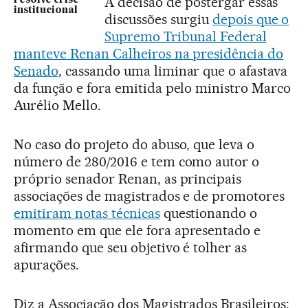
A decisão de postergar essas
institucional
discussões surgiu
depois que o
Supremo Tribunal Federal
manteve Renan Calheiros na presidência do
Senado
, cassando uma liminar que o afastava
da função e fora emitida pelo ministro Marco
Aurélio Mello.
No caso do projeto do abuso, que leva o
número de 280/2016 e tem como autor o
próprio senador Renan, as principais
associações de magistrados e de promotores
emitiram notas técnicas
questionando o
momento em que ele fora apresentado e
afirmando que seu objetivo é tolher as
apurações.
Diz a Associação dos Magistrados Brasileiros: