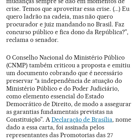
mudanças sempre se dão em momentos de
crise. Temos que aproveitar essa crise. (...) Eu
quero ladrão na cadeia, mas não quero
procurador e juiz mandando no Brasil. Faz
concurso público e fica dono da República?”,
reclama o senador.
O Conselho Nacional do Ministério Público
(CNMP) também criticou a proposta e emitiu
um documento cobrando que é necessário
preservar “a independência de atuação do
Ministério Público e do Poder Judiciário,
como elemento essencial do Estado
Democrático de Direito, de modo a assegurar
as garantias fundamentais previstas na
Constituição”. A
Declaração de Brasília
, nome
dado a essa carta, foi assinada pelos
representantes das Promotorias das 27