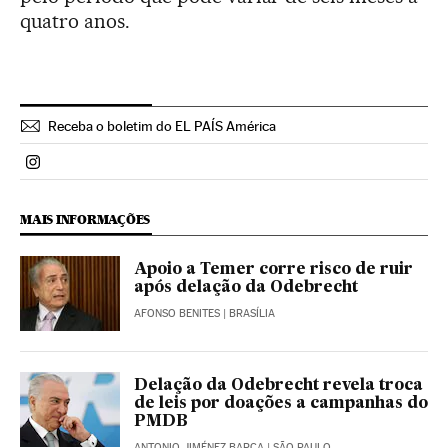
quatro anos.
Receba o boletim do EL PAÍS América
Politica El País Brasil en Instagram
MAIS INFORMAÇÕES
Apoio a Temer corre risco de ruir
após delação da Odebrecht
AFONSO BENITES
| BRASÍLIA
Delação da Odebrecht revela troca
de leis por doações a campanhas do
PMDB
ANTONIO JIMÉNEZ BARCA
| SÃO PAULO