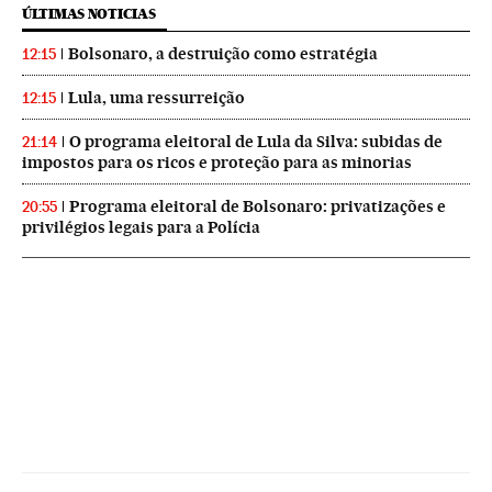
ÚLTIMAS NOTICIAS
Bolsonaro, a destruição como estratégia
12:15
Lula, uma ressurreição
12:15
O programa eleitoral de Lula da Silva: subidas de
21:14
impostos para os ricos e proteção para as minorias
Programa eleitoral de Bolsonaro: privatizações e
20:55
privilégios legais para a Polícia