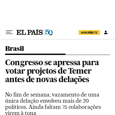
Pular para o conteúdo
SUSCRÍBETE
Brasil
Congresso se apressa para
votar projetos de Temer
antes de novas delações
No fim de semana, vazamento de uma
única delação envolveu mais de 20
políticos. Ainda faltam 75 colaborações
virem à tona