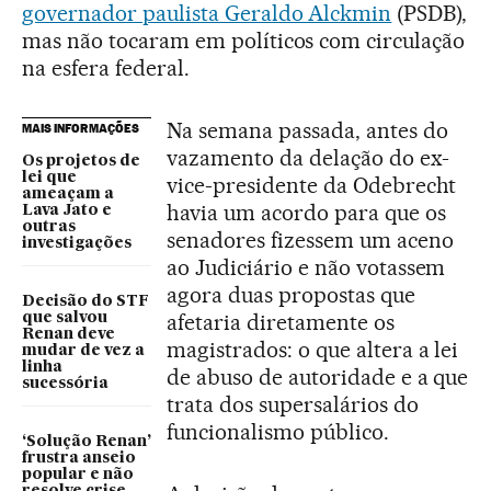
governador paulista Geraldo Alckmin
(PSDB),
mas não tocaram em políticos com circulação
na esfera federal.
Na semana passada, antes do
MAIS INFORMAÇÕES
vazamento da delação do ex-
Os projetos de
lei que
vice-presidente da Odebrecht
ameaçam a
havia um acordo para que os
Lava Jato e
outras
senadores fizessem um aceno
investigações
ao Judiciário e não votassem
agora duas propostas que
Decisão do STF
afetaria diretamente os
que salvou
Renan deve
magistrados: o que altera a lei
mudar de vez a
linha
de abuso de autoridade e a que
sucessória
trata dos supersalários do
funcionalismo público.
‘Solução Renan’
frustra anseio
popular e não
resolve crise