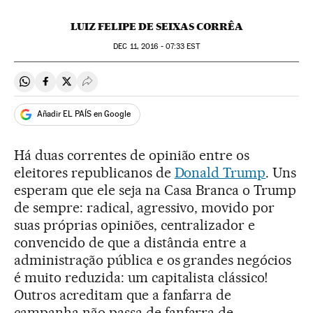
LUIZ FELIPE DE SEIXAS CORRÊA
DEC
11, 2016 - 07:33
EST
Compartir en Whatsapp
Compartir en Facebook
Compartir en Twitter
Desplegar Redes Sociales
Añadir EL PAÍS en Google
Há duas correntes de opinião entre os
eleitores republicanos de
Donald Trump
. Uns
esperam que ele seja na Casa Branca o Trump
de sempre: radical, agressivo, movido por
suas próprias opiniões, centralizador e
convencido de que a distância entre a
administração pública e os grandes negócios
é muito reduzida: um capitalista clássico!
Outros acreditam que a fanfarra de
campanha não passa de fanfarra de