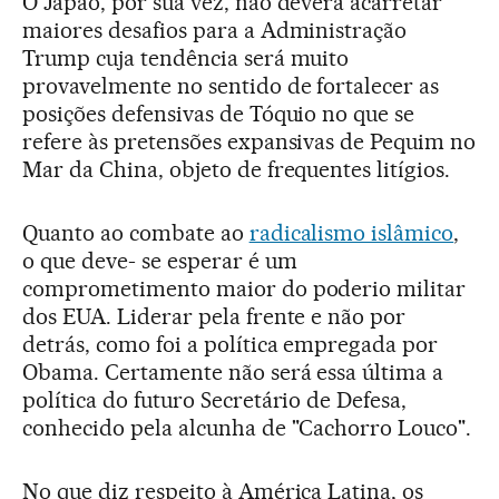
O Japão, por sua vez, não deverá acarretar
maiores desafios para a Administração
Trump cuja tendência será muito
provavelmente no sentido de fortalecer as
posições defensivas de Tóquio no que se
refere às pretensões expansivas de Pequim no
Mar da China, objeto de frequentes litígios.
Quanto ao combate ao
radicalismo islâmico
,
o que deve- se esperar é um
comprometimento maior do poderio militar
dos EUA. Liderar pela frente e não por
detrás, como foi a política empregada por
Obama. Certamente não será essa última a
política do futuro Secretário de Defesa,
conhecido pela alcunha de "Cachorro Louco".
No que diz respeito à América Latina, os