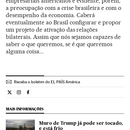
empresariais americanos é evidente, porém,
a preocupação com a crise brasileira e com o
desempenho da economia. Caberá
eventualmente ao Brasil configurar e propor
um projeto de ativação das relações
bilaterais. Assim que nós sejamos capazes de
saber o que queremos, se é que queremos
alguma coisa...
Receba o boletim do EL PAÍS América
Opiniao El País Brasil en Twitter
Opiniao El País Brasil en Instagram
Opiniao El País Brasil en Facebook
MAIS INFORMAÇÕES
Muro de Trump já pode ser tocado,
e está frio