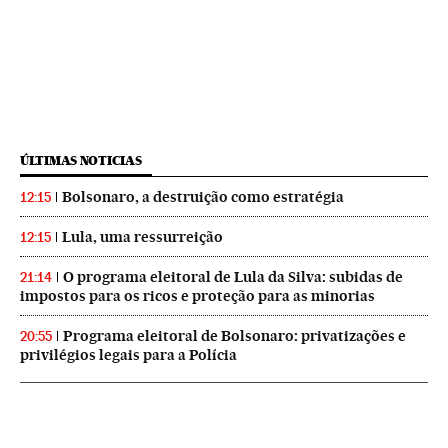
ÚLTIMAS NOTICIAS
Bolsonaro, a destruição como estratégia
12:15
Lula, uma ressurreição
12:15
O programa eleitoral de Lula da Silva: subidas de
21:14
impostos para os ricos e proteção para as minorias
Programa eleitoral de Bolsonaro: privatizações e
20:55
privilégios legais para a Polícia