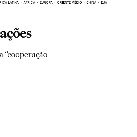
RICA LATINA
ÁFRICA
EUROPA
ORIENTE MÉDIO
CHINA
EUA
lações
a “cooperação