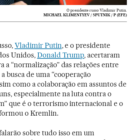
O presidente russo Vladimir Putin.
MICHAEL KLIMENTYEV / SPUTNIK / P (EFE)
usso,
Vladimir Putin
, e o presidente
ados Unidos,
Donald Trump
, acertaram
a a “normalização” das relações entre
 e a busca de uma “cooperação
assim como a colaboração em assuntos de
uns, especialmente na luta contra o
” que é o terrorismo internacional e o
formou o Kremlin.
falarão sobre tudo isso em um