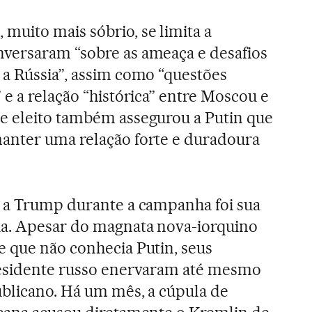
uito mais sóbrio, se limita a
versaram “sobre as ameaça e desafios
a Rússia”, assim como “questões
e a relação “histórica” entre Moscou e
e eleito também assegurou a Putin que
anter uma relação forte e duradoura
s a Trump durante a campanha foi sua
a. Apesar do magnata nova-iorquino
 que não conhecia Putin, seus
residente russo enervaram até mesmo
blicano. Há um mês, a cúpula de