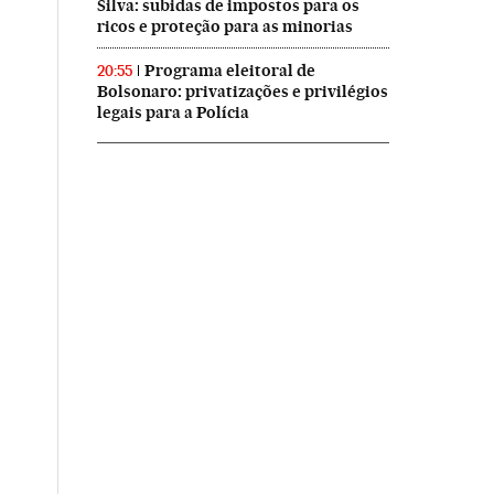
Silva: subidas de impostos para os
ricos e proteção para as minorias
Programa eleitoral de
20:55
Bolsonaro: privatizações e privilégios
legais para a Polícia