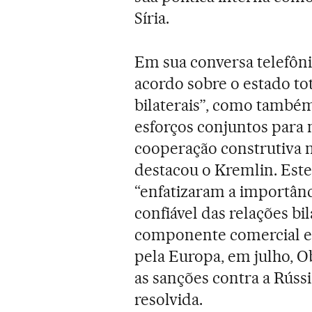
Síria.
Em sua conversa telefôni
acordo sobre o estado tot
bilaterais”, como também
esforços conjuntos para 
cooperação construtiva n
destacou o Kremlin. Est
“enfatizaram a importân
confiável das relações b
componente comercial e
pela Europa, em julho, 
as sanções contra a Rúss
resolvida.