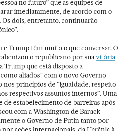
essoa no futuro” que as equipes de
arar imediatamente, de acordo com o
 Os dois, entretanto, continuarão
nico”.
n e Trump têm muito o que conversar. O
rabenizou o republicano por sua
vitória
 a Trump que está disposto a
 como aliados” com o novo Governo
nos princípios de “igualdade, respeito
os respectivos assuntos internos”. Uma
e de estabelecimento de barreiras após
oscou com a Washington de Barack
amente o Governo de Putin tanto por
 por ações internacionais, da Ucrânia à