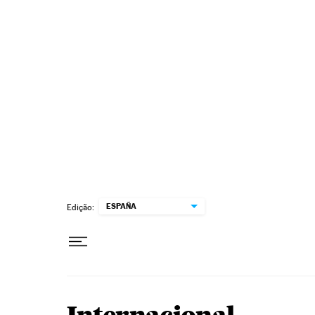
Pular para o conteúdo
ESPAÑA
Edição: