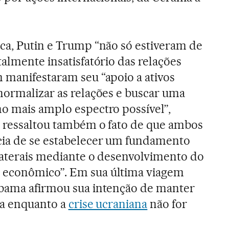
ca, Putin e Trump “não só estiveram de
almente insatisfatório das relações
 manifestaram seu “apoio a ativos
normalizar as relações e buscar uma
o mais amplo espectro possível”,
e ressaltou também o fato de que ambos
cia de se estabelecer um fundamento
ilaterais mediante o desenvolvimento do
 econômico”. Em sua última viagem
Obama afirmou sua intenção de manter
ia enquanto a
crise ucraniana
não for