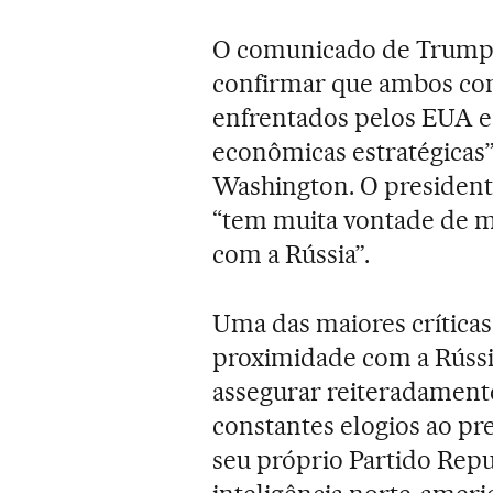
O comunicado de Trump, m
confirmar que ambos con
enfrentados pelos EUA e 
econômicas estratégicas” 
Washington. O president
“tem muita vontade de m
com a Rússia”.
Uma das maiores crítica
proximidade com a Rússi
assegurar reiteradamente
constantes elogios ao p
seu próprio Partido Repu