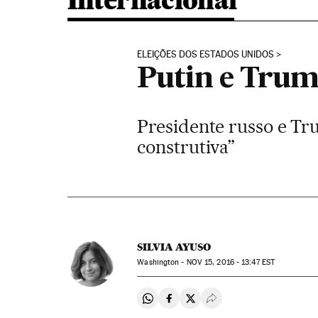
Internacional
ELEIÇÕES DOS ESTADOS UNIDOS
Putin e Trum
Presidente russo e Tr
construtiva”
SILVIA AYUSO
Washington -
NOV
15, 2016 - 13:47
EST
Compartir en Whatsapp
Compartir en Facebook
Compartir en Twitter
Desplegar Redes Soci