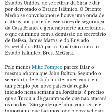
Estados Unidos, de se retirar da Síria e dar
por derrotado o Estado Islâmico. O Oriente
Médio se convulsionou e houve uma onda de
críticas por parte de assessores de segurança
da Casa Branca e generais norte-americanos,
o que culminou com a demissão do secretário
de Defesa, James Mattis, e do Enviado
Especial dos EUA para a Coalizão contra o
Estado Islâmico, Brett McGurk.
Pelo menos
Mike Pompeo
parece falar o
mesmo idioma que John Bolton. Segundo o
secretário de Estado norte-americano, em
um périplo por nove países da região
iniciado nesta semana na Jordânia, é preciso
que a Turquia dê garantias de que não atacará
os curdos. “São gente que lutou conosco, e é
importante que façamos todo o possível para