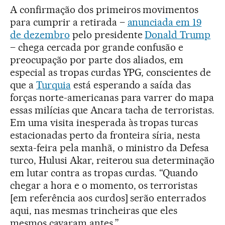
A confirmação dos primeiros movimentos
para cumprir a retirada –
anunciada em 19
de dezembro
pelo presidente
Donald Trump
– chega cercada por grande confusão e
preocupação por parte dos aliados, em
especial as tropas curdas YPG, conscientes de
que a
Turquia
está esperando a saída das
forças norte-americanas para varrer do mapa
essas milícias que Ancara tacha de terroristas.
Em uma visita inesperada às tropas turcas
estacionadas perto da fronteira síria, nesta
sexta-feira pela manhã, o ministro da Defesa
turco, Hulusi Akar, reiterou sua determinação
em lutar contra as tropas curdas. “Quando
chegar a hora e o momento, os terroristas
[em referência aos curdos] serão enterrados
aqui, nas mesmas trincheiras que eles
mesmos cavaram antes.”