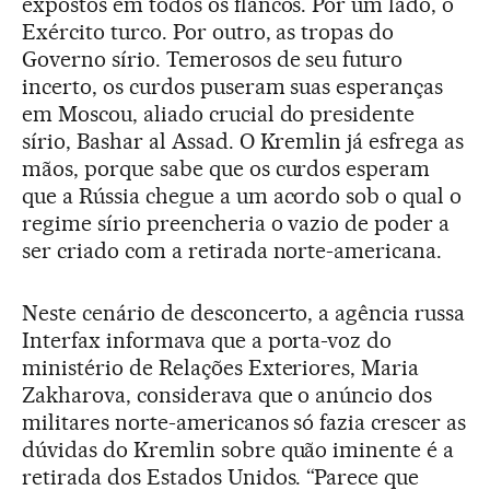
expostos em todos os flancos. Por um lado, o
Exército turco. Por outro, as tropas do
Governo sírio. Temerosos de seu futuro
incerto, os curdos puseram suas esperanças
em Moscou, aliado crucial do presidente
sírio, Bashar al Assad. O Kremlin já esfrega as
mãos, porque sabe que os curdos esperam
que a Rússia chegue a um acordo sob o qual o
regime sírio preencheria o vazio de poder a
ser criado com a retirada norte-americana.
Neste cenário de desconcerto, a agência russa
Interfax informava que a porta-voz do
ministério de Relações Exteriores, Maria
Zakharova, considerava que o anúncio dos
militares norte-americanos só fazia crescer as
dúvidas do Kremlin sobre quão iminente é a
retirada dos Estados Unidos. “Parece que