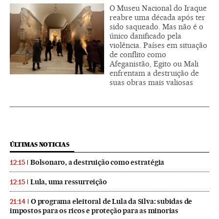
O Museu Nacional do Iraque
reabre uma década após ter
sido saqueado. Mas não é o
único danificado pela
violência. Países em situação
de conflito como
Afeganistão, Egito ou Mali
enfrentam a destruição de
suas obras mais valiosas
ÚLTIMAS NOTICIAS
Bolsonaro, a destruição como estratégia
12:15
Lula, uma ressurreição
12:15
O programa eleitoral de Lula da Silva: subidas de
21:14
impostos para os ricos e proteção para as minorias