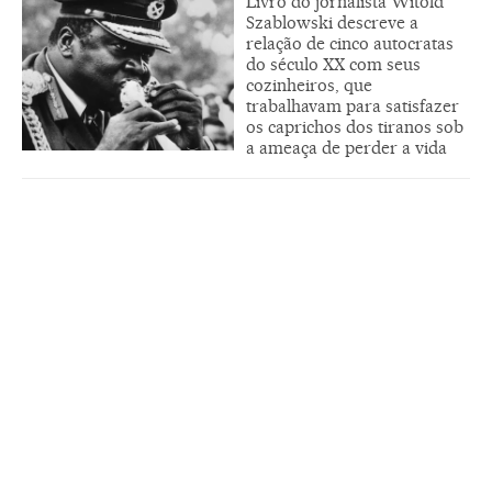
Livro do jornalista Witold
Szablowski descreve a
relação de cinco autocratas
do século XX com seus
cozinheiros, que
trabalhavam para satisfazer
os caprichos dos tiranos sob
a ameaça de perder a vida