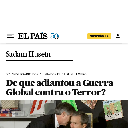
Pular para o conteúdo
SUSCRÍBETE
Sadam Husein
20º ANIVERSÁRIO DOS ATENTADOS DE 11 DE SETEMBRO
De que adiantou a Guerra
Global contra o Terror?