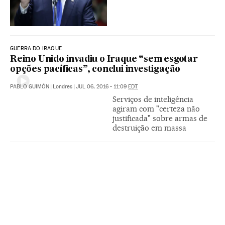
GUERRA DO IRAQUE
Reino Unido invadiu o Iraque “sem esgotar
opções pacíficas”, conclui investigação
PABLO GUIMÓN
|
Londres
|
JUL 06, 2016 - 11:09
EDT
Serviços de inteligência
agiram com "certeza não
justificada" sobre armas de
destruição em massa