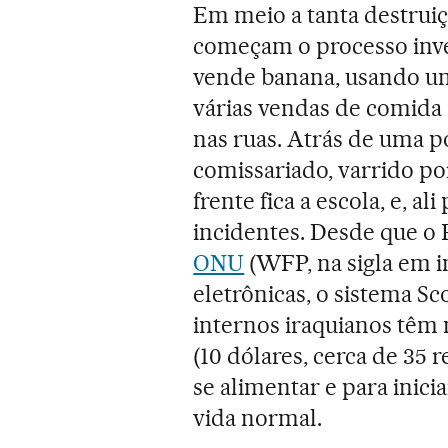
Em meio a tanta destruiçã
começam o processo inve
vende banana, usando um
várias vendas de comida
nas ruas. Atrás de uma 
comissariado, varrido po
frente fica a escola, e, 
incidentes. Desde que o
ONU
(WFP, na sigla em i
eletrônicas, o sistema Sc
internos iraquianos têm 
(10 dólares, cerca de 35 
se alimentar e para inici
vida normal.