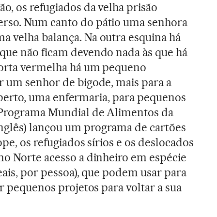
o, os refugiados da velha prisão
rso. Num canto do pátio uma senhora
a velha balança. Na outra esquina há
 que não ficam devendo nada às que há
porta vermelha há um pequeno
r um senhor de bigode, mais para a
ali perto, uma enfermaria, para pequenos
 Programa Mundial de Alimentos da
nglês) lançou um programa de cartões
ope, os refugiados sírios e os deslocados
no Norte acesso a dinheiro em espécie
reais, por pessoa), que podem usar para
ar pequenos projetos para voltar a sua