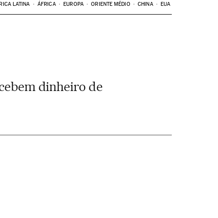
RICA LATINA
ÁFRICA
EUROPA
ORIENTE MÉDIO
CHINA
EUA
recebem dinheiro de