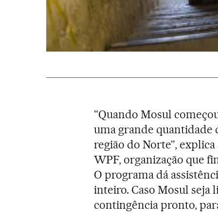
“Quando Mosul começou a
uma grande quantidade d
região do Norte”, explica
WPF, organização que fi
O programa dá assistênci
inteiro. Caso Mosul seja
contingência pronto, par