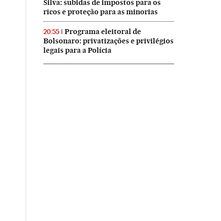
Silva: subidas de impostos para os
ricos e proteção para as minorias
Programa eleitoral de
20:55
Bolsonaro: privatizações e privilégios
legais para a Polícia