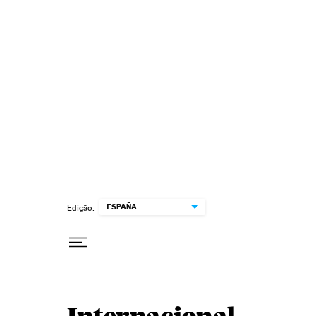
Pular para o conteúdo
ESPAÑA
Edição: