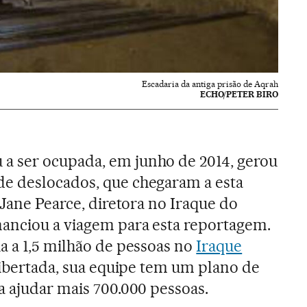
Escadaria da antiga prisão de Aqrah
ECHO/PETER BIRO
 ser ocupada, em junho de 2014, gerou
e deslocados, que chegaram a esta
 Jane Pearce, diretora no Iraque do
nanciou a viagem para esta reportagem.
a a 1,5 milhão de pessoas no
Iraque
 libertada, sua equipe tem um plano de
a ajudar mais 700.000 pessoas.