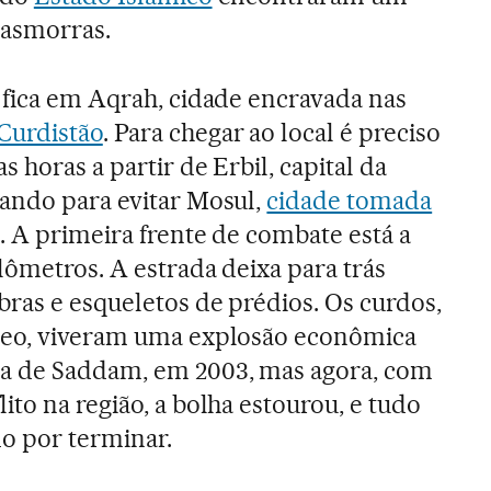
masmorras.
 fica em Aqrah, cidade encravada nas
Curdistão
. Para chegar ao local é preciso
s horas a partir de Erbil, capital da
nando para evitar Mosul,
cidade tomada
. A primeira frente de combate está a
lômetros. A estrada deixa para trás
ras e esqueletos de prédios. Os curdos,
leo, viveram uma explosão econômica
a de Saddam, em 2003, mas agora, com
ito na região, a bolha estourou, e tudo
do por terminar.