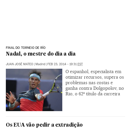
FINAL DO TORNEIO DE RÍO
Nadal, o mestre do dia a dia
JUAN JOSÉ MATEO
|
Madrid
|
FEB 23, 2014 - 19:31
EST
O espanhol, especialista em
otimizar recursos, supera os
problemas nas costas e
ganha contra Dolgopolov, no
Rio, o 62º título da carreira
Os EUA vão pedir a extradição