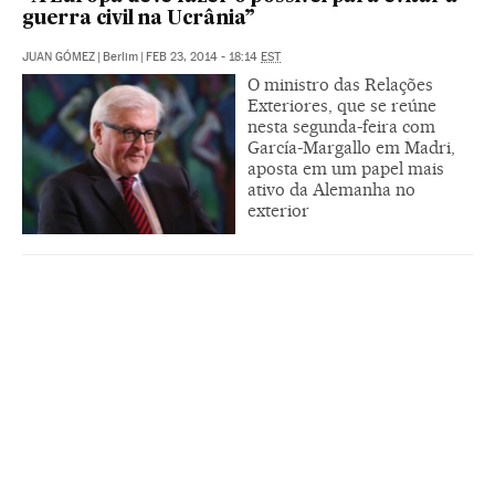
guerra civil na Ucrânia”
JUAN GÓMEZ
|
Berlim
|
FEB 23, 2014 - 18:14
EST
O ministro das Relações
Exteriores, que se reúne
nesta segunda-feira com
García-Margallo em Madri,
aposta em um papel mais
ativo da Alemanha no
exterior