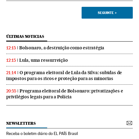
SEGUINTE
>
ÚLTIMAS NOTICIAS
Bolsonaro, a destruição como estratégia
12:15
Lula, uma ressurreição
12:15
O programa eleitoral de Lula da Silva: subidas de
21:14
impostos para os ricos e proteção para as minorias
Programa eleitoral de Bolsonaro: privatizações e
20:55
privilégios legais para a Polícia
NEWSLETTERS
Receba o boletim diário do EL PAÍS Brasil