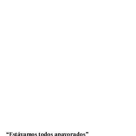
“Estávamos todos apavorados”