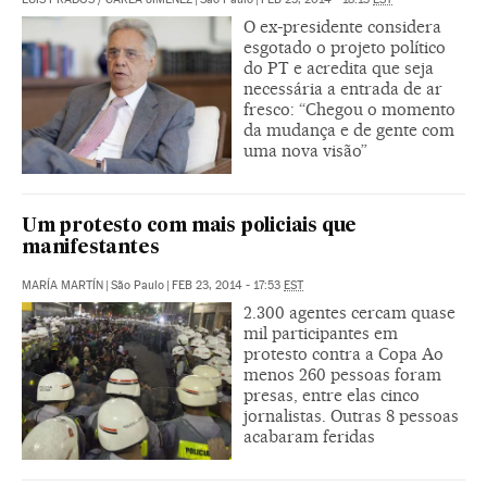
O ex-presidente considera
esgotado o projeto político
do PT e acredita que seja
necessária a entrada de ar
fresco: “Chegou o momento
da mudança e de gente com
uma nova visão”
Um protesto com mais policiais que
manifestantes
MARÍA MARTÍN
|
São Paulo
|
FEB 23, 2014 - 17:53
EST
2.300 agentes cercam quase
mil participantes em
protesto contra a Copa Ao
menos 260 pessoas foram
presas, entre elas cinco
jornalistas. Outras 8 pessoas
acabaram feridas