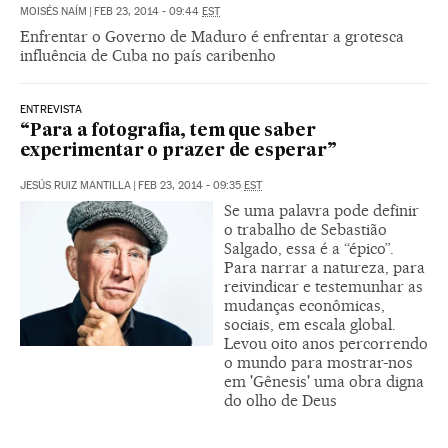
MOISÉS NAÍM
|
FEB 23, 2014 - 09:44
EST
Enfrentar o Governo de Maduro é enfrentar a grotesca
influência de Cuba no país caribenho
ENTREVISTA
“Para a fotografia, tem que saber
experimentar o prazer de esperar”
JESÚS RUIZ MANTILLA
|
FEB 23, 2014 - 09:35
EST
Se uma palavra pode definir
o trabalho de Sebastião
Salgado, essa é a “épico”.
Para narrar a natureza, para
reivindicar e testemunhar as
mudanças econômicas,
sociais, em escala global.
Levou oito anos percorrendo
o mundo para mostrar-nos
em 'Gênesis' uma obra digna
do olho de Deus