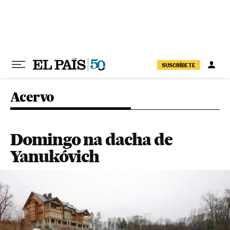
Pular para o conteúdo
SUSCRÍBETE
Acervo
Domingo na dacha de
Yanukóvich