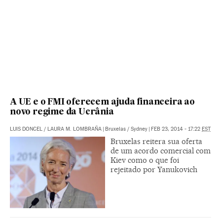
A UE e o FMI oferecem ajuda financeira ao
novo regime da Ucrânia
LUIS DONCEL
/
LAURA M. LOMBRAÑA
|
Bruxelas / Sydney
|
FEB 23, 2014 - 17:22
EST
Bruxelas reitera sua oferta
de um acordo comercial com
Kiev como o que foi
rejeitado por Yanukovich