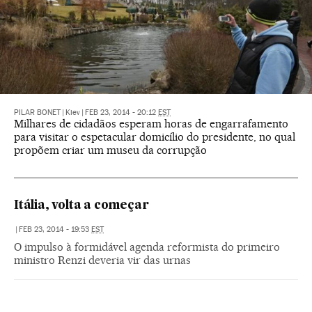
PILAR BONET
|
Kiev
|
FEB 23, 2014 - 20:12
EST
Milhares de cidadãos esperam horas de engarrafamento
para visitar o espetacular domicílio do presidente, no qual
propõem criar um museu da corrupção
Itália, volta a começar
|
FEB 23, 2014 - 19:53
EST
O impulso à formidável agenda reformista do primeiro
ministro Renzi deveria vir das urnas