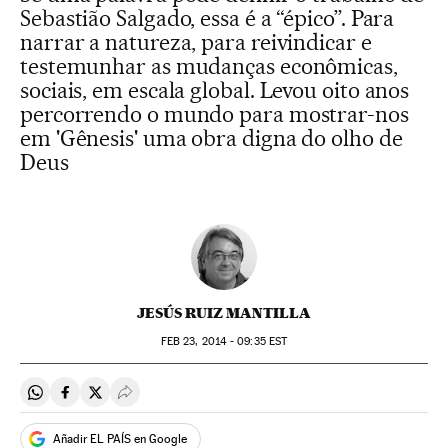
Sebastião Salgado, essa é a “épico”. Para
narrar a natureza, para reivindicar e
testemunhar as mudanças econômicas,
sociais, em escala global. Levou oito anos
percorrendo o mundo para mostrar-nos
em 'Gênesis' uma obra digna do olho de
Deus
JESÚS RUIZ MANTILLA
FEB
23, 2014 - 09:35
EST
Compartir en Whatsapp
Compartir en Facebook
Compartir en Twitter
Desplegar Redes Sociales
Añadir EL PAÍS en Google