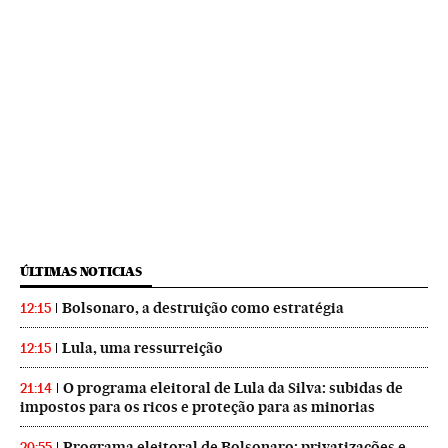
ÚLTIMAS NOTICIAS
Bolsonaro, a destruição como estratégia
12:15
Lula, uma ressurreição
12:15
O programa eleitoral de Lula da Silva: subidas de
21:14
impostos para os ricos e proteção para as minorias
Programa eleitoral de Bolsonaro: privatizações e
20:55