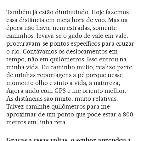
Também já estão diminuindo. Hoje fazemos
essa distância em meia hora de voo. Mas na
época não havia nem estradas, somente
caminhos: levava-se o gado de vale em vale,
procuravam-se pontos específicos para cruzar
o rio. Contávamos os deslocamentos em
tempo, não em quilômetros. Isso entrou na
minha vida. Eu caminho muito, realizo parte
de minhas reportagens a pé porque nesse
momento olho e sinto a vida, a natureza,
Agora ando com GPS e me oriento melhor.
As distâncias são muito, muito relativas.
Talvez caminhe quilômetros para me
aproximar de um ponto que pode estar a 800
metros em linha reta.
Graças a essas voltas, o senhor aprendeu a