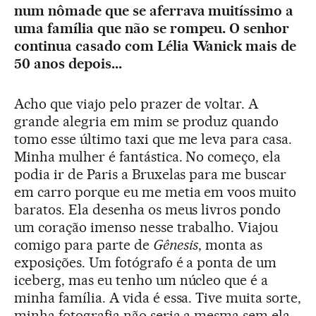
num nômade que se aferrava muitíssimo a
uma família que não se rompeu. O senhor
continua casado com Lélia Wanick mais de
50 anos depois...
Acho que viajo pelo prazer de voltar. A
grande alegria em mim se produz quando
tomo esse último taxi que me leva para casa.
Minha mulher é fantástica. No começo, ela
podia ir de Paris a Bruxelas para me buscar
em carro porque eu me metia em voos muito
baratos. Ela desenha os meus livros pondo
um coração imenso nesse trabalho. Viajou
comigo para parte de
Gênesis
, monta as
exposições. Um fotógrafo é a ponta de um
iceberg, mas eu tenho um núcleo que é a
minha família. A vida é essa. Tive muita sorte,
minha fotografia não seria a mesma sem ela,