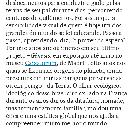
deslocamentos para conduzir o gado pelas
terras de seu pai durante dias, percorrendo
centenas de quilômetros. Foi assim que a
sensibilidade visual de quem é hoje um dos
grandes do mundo se foi educando. Passo a
passo, aprendendo, diz, “o prazer da espera”.
Por oito anos andou imerso em seu último
projeto –
Gênesis
, em exposição até maio no
museu
Caixaforum
, de Madri–, oito anos nos
quais se fixou nas origens do planeta, ainda
presentes em muitas paragens preservadas –
ou em perigo– da Terra. O olhar ecológico,
ideológico desse brasileiro exilado na França
durante os anos duros da ditadura, nômade,
mas tremendamente familiar, moldou uma
ética e uma estética global que nos ajuda a
compreender muito melhor o mundo.