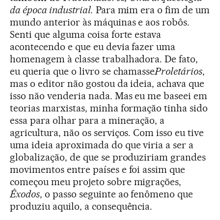
da época industrial.
Para mim era o fim de um
mundo anterior às máquinas e aos robôs.
Senti que alguma coisa forte estava
acontecendo e que eu devia fazer uma
homenagem à classe trabalhadora. De fato,
eu queria que o livro se chamasse
Proletários
,
mas o editor não gostou da ideia, achava que
isso não venderia nada. Mas eu me baseei em
teorias marxistas, minha formação tinha sido
essa para olhar para a mineração, a
agricultura, não os serviços. Com isso eu tive
uma ideia aproximada do que viria a ser a
globalização, de que se produziriam grandes
movimentos entre países e foi assim que
começou meu projeto sobre migrações,
Êxodos
, o passo seguinte ao fenômeno que
produziu aquilo, a consequência.