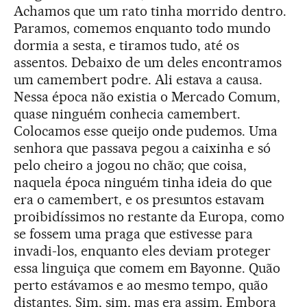
Achamos que um rato tinha morrido dentro.
Paramos, comemos enquanto todo mundo
dormia a sesta, e tiramos tudo, até os
assentos. Debaixo de um deles encontramos
um camembert podre. Ali estava a causa.
Nessa época não existia o Mercado Comum,
quase ninguém conhecia camembert.
Colocamos esse queijo onde pudemos. Uma
senhora que passava pegou a caixinha e só
pelo cheiro a jogou no chão; que coisa,
naquela época ninguém tinha ideia do que
era o camembert, e os presuntos estavam
proibidíssimos no restante da Europa, como
se fossem uma praga que estivesse para
invadi-los, enquanto eles deviam proteger
essa linguiça que comem em Bayonne. Quão
perto estávamos e ao mesmo tempo, quão
distantes. Sim, sim, mas era assim. Embora