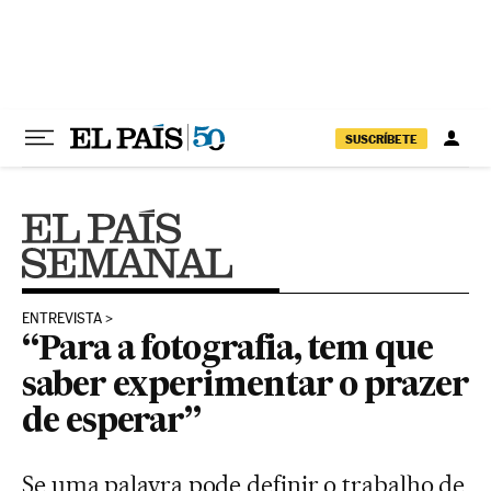
Pular para o conteúdo
SUSCRÍBETE
ENTREVISTA
“Para a fotografia, tem que
saber experimentar o prazer
de esperar”
Se uma palavra pode definir o trabalho de