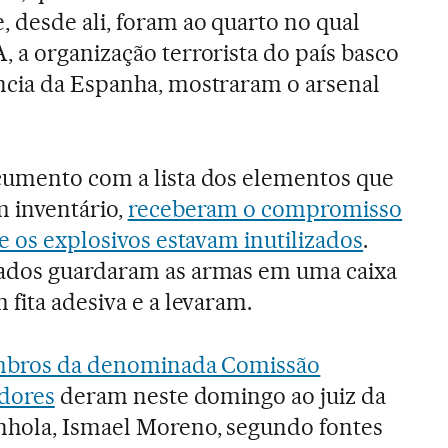
 desde ali, foram ao quarto no qual
 a organização terrorista do país basco
ncia da Espanha, mostraram o arsenal
cumento com a lista dos elementos que
m inventário,
receberam o compromisso
e os explosivos estavam inutilizados
.
ados guardaram as armas em uma caixa
fita adesiva e a levaram.
embros da denominada Comissão
adores
deram neste domingo ao juiz da
nhola, Ismael Moreno, segundo fontes