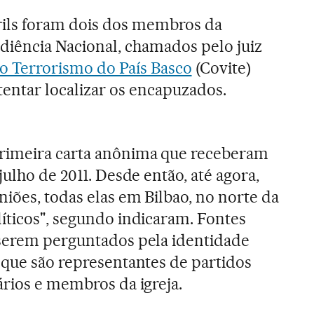
ils foram dois dos membros da
ência Nacional, chamados pelo juiz
do Terrorismo do País Basco
(Covite)
tentar localizar os encapuzados.
rimeira carta anônima que receberam
julho de 2011. Desde então, até agora,
iões, todas elas em Bilbao, no norte da
íticos", segundo indicaram. Fontes
 serem perguntados pela identidade
 que são representantes de partidos
ários e membros da igreja.