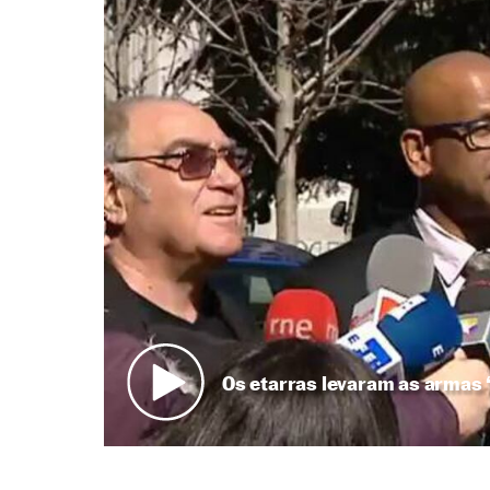
Os etarras levaram as armas “