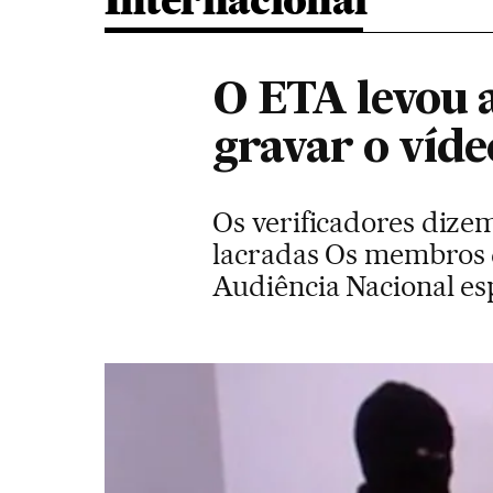
Internacional
O ETA levou a
gravar o víde
Os verificadores dize
lacradas Os membros 
Audiência Nacional e