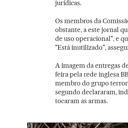
jurídicas.
Os membros da Comissão 
obstante, a este jornal qu
de uso operacional", e q
"Está inutilizado", asse
A imagem da entregas de 
feira pela rede inglesa B
membro do grupo terror
segundo declararam, i
tocaram as armas.