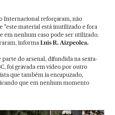
Internacional reforçaram, não
e "este material está inutilizado e fora
ue em nenhum caso pode ser utilizado.
guraram, informa
Luis R. Aizpeolea.
parte do arsenal, difundida na sexta-
BC, foi gravada em vídeo por outro
ista que também ia encapuzado,
ndicando que em nenhum momento