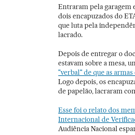
Entraram pela garagem e,
dois encapuzados do ETA,
que luta pela independê
lacrado.
Depois de entregar o do
estavam sobre a mesa, u
"verbal" de que as armas 
Logo depois, os encapuz
de papelão, lacraram com 
Esse foi o relato dos m
Internacional de Verific
Audiência Nacional espa