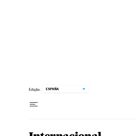
Pular para o conteúdo
ESPAÑA
Edição: