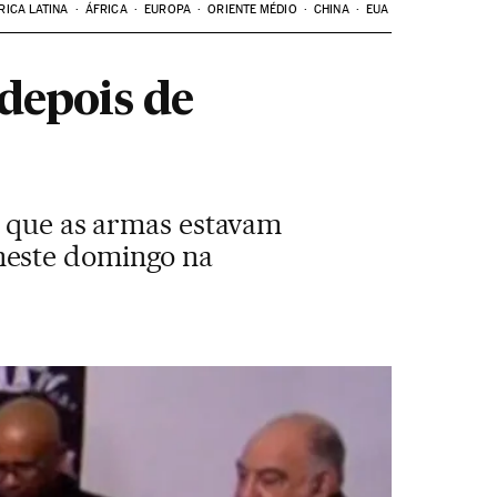
RICA LATINA
ÁFRICA
EUROPA
ORIENTE MÉDIO
CHINA
EUA
depois de
m que as armas estavam
neste domingo na