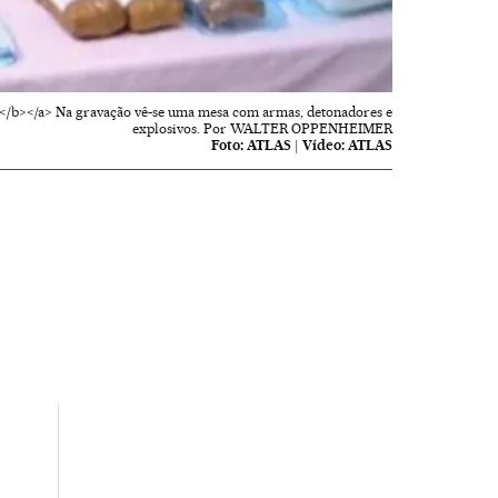
do.</b></a> Na gravação vê-se uma mesa com armas, detonadores e
explosivos. Por WALTER OPPENHEIMER
Foto:
ATLAS
|
Vídeo:
ATLAS