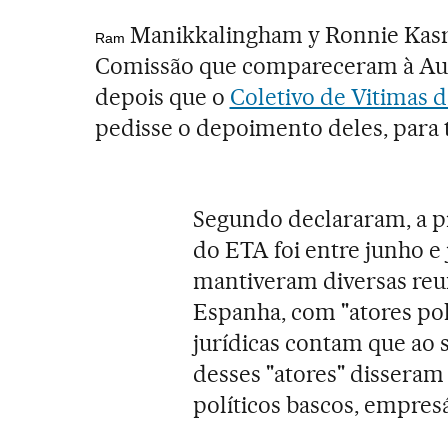
Manikkalingham y Ronnie Kasr
Ram
Comissão que compareceram à Audi
depois que o
Coletivo de Vitimas 
pedisse o depoimento deles, para 
Segundo declararam, a p
do ETA foi entre junho e 
mantiveram diversas reun
Espanha, com "atores pol
jurídicas contam que ao
desses "atores" disseram
políticos bascos, empres