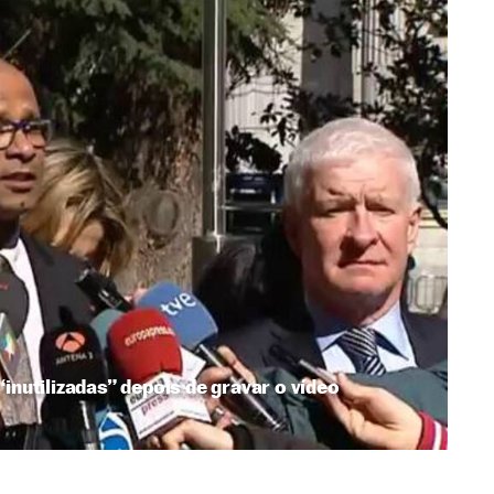
inutilizadas” depois de gravar o vídeo