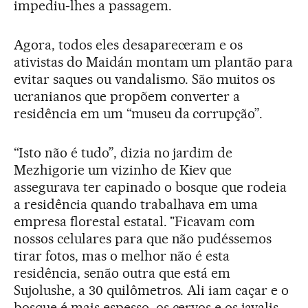
impediu-lhes a passagem.
Agora, todos eles desapareceram e os
ativistas do Maidán montam um plantão para
evitar saques ou vandalismo. São muitos os
ucranianos que propõem converter a
residência em um “museu da corrupção”.
“Isto não é tudo”, dizia no jardim de
Mezhigorie um vizinho de Kiev que
assegurava ter capinado o bosque que rodeia
a residência quando trabalhava em uma
empresa florestal estatal. "Ficavam com
nossos celulares para que não pudéssemos
tirar fotos, mas o melhor não é esta
residência, senão outra que está em
Sujolushe, a 30 quilômetros. Ali iam caçar e o
bosque é mais espesso, os cervos e os javalis