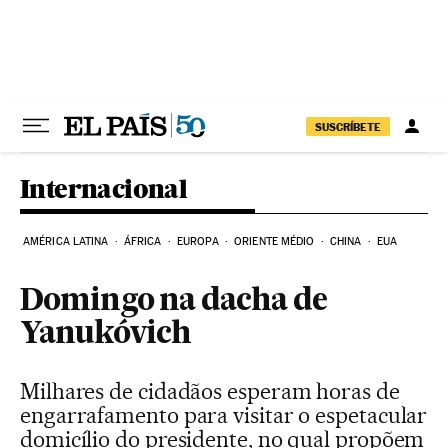
Pular para o conteúdo
SUSCRÍBETE
Internacional
AMÉRICA LATINA
ÁFRICA
EUROPA
ORIENTE MÉDIO
CHINA
EUA
Domingo na dacha de
Yanukóvich
Milhares de cidadãos esperam horas de
engarrafamento para visitar o espetacular
domicílio do presidente, no qual propõem