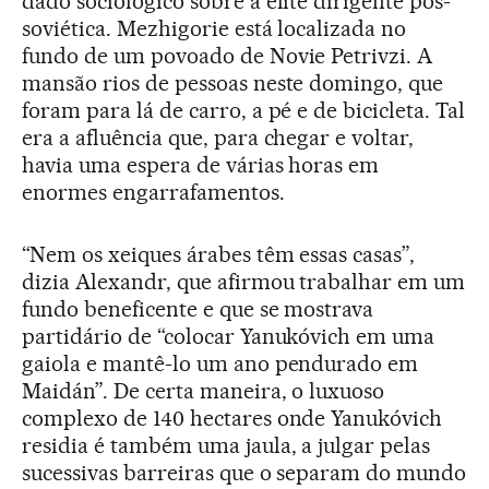
dado sociológico sobre a elite dirigente pós-
soviética. Mezhigorie está localizada no
fundo de um povoado de Novie Petrivzi. A
mansão rios de pessoas neste domingo, que
foram para lá de carro, a pé e de bicicleta. Tal
era a afluência que, para chegar e voltar,
havia uma espera de várias horas em
enormes engarrafamentos.
“Nem os xeiques árabes têm essas casas”,
dizia Alexandr, que afirmou trabalhar em um
fundo beneficente e que se mostrava
partidário de “colocar Yanukóvich em uma
gaiola e mantê-lo um ano pendurado em
Maidán”. De certa maneira, o luxuoso
complexo de 140 hectares onde Yanukóvich
residia é também uma jaula, a julgar pelas
sucessivas barreiras que o separam do mundo