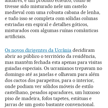
andares, é um produto eclético, como se
tivesse sido misturado nele um castelo
medieval com uma robusta cabana de lenha,
e tudo isso se completa com sólidas colunas
estriadas em espiral e detalhes góticos,
misturados com algumas ruínas românticas
artificiais.
Os novos dirigentes da Ucrânia
decidiram
abrir ao público o território da residência,
mas mantêm fechada esta apenas para visitas
guiadas especiais. Os ucranianos trepavam no
domingo até as janelas e olhavam para além
dos cactos dos parapeitos, para o interior,
onde podiam ver sólidos móveis de estilo
castelhano, pesados aparadores, um luxuoso
piso de madeira, fofos tapetes, estátuas e
jarras de um gosto bastante convencional.