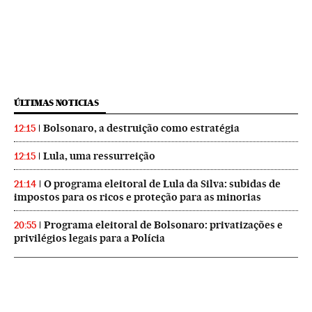
ÚLTIMAS NOTICIAS
Bolsonaro, a destruição como estratégia
12:15
Lula, uma ressurreição
12:15
O programa eleitoral de Lula da Silva: subidas de
21:14
impostos para os ricos e proteção para as minorias
Programa eleitoral de Bolsonaro: privatizações e
20:55
privilégios legais para a Polícia