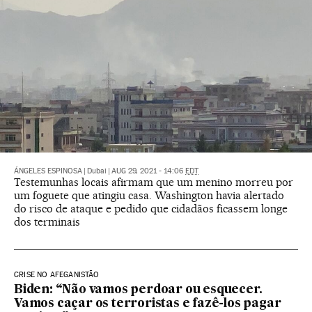
ÁNGELES ESPINOSA
|
Dubai
|
AUG 29, 2021 - 14:06
EDT
Testemunhas locais afirmam que um menino morreu por
um foguete que atingiu casa. Washington havia alertado
do risco de ataque e pedido que cidadãos ficassem longe
dos terminais
CRISE NO AFEGANISTÃO
Biden: “Não vamos perdoar ou esquecer.
Vamos caçar os terroristas e fazê-los pagar