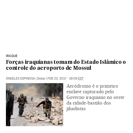
IRAQUE
Forças iraquianas tomam do Estado Islâmico o
controle do aeroporto de Mossul
ÁNGELES ESPINOSA
|
Dubai
|
FEB 23, 2017 - 19:09
EST
Aeródromo é o primeiro
enclave capturado pelo
Governo iraquiano no oeste
da cidade-bastião dos
jihadistas