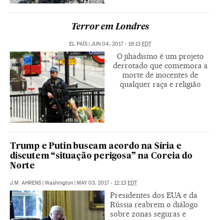
Terror em Londres
EL PAÍS
|
JUN 04, 2017 - 19:13
EDT
O jihadismo é um projeto
derrotado que comemora a
morte de inocentes de
qualquer raça e religião
Trump e Putin buscam acordo na Síria e
discutem “situação perigosa” na Coreia do
Norte
J.M. AHRENS
|
Washington
|
MAY 03, 2017 - 12:13
EDT
Presidentes dos EUA e da
Rússia reabrem o diálogo
sobre zonas seguras e