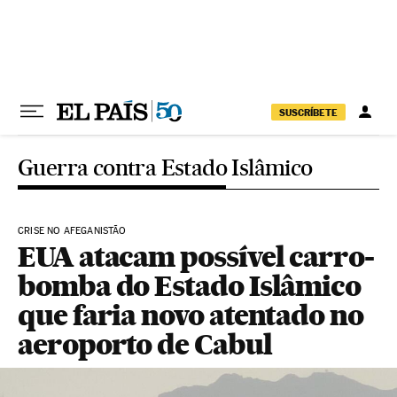
Pular para o conteúdo
SUSCRÍBETE
Guerra contra Estado Islâmico
CRISE NO AFEGANISTÃO
EUA atacam possível carro-
bomba do Estado Islâmico
que faria novo atentado no
aeroporto de Cabul