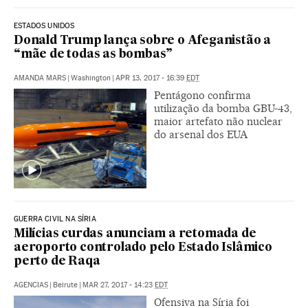
ESTADOS UNIDOS
Donald Trump lança sobre o Afeganistão a
“mãe de todas as bombas”
AMANDA MARS
|
Washington
|
APR 13, 2017 - 16:39
EDT
Pentágono confirma
utilização da bomba GBU-43,
maior artefato não nuclear
do arsenal dos EUA
GUERRA CIVIL NA SÍRIA
Milícias curdas anunciam a retomada de
aeroporto controlado pelo Estado Islâmico
perto de Raqa
AGENCIAS
|
Beirute
|
MAR 27, 2017 - 14:23
EDT
Ofensiva na Síria foi