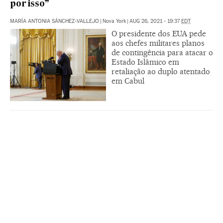
por isso”
MARÍA ANTONIA SÁNCHEZ-VALLEJO
|
Nova York
|
AUG 26, 2021 - 19:37
EDT
O presidente dos EUA pede
aos chefes militares planos
de contingência para atacar o
Estado Islâmico em
retaliação ao duplo atentado
em Cabul