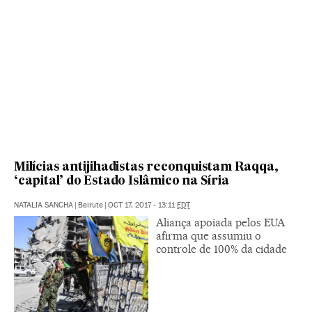
Milícias antijihadistas reconquistam Raqqa,
‘capital’ do Estado Islâmico na Síria
NATALIA SANCHA
|
Beirute
|
OCT 17, 2017 - 13:11
EDT
Aliança apoiada pelos EUA
afirma que assumiu o
controle de 100% da cidade