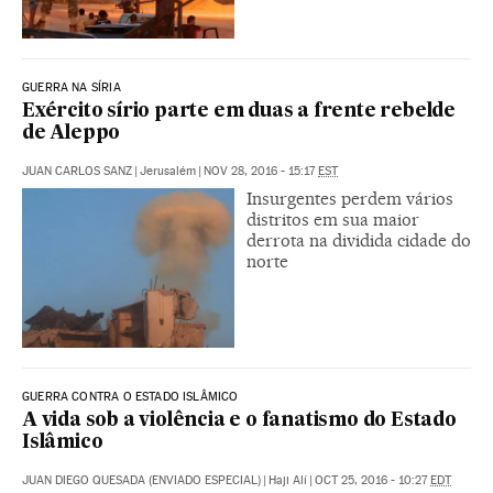
GUERRA NA SÍRIA
Exército sírio parte em duas a frente rebelde
de Aleppo
JUAN CARLOS SANZ
|
Jerusalém
|
NOV 28, 2016 - 15:17
EST
Insurgentes perdem vários
distritos em sua maior
derrota na dividida cidade do
norte
GUERRA CONTRA O ESTADO ISLÂMICO
A vida sob a violência e o fanatismo do Estado
Islâmico
JUAN DIEGO QUESADA (ENVIADO ESPECIAL)
|
Haji Alí
|
OCT 25, 2016 - 10:27
EDT