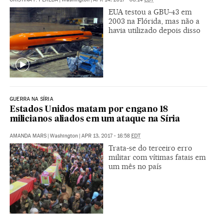
EUA testou a GBU-43 em
2003 na Flórida, mas não a
havia utilizado depois disso
GUERRA NA SÍRIA
Estados Unidos matam por engano 18
milicianos aliados em um ataque na Síria
AMANDA MARS
|
Washington
|
APR 13, 2017 - 16:58
EDT
Trata-se do terceiro erro
militar com vítimas fatais em
um mês no país