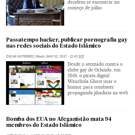
decidem se encontrar no
começo de julho
Passatempo hacker, publicar pornografia gay
nas redes sociais do Estado Islâmico
ÓSCAR GUTIÉRREZ
|
Madri
|
MAY 02, 2017 - 12:42
EDT
Desde o atentado contra o
clube gay de Orlando, em
2016, o pirata digital
Wauchula Ghost usar o
humor para combater
propaganda jihadista na web
Bomba dos EUA no Afeganistão mata 94
membros do Estado Islâmico