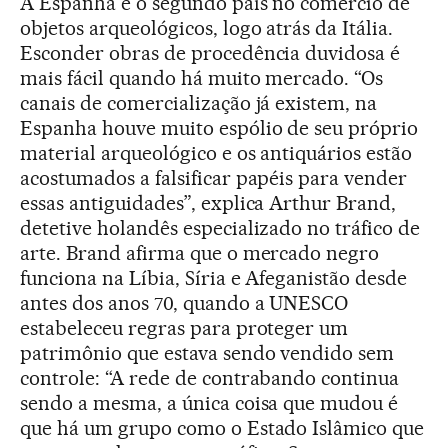
A Espanha é o segundo país no comércio de
objetos arqueológicos, logo atrás da Itália.
Esconder obras de procedência duvidosa é
mais fácil quando há muito mercado. “Os
canais de comercialização já existem, na
Espanha houve muito espólio de seu próprio
material arqueológico e os antiquários estão
acostumados a falsificar papéis para vender
essas antiguidades”, explica Arthur Brand,
detetive holandês especializado no tráfico de
arte. Brand afirma que o mercado negro
funciona na Líbia, Síria e Afeganistão desde
antes dos anos 70, quando a UNESCO
estabeleceu regras para proteger um
patrimônio que estava sendo vendido sem
controle: “A rede de contrabando continua
sendo a mesma, a única coisa que mudou é
que há um grupo como o Estado Islâmico que