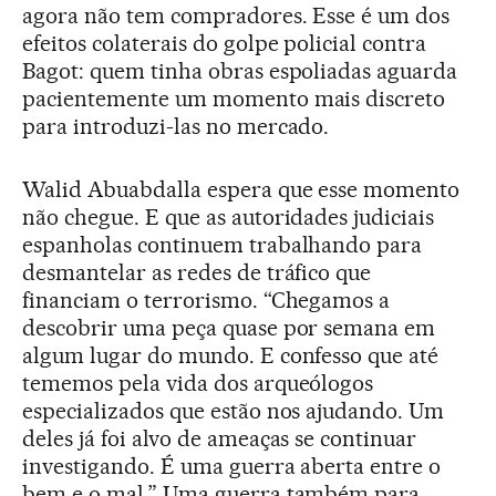
agora não tem compradores. Esse é um dos
efeitos colaterais do golpe policial contra
Bagot: quem tinha obras espoliadas aguarda
pacientemente um momento mais discreto
para introduzi-las no mercado.
Walid Abuabdalla espera que esse momento
não chegue. E que as autoridades judiciais
espanholas continuem trabalhando para
desmantelar as redes de tráfico que
financiam o terrorismo. “Chegamos a
descobrir uma peça quase por semana em
algum lugar do mundo. E confesso que até
tememos pela vida dos arqueólogos
especializados que estão nos ajudando. Um
deles já foi alvo de ameaças se continuar
investigando. É uma guerra aberta entre o
bem e o mal.” Uma guerra também para