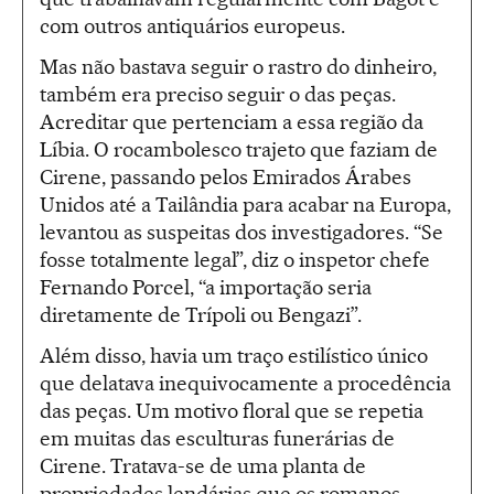
com outros antiquários europeus.
Mas não bastava seguir o rastro do dinheiro,
também era preciso seguir o das peças.
Acreditar que pertenciam a essa região da
Líbia. O rocambolesco trajeto que faziam de
Cirene, passando pelos Emirados Árabes
Unidos até a Tailândia para acabar na Europa,
levantou as suspeitas dos investigadores. “Se
fosse totalmente legal”, diz o inspetor chefe
Fernando Porcel, “a importação seria
diretamente de Trípoli ou Bengazi”.
Além disso, havia um traço estilístico único
que delatava inequivocamente a procedência
das peças. Um motivo floral que se repetia
em muitas das esculturas funerárias de
Cirene. Tratava-se de uma planta de
propriedades lendárias que os romanos