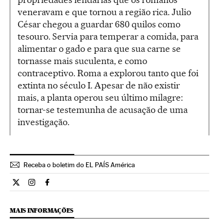
veneravam e que tornou a região rica. Julio
César chegou a guardar 680 quilos como
tesouro. Servia para temperar a comida, para
alimentar o gado e para que sua carne se
tornasse mais suculenta, e como
contraceptivo. Roma a explorou tanto que foi
extinta no século I. Apesar de não existir
mais, a planta operou seu último milagre:
tornar-se testemunha de acusação de uma
investigação.
Receba o boletim do EL PAÍS América
Cultura El País Brasil en Twitter
Cultura El País Brasil en Instagram
Cultura El País Brasil en Facebook
MAIS INFORMAÇÕES