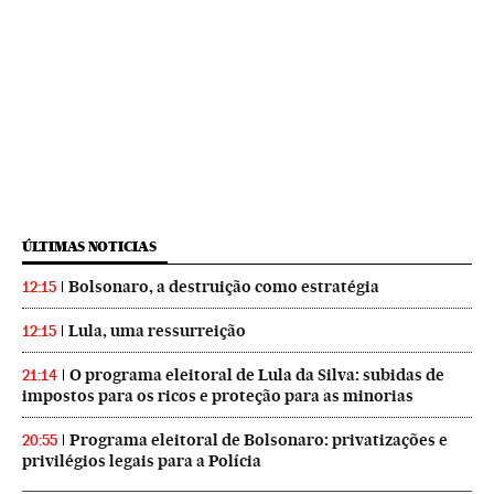
ÚLTIMAS NOTICIAS
Bolsonaro, a destruição como estratégia
12:15
Lula, uma ressurreição
12:15
O programa eleitoral de Lula da Silva: subidas de
21:14
impostos para os ricos e proteção para as minorias
Programa eleitoral de Bolsonaro: privatizações e
20:55
privilégios legais para a Polícia