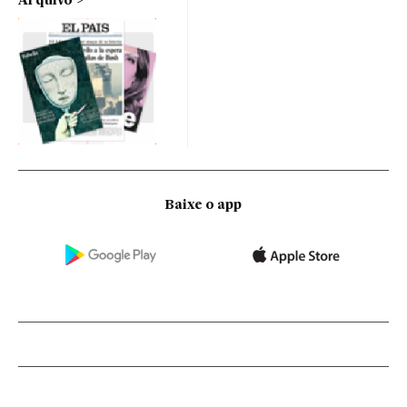
Arquivo
Baixe o app