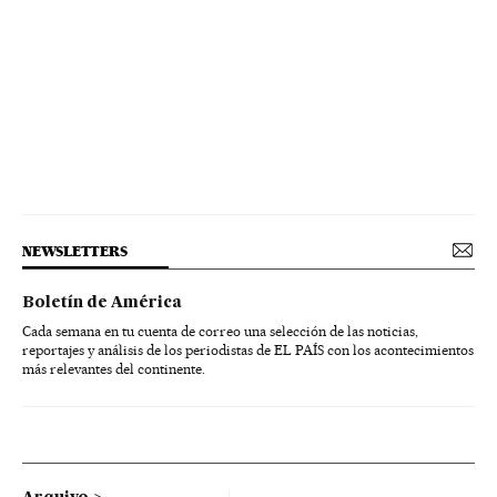
NEWSLETTERS
Boletín de América
Cada semana en tu cuenta de correo una selección de las noticias,
reportajes y análisis de los periodistas de EL PAÍS con los acontecimientos
más relevantes del continente.