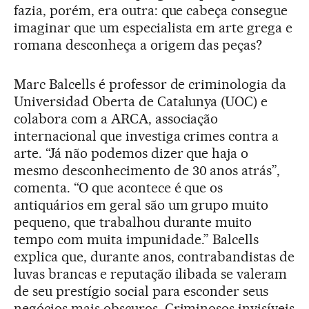
fazia, porém, era outra: que cabeça consegue
imaginar que um especialista em arte grega e
romana desconheça a origem das peças?
Marc Balcells é professor de criminologia da
Universidad Oberta de Catalunya (UOC) e
colabora com a ARCA, associação
internacional que investiga crimes contra a
arte. “Já não podemos dizer que haja o
mesmo desconhecimento de 30 anos atrás”,
comenta. “O que acontece é que os
antiquários em geral são um grupo muito
pequeno, que trabalhou durante muito
tempo com muita impunidade.” Balcells
explica que, durante anos, contrabandistas de
luvas brancas e reputação ilibada se valeram
de seu prestígio social para esconder seus
negócios mais obscuros. Criminosos invisíveis