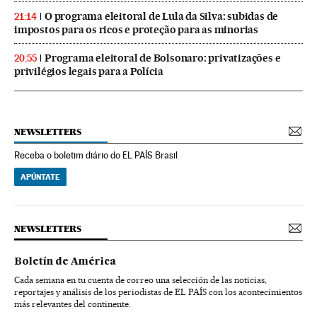
O programa eleitoral de Lula da Silva: subidas de
21:14
impostos para os ricos e proteção para as minorias
Programa eleitoral de Bolsonaro: privatizações e
20:55
privilégios legais para a Polícia
NEWSLETTERS
Receba o boletim diário do EL PAÍS Brasil
APÚNTATE
NEWSLETTERS
Boletín de América
Cada semana en tu cuenta de correo una selección de las noticias,
reportajes y análisis de los periodistas de EL PAÍS con los acontecimientos
más relevantes del continente.