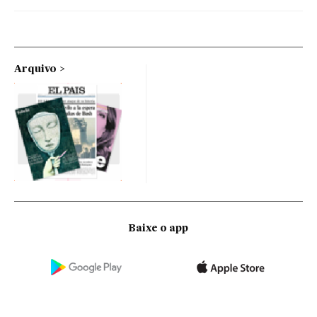
Arquivo
Baixe o app