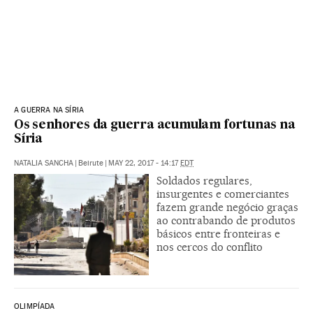
A GUERRA NA SÍRIA
Os senhores da guerra acumulam fortunas na
Síria
NATALIA SANCHA
|
Beirute
|
MAY 22, 2017 - 14:17
EDT
Soldados regulares,
insurgentes e comerciantes
fazem grande negócio graças
ao contrabando de produtos
básicos entre fronteiras e
nos cercos do conflito
OLIMPÍADA