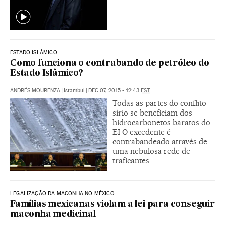
ESTADO ISLÂMICO
Como funciona o contrabando de petróleo do
Estado Islâmico?
ANDRÉS MOURENZA
|
Istambul
|
DEC 07, 2015 - 12:43
EST
Todas as partes do conflito
sírio se beneficiam dos
hidrocarbonetos baratos do
EI O excedente é
contrabandeado através de
uma nebulosa rede de
traficantes
LEGALIZAÇÃO DA MACONHA NO MÉXICO
Famílias mexicanas violam a lei para conseguir
maconha medicinal