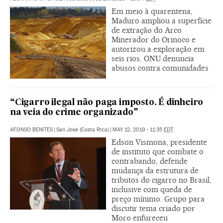
Em meio à quarentena,
Maduro ampliou a superfície
de extração do Arco
Minerador do Orinoco e
autorizou a exploração em
seis rios. ONU denuncia
abusos contra comunidades
“Cigarro ilegal não paga imposto. É dinheiro
na veia do crime organizado”
AFONSO BENITES
|
San José (Costa Rica)
|
MAY 12, 2019 - 11:35
EDT
Edson Vismona, presidente
de instituto que combate o
contrabando, defende
mudança da estrutura de
tributos do cigarro no Brasil,
inclusive com queda de
preço mínimo. Grupo para
discutir tema criado por
Moro enfureceu