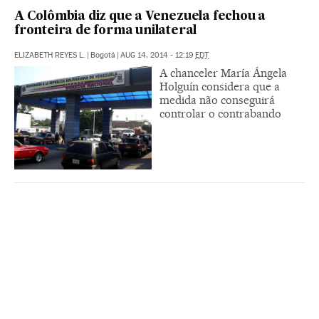
A Colômbia diz que a Venezuela fechou a
fronteira de forma unilateral
ELIZABETH REYES L.
|
Bogotá
|
AUG 14, 2014 - 12:19
EDT
A chanceler María Ángela
Holguín considera que a
medida não conseguirá
controlar o contrabando