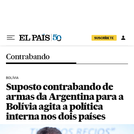
Pular para o conteúdo
SUSCRÍBETE
Contrabando
BOLÍVIA
Suposto contrabando de
armas da Argentina para a
Bolívia agita a política
interna nos dois países