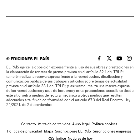
©
EDICIONES EL PAÍS
EL PAÍS BRASIL EN
EL PAÍS BRASI
EL PAÍS B
EL PA
EL PAÍS ejerce la oposición expresa frente al uso de sus obras y prestaciones en
la elaboración de revistas de prensa prevista en el artículo 32.1 del TRLPI;
también realiza la reserva expresa frente a la reproducción, distribución y
comunicación pública de sus trabajos y artículos sobre temas de actualidad
prevista en el artículo 33.1 del TRLPI; y, asimismo, realiza una reserva expresa
de las reproducciones y usos de las obras y otras prestaciones accesibles desde
este sitio web a medios de lectura mecánica u otros medios que resulten
adecuados a tal fin de conformidad con el artículo 67.3 del Real Decreto - ley
24/2021, de 2 de noviembre
Contacto
Venta de contenidos
Aviso legal
Política cookies
Política de privacidad
Mapa
Suscripciones EL PAÍS
Suscripciones empresas
RSS
Índice
Noticias de hoy