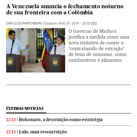
A Venezuela anuncia o fechamento noturno
de sua fronteira com a Colômbia
EWALD SCHARFENBERG
|
Caracas
|
AUG 10, 2014 - 15:32
EDT
O Governo de Maduro
justifica a medida como uma
nova tentativa de conter o
“contrabando de extração”
de bens de consumo, como
combustíveis e alimentos
ÚLTIMAS NOTICIAS
Bolsonaro, a destruição como estratégia
12:15
Lula, uma ressurreição
12:15