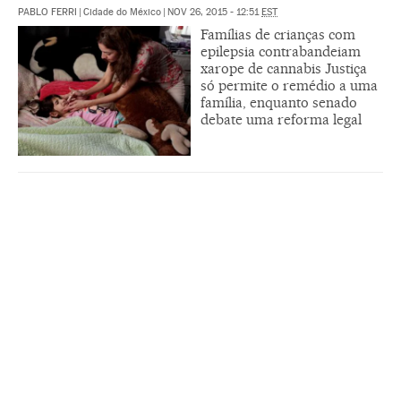
PABLO FERRI
|
Cidade do México
|
NOV 26, 2015 - 12:51
EST
Famílias de crianças com
epilepsia contrabandeiam
xarope de cannabis Justiça
só permite o remédio a uma
família, enquanto senado
debate uma reforma legal