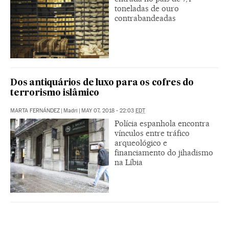
toneladas de ouro
contrabandeadas
Dos antiquários de luxo para os cofres do
terrorismo islâmico
MARTA FERNÁNDEZ
|
Madri
|
MAY 07, 2018 - 22:03
EDT
Polícia espanhola encontra
vínculos entre tráfico
arqueológico e
financiamento do jihadismo
na Líbia