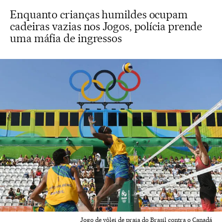
Enquanto crianças humildes ocupam
cadeiras vazias nos Jogos, polícia prende
uma máfia de ingressos
Jogo de vôlei de praia do Brasil contra o Canadá