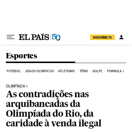
Pular para o conteúdo
SUSCRÍBETE
Esportes
FUTEBOL
JOGOS OLÍMPICOS
ATLETISMO
TÊNIS
GOLFE
FORMULA 1
OLIMPÍADA
As contradições nas
arquibancadas da
Olimpíada do Rio, da
caridade à venda ilegal