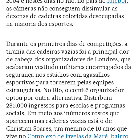
2004 e nestes dias no Rio: no país do
futebol
,
as câmeras não conseguem dissimular as
dezenas de cadeiras coloridas desocupadas
na maioria dos esportes.
Durante os primeiros dias de competições, a
tirania das cadeiras vazias foi a principal dor
de cabeça dos organizadores de Londres, que
acabaram vestindo militares encarregados da
segurança nos estádios com agasalhos
esportivos para torcerem pelas equipes
estrangeiras. No Rio, o comitê organizador
optou por outra alternativa. Distribuiu
285.000 ingressos para escolas e programas
sociais. Em meio aos inúmeros rostos que
aparecem nas cadeiras vazias está o de
Christian Soares, um menino de 10 anos que
vive no
Complexo de favelas da Maré, bairro