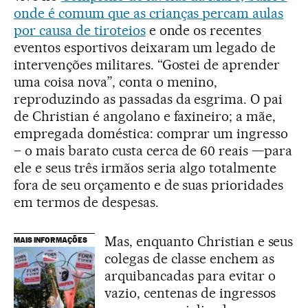
onde é comum que as crianças percam aulas
por causa de tiroteios
e onde os recentes
eventos esportivos deixaram um legado de
intervenções militares. “Gostei de aprender
uma coisa nova”, conta o menino,
reproduzindo as passadas da esgrima. O pai
de Christian é angolano e faxineiro; a mãe,
empregada doméstica: comprar um ingresso
– o mais barato custa cerca de 60 reais —para
ele e seus três irmãos seria algo totalmente
fora de seu orçamento e de suas prioridades
em termos de despesas.
Mas, enquanto Christian e seus
MAIS INFORMAÇÕES
colegas de classe enchem as
arquibancadas para evitar o
vazio, centenas de ingressos