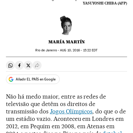
YASUYOSHI CHIBA (AFP)
MARÍA MARTÍN
Rio de Janeiro -
AUG
10, 2016 - 15:22
EDT
Compartir en Whatsapp
Compartir en Facebook
Compartir en Twitter
Desplegar Redes Sociales
Añadir EL PAÍS en Google
Não há medo maior, entre as redes de
televisão que detêm os direitos de
transmissão dos
Jogos Olímpicos
, do que o de
um estádio vazio. Aconteceu em Londres em
2012, em Pequim em 2008, em Atenas em