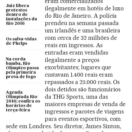
eram comercializados
Juiz libera
ilegalmente em hotéis de luxo
protestos
do Rio de Janeiro. A polícia
dentro de
instalações da
prendeu na semana passada
Rio 2016
um irlandês e uma brasileira
com cerca de 32 milhões de
Os salva-vidas
de Phelps
reais em ingressos. As
entradas eram vendidas
ilegalmente a preços
Na corda
bamba, Rio
exorbitantes; lugares que
Olímpico passa
pela primeira
custavam 1.400 reais eram
prova de fogo
repassados a 25.000 reais. Os
dois detidos são funcionários
Agenda
da THG Sports, uma das
Olimpíada Rio
2016; confira os
maiores empresas de venda de
horários de
ingressos e pacotes de viagens
terça-feira
para eventos esportivos, com
sede em Londres. Seu diretor, James Sinton,