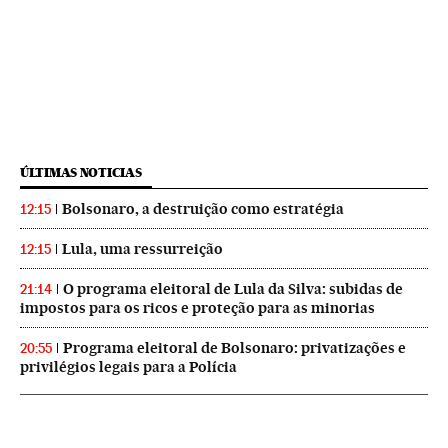
ÚLTIMAS NOTICIAS
Bolsonaro, a destruição como estratégia
12:15
Lula, uma ressurreição
12:15
O programa eleitoral de Lula da Silva: subidas de
21:14
impostos para os ricos e proteção para as minorias
Programa eleitoral de Bolsonaro: privatizações e
20:55
privilégios legais para a Polícia