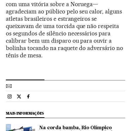
com uma vitória sobre a Noruega—
agradeciam ao público pelo seu calor, alguns
atletas brasileiros e estrangeiros se
queixavam de uma torcida que não respeita
os segundos de silêncio necessários para
calibrar bem um disparo ou para ouvir a
bolinha tocando na raquete do adversário no
tênis de mesa.
Esportes El País Brasil en Instagram
Esportes El País Brasil en Twitter
Esportes El País Brasil en Facebook
MAIS INFORMAÇÕES
Na corda bamba, Rio Olímpico