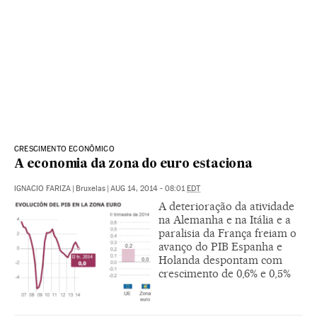
CRESCIMENTO ECONÔMICO
A economia da zona do euro estaciona
IGNACIO FARIZA
|
Bruxelas
|
AUG 14, 2014 - 08:01
EDT
A deterioração da atividade
na Alemanha e na Itália e a
paralisia da França freiam o
avanço do PIB Espanha e
Holanda despontam com
crescimento de 0,6% e 0,5%