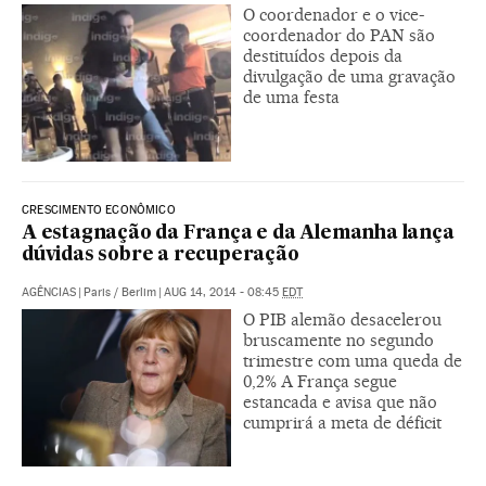
O coordenador e o vice-
coordenador do PAN são
destituídos depois da
divulgação de uma gravação
de uma festa
CRESCIMENTO ECONÔMICO
A estagnação da França e da Alemanha lança
dúvidas sobre a recuperação
AGÊNCIAS
|
Paris / Berlim
|
AUG 14, 2014 - 08:45
EDT
O PIB alemão desacelerou
bruscamente no segundo
trimestre com uma queda de
0,2% A França segue
estancada e avisa que não
cumprirá a meta de déficit