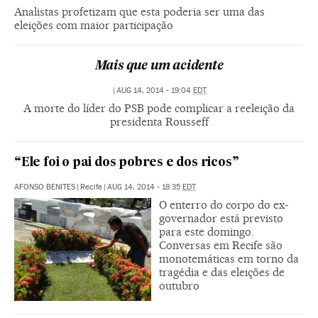
Analistas profetizam que esta poderia ser uma das
eleições com maior participação
Mais que um acidente
|
AUG 14, 2014 - 19:04
EDT
A morte do líder do PSB pode complicar a reeleição da
presidenta Rousseff
“Ele foi o pai dos pobres e dos ricos”
AFONSO BENITES
|
Recife
|
AUG 14, 2014 - 18:35
EDT
O enterro do corpo do ex-
governador está previsto
para este domingo.
Conversas em Recife são
monotemáticas em torno da
tragédia e das eleições de
outubro