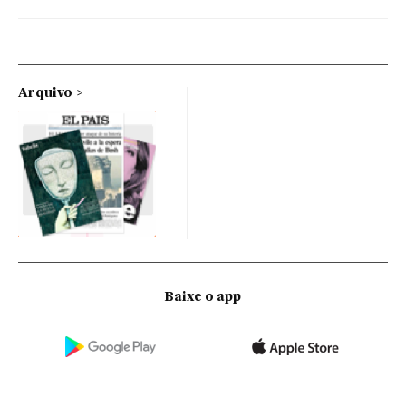
Arquivo
Baixe o app