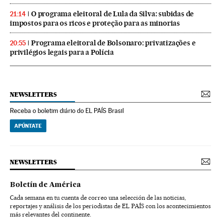
O programa eleitoral de Lula da Silva: subidas de
21:14
impostos para os ricos e proteção para as minorias
Programa eleitoral de Bolsonaro: privatizações e
20:55
privilégios legais para a Polícia
NEWSLETTERS
Receba o boletim diário do EL PAÍS Brasil
APÚNTATE
NEWSLETTERS
Boletín de América
Cada semana en tu cuenta de correo una selección de las noticias,
reportajes y análisis de los periodistas de EL PAÍS con los acontecimientos
más relevantes del continente.