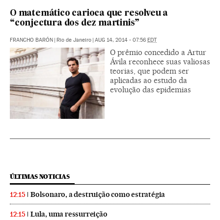
O matemático carioca que resolveu a
“conjectura dos dez martinis”
FRANCHO BARÓN
|
Rio de Janeiro
|
AUG 14, 2014 - 07:56
EDT
O prêmio concedido a Artur
Ávila reconhece suas valiosas
teorias, que podem ser
aplicadas ao estudo da
evolução das epidemias
ÚLTIMAS NOTICIAS
Bolsonaro, a destruição como estratégia
12:15
Lula, uma ressurreição
12:15