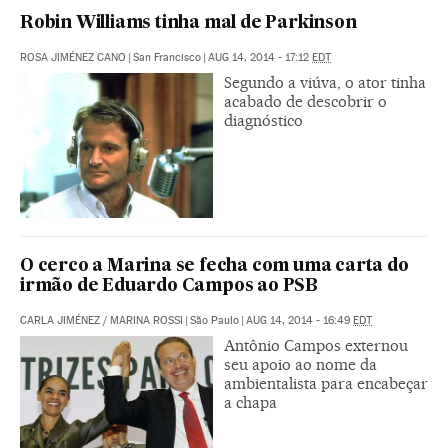
Robin Williams tinha mal de Parkinson
ROSA JIMÉNEZ CANO
|
San Francisco
|
AUG 14, 2014 - 17:12
EDT
Segundo a viúva, o ator tinha
acabado de descobrir o
diagnóstico
O cerco a Marina se fecha com uma carta do
irmão de Eduardo Campos ao PSB
CARLA JIMÉNEZ
/
MARINA ROSSI
|
São Paulo
|
AUG 14, 2014 - 16:49
EDT
Antônio Campos externou
seu apoio ao nome da
ambientalista para encabeçar
a chapa