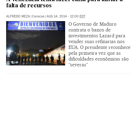
falta de recursos
ALFREDO MEZA
|
Caracas
|
AUG 14, 2014 - 12:00
EDT
O Governo de Maduro
contrata o banco de
investimentos Lazard para
vender suas refinarias nos
EUA. O presidente reconhece
pela primeira vez que as
dificuldades econômicas são
“severas”