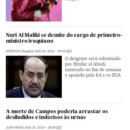
Nuri Al Maliki se demite do cargo de primeiro-
ministro iraquiano
AGENCIAS
|
Bagdad
|
AUG 14, 2014 - 19:44
EDT
O dirigente será substituído
por Heidar al Abadi,
nomeado no fim de semana
e apoiado pelo Irã e os EUA
A morte de Campos poderia arrastar os
desiludidos e indecisos às urnas
JUAN ARIAS
|
AUG 14, 2014 - 19:08
EDT