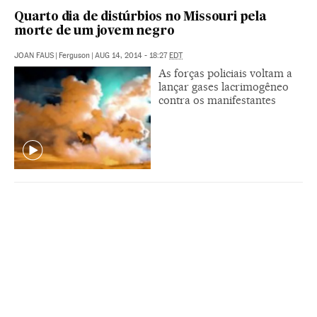
Quarto dia de distúrbios no Missouri pela
morte de um jovem negro
JOAN FAUS
|
Ferguson
|
AUG 14, 2014 - 18:27
EDT
As forças policiais voltam a
lançar gases lacrimogêneo
contra os manifestantes