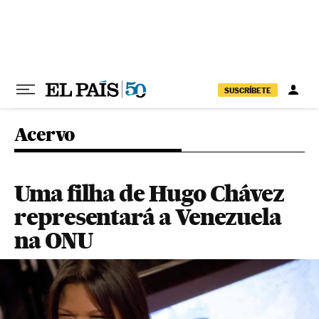
Pular para o conteúdo
SUSCRÍBETE
Acervo
Uma filha de Hugo Chávez
representará a Venezuela
na ONU