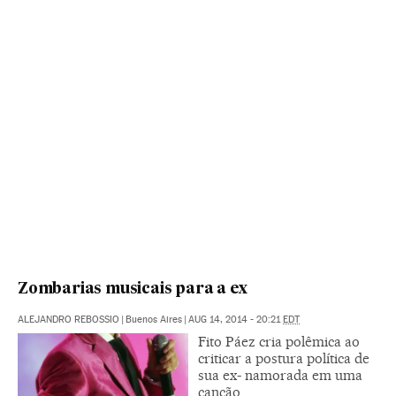
Zombarias musicais para a ex
ALEJANDRO REBOSSIO
|
Buenos Aires
|
AUG 14, 2014 - 20:21
EDT
Fito Páez cria polêmica ao
criticar a postura política de
sua ex- namorada em uma
canção