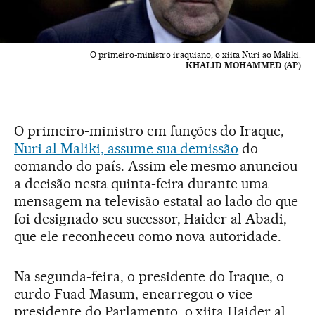
O primeiro-ministro iraquiano, o xiita Nuri ao Maliki.
KHALID MOHAMMED (AP)
O primeiro-ministro em funções do Iraque,
Nuri al Maliki, assume sua demissão
do
comando do país. Assim ele mesmo anunciou
a decisão nesta quinta-feira durante uma
mensagem na televisão estatal ao lado do que
foi designado seu sucessor, Haider al Abadi,
que ele reconheceu como nova autoridade.
Na segunda-feira, o presidente do Iraque, o
curdo Fuad Masum, encarregou o vice-
presidente do Parlamento, o xiita Haider al