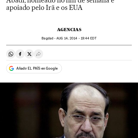
Abadi, nomeado no fim de semana e
apoiado pelo Irã e os EUA
AGENCIAS
Bagdad -
AUG
14, 2014 - 19:44
EDT
Compartir en Whatsapp
Compartir en Facebook
Compartir en Twitter
Desplegar Redes Sociales
Añadir EL PAÍS en Google