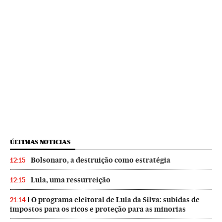
ÚLTIMAS NOTICIAS
Bolsonaro, a destruição como estratégia
12:15
Lula, uma ressurreição
12:15
O programa eleitoral de Lula da Silva: subidas de
21:14
impostos para os ricos e proteção para as minorias