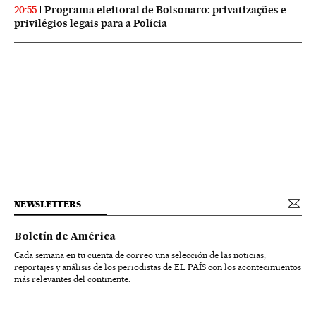
Programa eleitoral de Bolsonaro: privatizações e
20:55
privilégios legais para a Polícia
NEWSLETTERS
Boletín de América
Cada semana en tu cuenta de correo una selección de las noticias,
reportajes y análisis de los periodistas de EL PAÍS con los acontecimientos
más relevantes del continente.