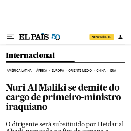
Pular para o conteúdo
SUSCRÍBETE
Internacional
AMÉRICA LATINA
ÁFRICA
EUROPA
ORIENTE MÉDIO
CHINA
EUA
Nuri Al Maliki se demite do
cargo de primeiro-ministro
iraquiano
O dirigente será substituído por Heidar al