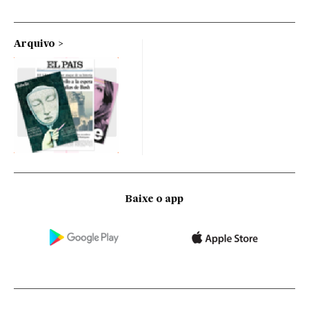
Arquivo
Baixe o app