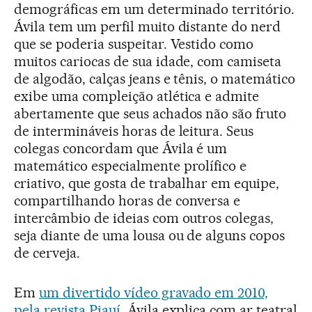
demográficas em um determinado território.
Ávila tem um perfil muito distante do nerd
que se poderia suspeitar. Vestido como
muitos cariocas de sua idade, com camiseta
de algodão, calças jeans e tênis, o matemático
exibe uma compleição atlética e admite
abertamente que seus achados não são fruto
de intermináveis horas de leitura. Seus
colegas concordam que Ávila é um
matemático especialmente prolífico e
criativo, que gosta de trabalhar em equipe,
compartilhando horas de conversa e
intercâmbio de ideias com outros colegas,
seja diante de uma lousa ou de alguns copos
de cerveja.
Em
um divertido vídeo gravado em 2010,
pela revista Piauí
, Ávila explica com ar teatral