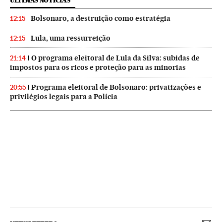
ÚLTIMAS NOTICIAS
Bolsonaro, a destruição como estratégia
12:15
Lula, uma ressurreição
12:15
O programa eleitoral de Lula da Silva: subidas de
21:14
impostos para os ricos e proteção para as minorias
Programa eleitoral de Bolsonaro: privatizações e
20:55
privilégios legais para a Polícia