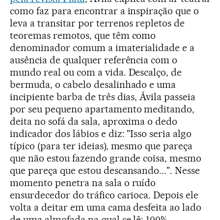
como faz para encontrar a inspiração que o
leva a transitar por terrenos repletos de
teoremas remotos, que têm como
denominador comum a imaterialidade e a
ausência de qualquer referência com o
mundo real ou com a vida. Descalço, de
bermuda, o cabelo desalinhado e uma
incipiente barba de três dias, Ávila passeia
por seu pequeno apartamento meditando,
deita no sofá da sala, aproxima o dedo
indicador dos lábios e diz: "Isso seria algo
típico (para ter ideias), mesmo que pareça
que não estou fazendo grande coisa, mesmo
que pareça que estou descansando...". Nesse
momento penetra na sala o ruído
ensurdecedor do tráfico carioca. Depois ele
volta a deitar em uma cama desfeita ao lado
de uma almofada na qual se lê: 100%