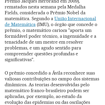
Prêmio Jacques Herbrand em 2009),
rematados nesta semana pela Medalha
Fields, considerada o Prêmio Nobel da
matemática. Segundo a
União Internacional
de Matemática
(IMU), o órgão que concede o
prêmio, o matemático carioca "aporta um
formidável poder técnico, a ingenuidade e a
tenacidade de um mestre em resolver
problemas, e um agudo sentido para
compreender questões profundas e
significativas".
O prêmio concedido a Ávila reconhece suas
valiosas contribuições no campo dos sistemas
dinâmicos. As teorias desenvolvidas pelo
matemático franco-brasileiro podem ser
aplicadas, por exemplo, ao estudo da
evolução das epidemias ou das oscilações