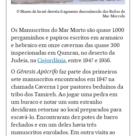
O Museu de Israel desvela fragmento desconhecido dos Rollos do
Mar Morrido
Os Manuscritos do Mar Morto são quase 1.000
pergaminhos e papiros escritos em aramaico
e hebraico em onze cavernas das quase 300
inspecionadas em Qumran, no deserto da
Judeia, na
Cisjordânia
, entre 1947 e 1956.
O
Gênesis Apócrifo
faz parte dos primeiros
sete manuscritos encontrados em 1947 na
chamada Caverna 1 por pastores beduínos da
tribo dos Tamireh. Ao jogar uma pedra em
um buraco e notar um som estranho
decidiram retornar ao local preparados para
escavá-lo. Encontraram dez potes de barro
fechados e em um deles havia três
manuscritos enrolados. Em outra visita ao