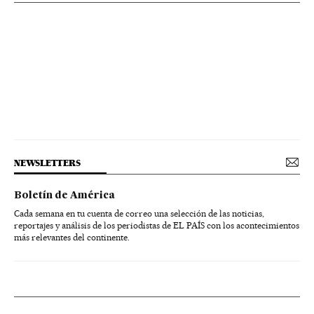
NEWSLETTERS
Boletín de América
Cada semana en tu cuenta de correo una selección de las noticias,
reportajes y análisis de los periodistas de EL PAÍS con los acontecimientos
más relevantes del continente.