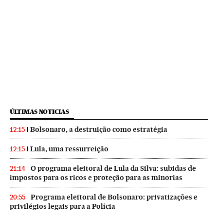
ÚLTIMAS NOTICIAS
Bolsonaro, a destruição como estratégia
12:15
Lula, uma ressurreição
12:15
O programa eleitoral de Lula da Silva: subidas de
21:14
impostos para os ricos e proteção para as minorias
Programa eleitoral de Bolsonaro: privatizações e
20:55
privilégios legais para a Polícia