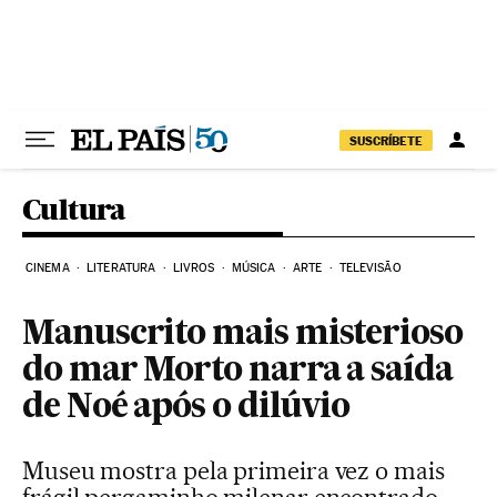
Pular para o conteúdo
SUSCRÍBETE
Cultura
CINEMA
LITERATURA
LIVROS
MÚSICA
ARTE
TELEVISÃO
Manuscrito mais misterioso
do mar Morto narra a saída
de Noé após o dilúvio
Museu mostra pela primeira vez o mais