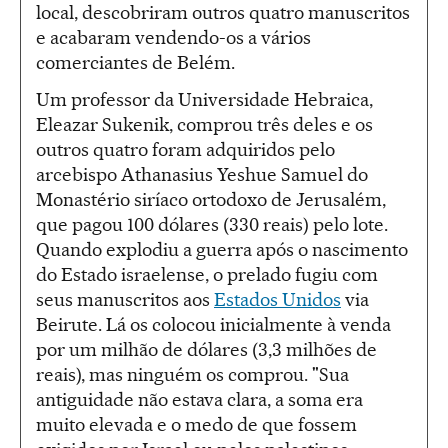
local, descobriram outros quatro manuscritos
e acabaram vendendo-os a vários
comerciantes de Belém.
Um professor da Universidade Hebraica,
Eleazar Sukenik, comprou três deles e os
outros quatro foram adquiridos pelo
arcebispo Athanasius Yeshue Samuel do
Monastério siríaco ortodoxo de Jerusalém,
que pagou 100 dólares (330 reais) pelo lote.
Quando explodiu a guerra após o nascimento
do Estado israelense, o prelado fugiu com
seus manuscritos aos
Estados Unidos
via
Beirute. Lá os colocou inicialmente à venda
por um milhão de dólares (3,3 milhões de
reais), mas ninguém os comprou. "Sua
antiguidade não estava clara, a soma era
muito elevada e o medo de que fossem