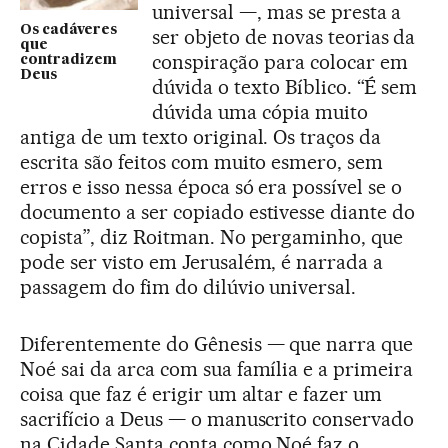
universal —, mas se presta a
Os cadáveres
ser objeto de novas teorias da
que
conspiração para colocar em
contradizem
Deus
dúvida o texto Bíblico. “É sem
dúvida uma cópia muito
antiga de um texto original. Os traços da
escrita são feitos com muito esmero, sem
erros e isso nessa época só era possível se o
documento a ser copiado estivesse diante do
copista”, diz Roitman. No pergaminho, que
pode ser visto em Jerusalém, é narrada a
passagem do fim do dilúvio universal.
Diferentemente do Gênesis — que narra que
Noé sai da arca com sua família e a primeira
coisa que faz é erigir um altar e fazer um
sacrifício a Deus — o manuscrito conservado
na Cidade Santa conta como Noé faz o