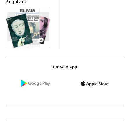
Arquivo
Baixe o app