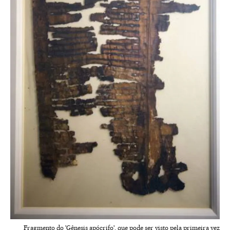
Fragmento do 'Gênesis apócrifo', que pode ser visto pela primeira vez