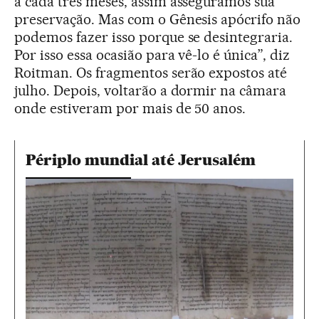
a cada três meses, assim asseguramos sua
preservação. Mas com o Gênesis apócrifo não
podemos fazer isso porque se desintegraria.
Por isso essa ocasião para vê-lo é única”, diz
Roitman. Os fragmentos serão expostos até
julho. Depois, voltarão a dormir na câmara
onde estiveram por mais de 50 anos.
Périplo mundial até Jerusalém