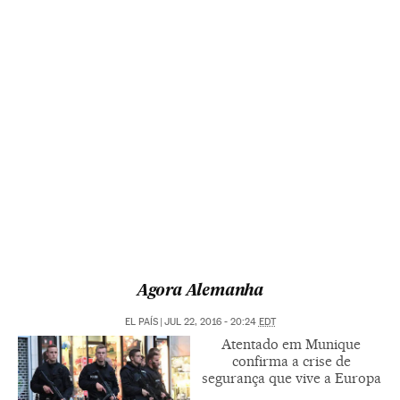
Agora Alemanha
EL PAÍS
|
JUL 22, 2016 - 20:24
EDT
Atentado em Munique
confirma a crise de
segurança que vive a Europa