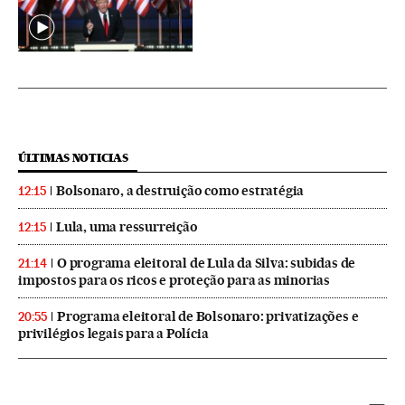
ÚLTIMAS NOTICIAS
Bolsonaro, a destruição como estratégia
12:15
Lula, uma ressurreição
12:15
O programa eleitoral de Lula da Silva: subidas de
21:14
impostos para os ricos e proteção para as minorias
Programa eleitoral de Bolsonaro: privatizações e
20:55
privilégios legais para a Polícia