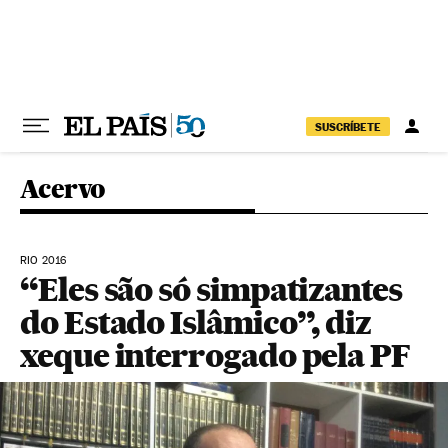
Pular para o conteúdo
SUSCRÍBETE
Acervo
RIO 2016
“Eles são só simpatizantes
do Estado Islâmico”, diz
xeque interrogado pela PF