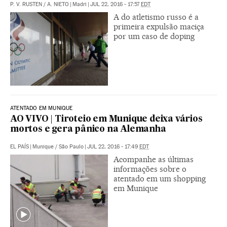
P. V. RUSTEN
/
A. NIETO
|
Madri
|
JUL 22, 2016 - 17:57
EDT
A do atletismo russo é a
primeira expulsão maciça
por um caso de doping
ATENTADO EM MUNIQUE
AO VIVO | Tiroteio em Munique deixa vários
mortos e gera pânico na Alemanha
EL PAÍS
|
Munique / São Paulo
|
JUL 22, 2016 - 17:49
EDT
Acompanhe as últimas
informações sobre o
atentado em um shopping
em Munique