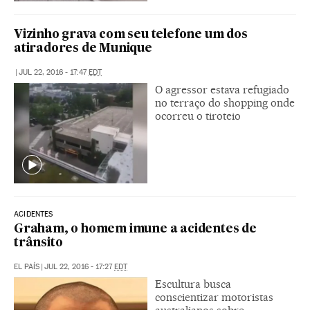
Vizinho grava com seu telefone um dos
atiradores de Munique
|
JUL 22, 2016 - 17:47
EDT
O agressor estava refugiado
no terraço do shopping onde
ocorreu o tiroteio
ACIDENTES
Graham, o homem imune a acidentes de
trânsito
EL PAÍS
|
JUL 22, 2016 - 17:27
EDT
Escultura busca
conscientizar motoristas