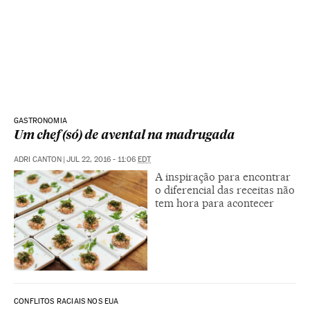
GASTRONOMIA
Um chef (só) de avental na madrugada
ADRI CANTON
|
JUL 22, 2016 - 11:06
EDT
A inspiração para encontrar
o diferencial das receitas não
tem hora para acontecer
CONFLITOS RACIAIS NOS EUA