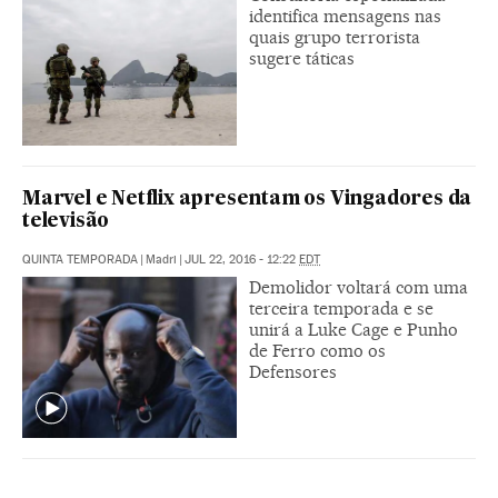
identifica mensagens nas
quais grupo terrorista
sugere táticas
Marvel e Netflix apresentam os Vingadores da
televisão
QUINTA TEMPORADA
|
Madri
|
JUL 22, 2016 - 12:22
EDT
Demolidor voltará com uma
terceira temporada e se
unirá a Luke Cage e Punho
de Ferro como os
Defensores