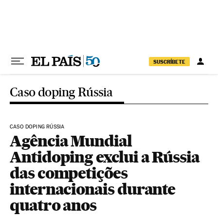
Pular para o conteúdo
SUSCRÍBETE
Caso doping Rússia
CASO DOPING RÚSSIA
Agência Mundial
Antidoping exclui a Rússia
das competições
internacionais durante
quatro anos