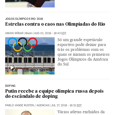
JOGOS OLÍMPICOS RIO 2016
Estrelas contra o caos nas Olimpíadas do Rio
AMAYA IRÍBAR
|
Madri
|
AUG 01, 2016 - 18:43
EDT
Só um grande espetáculo
esportivo pode deixar para
trás os problemas com os
quais se iniciam os primeiros
Jogos Olímpicos da América
do Sul
DOPING
Putin recebe a equipe olímpica russa depois
do escândalo de doping
PABLO VANDE RUSTEN
/
AGENCIAS
|
JUL 27, 2016 - 16:31
EDT
Vários atletas excluídos da