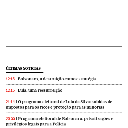
ÚLTIMAS NOTICIAS
Bolsonaro, a destruição como estratégia
12:15
Lula, uma ressurreição
12:15
O programa eleitoral de Lula da Silva: subidas de
21:14
impostos para os ricos e proteção para as minorias
Programa eleitoral de Bolsonaro: privatizações e
20:55
privilégios legais para a Polícia