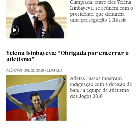
Olimpíada, entre eles Yelena
Isinbayeva, se reúnem com o
presidente, que denuncia
uma perseguição à Rússia
Yelena Isinbayeva: “Obrigada por enterrar o
atletismo”
AGÊNCIAS
|
JUL 21, 2016 - 11:04
EDT
Atletas russos mostram
indignação com a decisão de
banir a equipe de atletismo
dos Jogos 2016