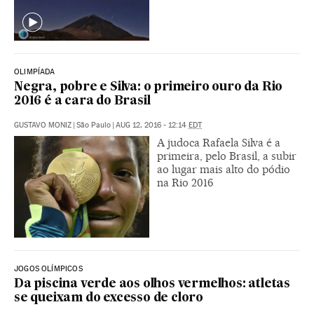
OLIMPÍADA
Negra, pobre e Silva: o primeiro ouro da Rio
2016 é a cara do Brasil
GUSTAVO MONIZ
|
São Paulo
|
AUG 12, 2016 - 12:14
EDT
A judoca Rafaela Silva é a
primeira, pelo Brasil, a subir
ao lugar mais alto do pódio
na Rio 2016
JOGOS OLÍMPICOS
Da piscina verde aos olhos vermelhos: atletas
se queixam do excesso de cloro