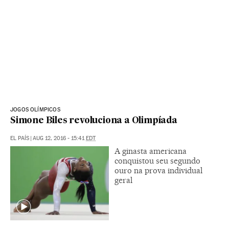
JOGOS OLÍMPICOS
Simone Biles revoluciona a Olimpíada
EL PAÍS
|
AUG 12, 2016 - 15:41
EDT
A ginasta americana
conquistou seu segundo
ouro na prova individual
geral