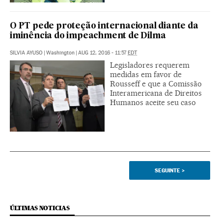
O PT pede proteção internacional diante da
iminência do impeachment de Dilma
SILVIA AYUSO
|
Washington
|
AUG 12, 2016 - 11:57
EDT
Legisladores requerem
medidas em favor de
Rousseff e que a Comissão
Interamericana de Direitos
Humanos aceite seu caso
SEGUINTE
>
ÚLTIMAS NOTICIAS