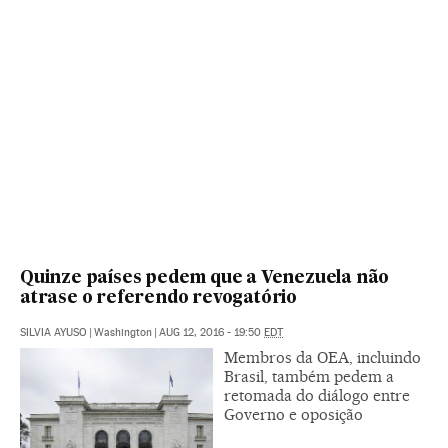
Quinze países pedem que a Venezuela não
atrase o referendo revogatório
SILVIA AYUSO
|
Washington
|
AUG 12, 2016 - 19:50
EDT
Membros da OEA, incluindo
Brasil, também pedem a
retomada do diálogo entre
Governo e oposição