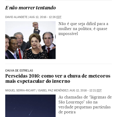
E não morrer tentando
DAVID ALANDETE
|
AUG 12, 2016 - 12:26
EDT
Não é que seja difícil para a
mulher na política; é quase
impossível
CHUVA DE ESTRELAS
Perseidas 2016: como ver a chuva de meteoros
mais espetacular do inverno
MIQUEL SERRA-RICART / ISABEL PAZ MENÉNDEZ
|
AUG 12, 2016 - 12:21
EDT
As chamadas de “lágrimas de
São Lourenço” são na
verdade pequenas partículas
de poeira