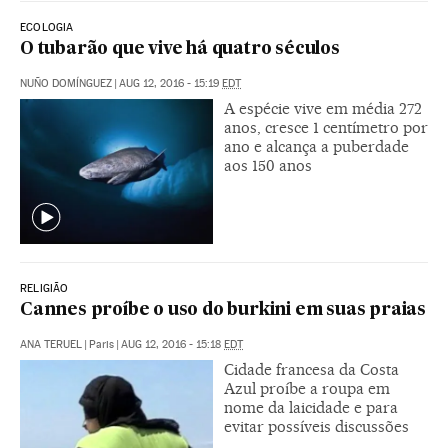
ECOLOGIA
O tubarão que vive há quatro séculos
NUÑO DOMÍNGUEZ
|
AUG 12, 2016 - 15:19
EDT
A espécie vive em média 272
anos, cresce 1 centímetro por
ano e alcança a puberdade
aos 150 anos
RELIGIÃO
Cannes proíbe o uso do burkini em suas praias
ANA TERUEL
|
Paris
|
AUG 12, 2016 - 15:18
EDT
Cidade francesa da Costa
Azul proíbe a roupa em
nome da laicidade e para
evitar possíveis discussões