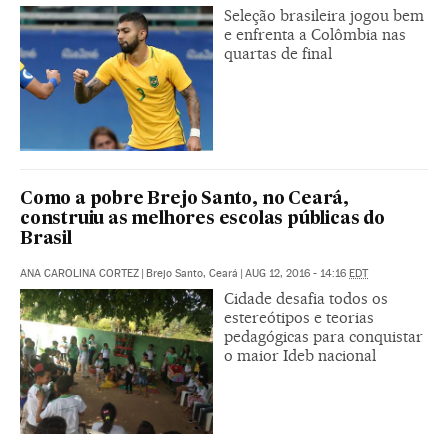
Seleção brasileira jogou bem
e enfrenta a Colômbia nas
quartas de final
Como a pobre Brejo Santo, no Ceará,
construiu as melhores escolas públicas do
Brasil
ANA CAROLINA CORTEZ
|
Brejo Santo, Ceará
|
AUG 12, 2016 - 14:16
EDT
Cidade desafia todos os
estereótipos e teorias
pedagógicas para conquistar
o maior Ideb nacional