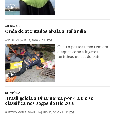
ATENTADOS
Onda de atentados abala a Tailândia
ANA SALVÁ
|
AUG 12, 2016 - 15:11
EDT
Quatro pessoas morrem em
ataques contra lugares
turísticos no sul do país
OLIMPÍADA
Brasil goleia a Dinamarca por 4 a 0 e se
classifica nos Jogos do Rio 2016
GUSTAVO MONIZ
|
São Paulo
|
AUG 12, 2016 - 14:32
EDT