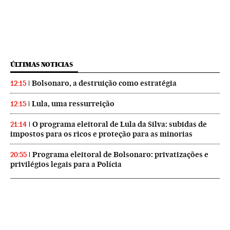
ÚLTIMAS NOTICIAS
Bolsonaro, a destruição como estratégia
12:15
Lula, uma ressurreição
12:15
O programa eleitoral de Lula da Silva: subidas de
21:14
impostos para os ricos e proteção para as minorias
Programa eleitoral de Bolsonaro: privatizações e
20:55
privilégios legais para a Polícia