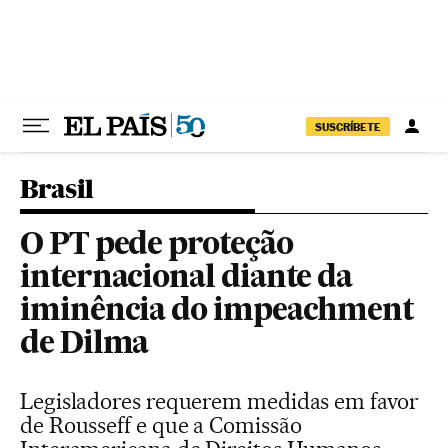
Pular para o conteúdo
SUSCRÍBETE
Brasil
O PT pede proteção
internacional diante da
iminência do impeachment
de Dilma
Legisladores requerem medidas em favor
de Rousseff e que a Comissão