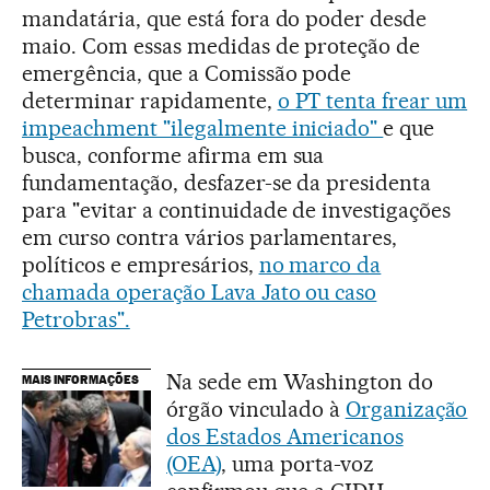
mandatária, que está fora do poder desde
maio. Com essas medidas de proteção de
emergência, que a Comissão pode
determinar rapidamente,
o PT tenta frear um
impeachment "ilegalmente iniciado"
e que
busca, conforme afirma em sua
fundamentação, desfazer-se da presidenta
para "evitar a continuidade de investigações
em curso contra vários parlamentares,
políticos e empresários,
no marco da
chamada operação Lava Jato ou caso
Petrobras".
Na sede em Washington do
MAIS INFORMAÇÕES
órgão vinculado à
Organização
dos Estados Americanos
(OEA)
, uma porta-voz