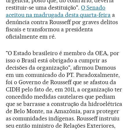
urgência, posto que, do contrário, deveria
restituir-se uma destituição".
O Senado
aceitou na madrugada desta quarta-feira
a
denúncia contra Rousseff por graves delitos
fiscais e transformou a presidenta
oficialmente em ré.
"O Estado brasileiro é membro da OEA, por
isso o Brasil está obrigado a cumprir as
decisões da organização", afirmou Damous
em um comunicado do PT. Paradoxalmente,
foi o Governo de Rousseff que se afastou da
CIDH pelo fato de, em 2011, a organização ter
concedido medidas cautelares que pediam
que se barrasse a construção da hidroelétrica
de Belo Monte, na Amazônia, para proteger
as comunidades indígenas. Rousseff instruiu
seu então ministro de Relações Exteriores,