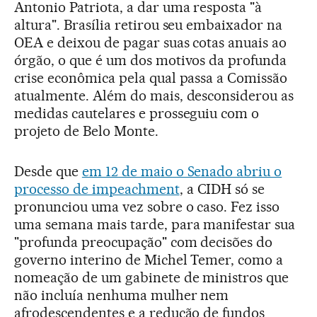
Antonio Patriota, a dar uma resposta "à
altura". Brasília retirou seu embaixador na
OEA e deixou de pagar suas cotas anuais ao
órgão, o que é um dos motivos da profunda
crise econômica pela qual passa a Comissão
atualmente. Além do mais, desconsiderou as
medidas cautelares e prosseguiu com o
projeto de Belo Monte.
Desde que
em 12 de maio o Senado abriu o
processo de impeachment
, a CIDH só se
pronunciou uma vez sobre o caso. Fez isso
uma semana mais tarde, para manifestar sua
"profunda preocupação" com decisões do
governo interino de Michel Temer, como a
nomeação de um gabinete de ministros que
não incluía nenhuma mulher nem
afrodescendentes e a redução de fundos