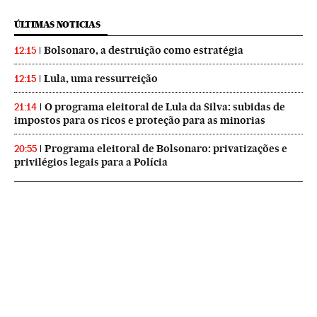
ÚLTIMAS NOTICIAS
Bolsonaro, a destruição como estratégia
12:15
Lula, uma ressurreição
12:15
O programa eleitoral de Lula da Silva: subidas de
21:14
impostos para os ricos e proteção para as minorias
Programa eleitoral de Bolsonaro: privatizações e
20:55
privilégios legais para a Polícia