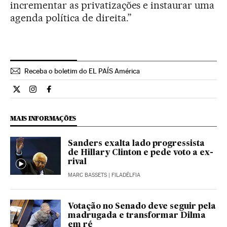
incrementar as privatizações e instaurar uma
agenda política de direita.”
Receba o boletim do EL PAÍS América
Internacional El País Brasil en Twitter
Internacional El País Brasil en Instagram
Internacional El País Brasil en Facebook
MAIS INFORMAÇÕES
Sanders exalta lado progressista
de Hillary Clinton e pede voto a ex-
rival
MARC BASSETS
| FILADÉLFIA
Votação no Senado deve seguir pela
madrugada e transformar Dilma
em ré